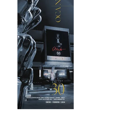
OCA|News 30 /Enero-Febrero / 2024