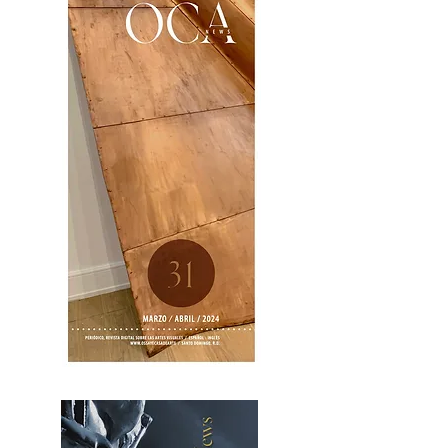
OCA|News 31 / Marzo-Abril / 2024