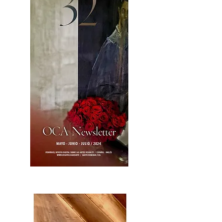
OCA|News 32/ Mayo-Junio-Julio, 2023