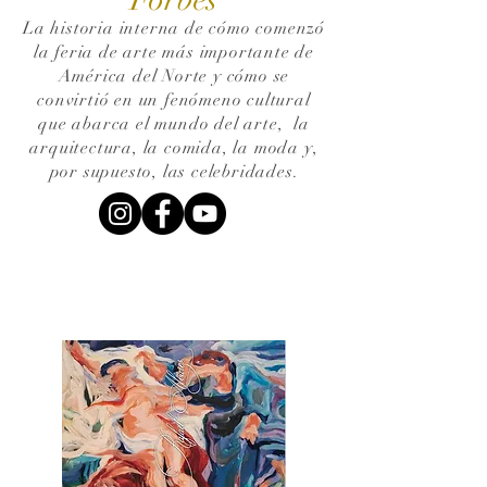
La historia interna de cómo comenzó
la feria de arte más importante de
América del Norte y cómo se
convirtió en un fenómeno cultural
que abarca el mundo del arte,
la
arquitectura, la comida, la moda y,
por supuesto, las celebridades.