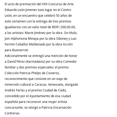
El acto de premiación del XXV Concurso de Arte 
Eduardo León Jimenes tuvo lugar en el Centro 
León, en un encuentro que celebró 50 años de 
este certamen con la entrega de tres premios 
igualitarios con un valor total de RD$1,500,00.00, 
a los artistas: Marie Jiménez por la obra  Sin título, 
Joiri Alphonsina Minaya por la obra Siboney y Luis 
Fermín Ceballos Maldonado por la obra Acción 
para Buonarroti. 
Adicionalmente se entregó una mención de honor 
a David Pérez (Karmadavis) por su obra Comedor 
familiar y dos premios especiales: el premio 
Colección Patricia Phelps de Cisneros, 
reconocimiento que consiste en un viaje de 
inmersión cultural a Caracas, Venezuela, otorgado 
Andrés Farías y el premio Ciudad de Cádiz, 
concedido por el Ayuntamiento de esa ciudad 
española para reconocer una mujer artista 
concursante, se otorgó a Patricia Encarnación 
Contreras. 