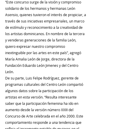
“Este concurso surge de la visión y compromiso 
solidario de los hermanos y hermanas León 
Asensio, quienes tuvieron el interés de propiciar, a 
través de sus iniciativas empresariales, un marco 
de estímulo y reconocimiento a la creatividad de 
los artistas dominicanos. En nombre de la tercera 
y venideras generaciones de la familia León, 
quiero expresar nuestro compromiso 
inextinguible por las artes en este país”, agregó 
María Amalia León de Jorge, directora de la 
Fundación Eduardo León Jimenes y del Centro 
León. 
De su parte, Luis Felipe Rodríguez, gerente de 
programas culturales del Centro León compartió 
algunos datos sobre la participación de los 
artistas en esta versión. “Resulta interesante 
saber que la participación femenina ha ido en 
aumento desde la versión número XXIII del 
Concurso de Arte celebrada en el año 2000. Este 
comportamiento responde a una tendencia que 
refleja el incremento notable de mujeres en el 