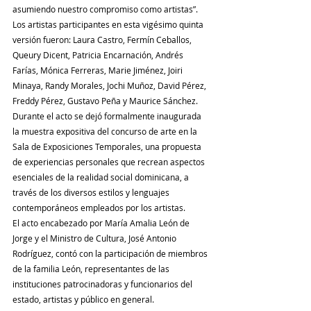
asumiendo nuestro compromiso como artistas”.
Los artistas participantes en esta vigésimo quinta 
versión fueron: Laura Castro, Fermín Ceballos, 
Queury Dicent, Patricia Encarnación, Andrés 
Farías, Mónica Ferreras, Marie Jiménez, Joiri 
Minaya, Randy Morales, Jochi Muñoz, David Pérez, 
Freddy Pérez, Gustavo Peña y Maurice Sánchez. 
Durante el acto se dejó formalmente inaugurada 
la muestra expositiva del concurso de arte en la 
Sala de Exposiciones Temporales, una propuesta 
de experiencias personales que recrean aspectos 
esenciales de la realidad social dominicana, a 
través de los diversos estilos y lenguajes 
contemporáneos empleados por los artistas. 
El acto encabezado por María Amalia León de 
Jorge y el Ministro de Cultura, José Antonio 
Rodríguez, contó con la participación de miembros 
de la familia León, representantes de las 
instituciones patrocinadoras y funcionarios del 
estado, artistas y público en general. 