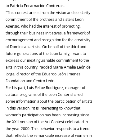
to Patricia Encarnación Contreras.
"This contest arises from the vision and solidarity 
commitment of the brothers and sisters León 
Asensio, who had the interest of promoting, 
through their business initiatives, a framework of 
encouragement and recognition for the creativity 
of Dominican artists. On behalf of the third and 
future generations of the Leon family, I want to 
express our inextinguishable commitment to the 
arts in this country, "added Maria Amalia León de 
Jorge, director of the Eduardo León Jimenes 
Foundation and Centro León.
For his part, Luis Felipe Rodríguez, manager of 
cultural programs of the Leon Center shared 
some information about the participation of artists 
in this version. "It is interesting to know that 
women's participation has been increasing since 
the XXIII version of the Art Contest celebrated in 
the year 2000. This behavior responds to a trend 
that reflects the remarkable increase of women in 