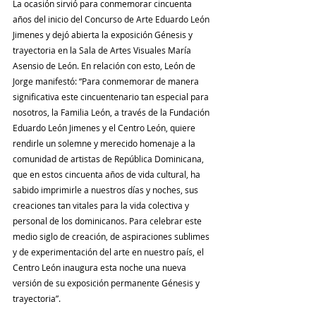
La ocasión sirvió para conmemorar cincuenta 
años del inicio del Concurso de Arte Eduardo León 
Jimenes y dejó abierta la exposición Génesis y 
trayectoria en la Sala de Artes Visuales María 
Asensio de León. En relación con esto, León de 
Jorge manifestó: “Para conmemorar de manera 
significativa este cincuentenario tan especial para 
nosotros, la Familia León, a través de la Fundación 
Eduardo León Jimenes y el Centro León, quiere 
rendirle un solemne y merecido homenaje a la 
comunidad de artistas de República Dominicana, 
que en estos cincuenta años de vida cultural, ha 
sabido imprimirle a nuestros días y noches, sus 
creaciones tan vitales para la vida colectiva y 
personal de los dominicanos. Para celebrar este 
medio siglo de creación, de aspiraciones sublimes 
y de experimentación del arte en nuestro país, el 
Centro León inaugura esta noche una nueva 
versión de su exposición permanente Génesis y 
trayectoria”. 