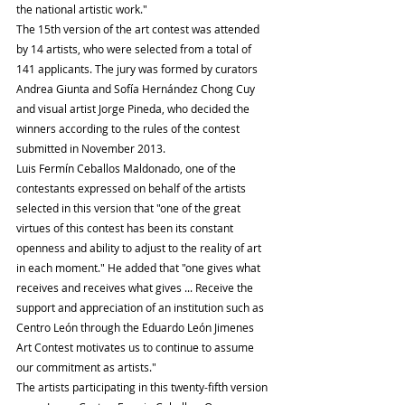
the national artistic work."
The 15th version of the art contest was attended 
by 14 artists, who were selected from a total of 
141 applicants. The jury was formed by curators 
Andrea Giunta and Sofía Hernández Chong Cuy 
and visual artist Jorge Pineda, who decided the 
winners according to the rules of the contest 
submitted in November 2013.
Luis Fermín Ceballos Maldonado, one of the 
contestants expressed on behalf of the artists 
selected in this version that "one of the great 
virtues of this contest has been its constant 
openness and ability to adjust to the reality of art 
in each moment." He added that "one gives what 
receives and receives what gives ... Receive the 
support and appreciation of an institution such as 
Centro León through the Eduardo León Jimenes 
Art Contest motivates us to continue to assume 
our commitment as artists."
The artists participating in this twenty-fifth version 