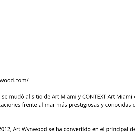
nwood.com/
se mudó al sitio de Art Miami y CONTEXT Art Miami 
caciones frente al mar más prestigiosas y conocidas d
2012, Art Wynwood se ha convertido en el principal d