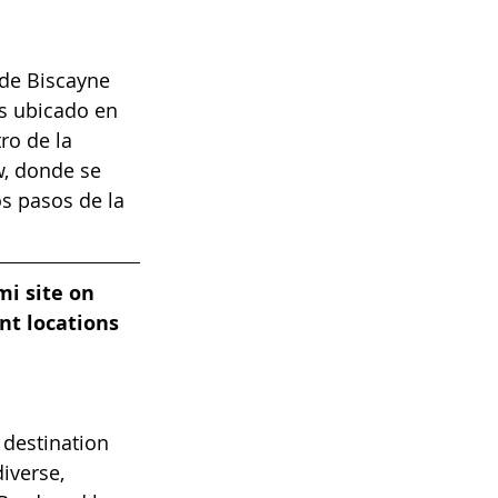
de Biscayne 
s ubicado en 
ro de la 
, donde se 
s pasos de la 
i site on 
nt locations 
destination 
iverse, 