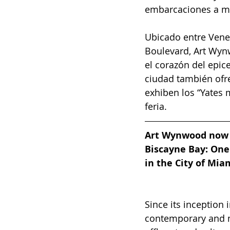
embarcaciones a m
Ubicado entre Vene
Boulevard, Art Wyn
el corazón del epic
ciudad también ofr
exhiben los “Yates 
feria.
Art Wynwood now r
Biscayne Bay: One
in the City of Mia
Since its inception
contemporary and mo