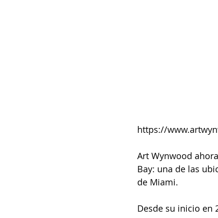
https://www.artwy
Art Wynwood ahora 
Bay: una de las ubi
de Miami.
Desde su inicio en 