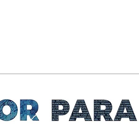
fragilidad de un corazón de
cristal / en el Museo de Arte
Moderno MAM