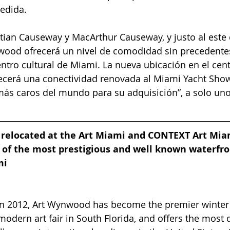
edida.
tian Causeway y MacArthur Causeway, y justo al este 
wood ofrecerá un nivel de comodidad sin precedente
entro cultural de Miami. La nueva ubicación en el cent
ecerá una conectividad renovada al Miami Yacht Show
más caros del mundo para su adquisición”, a solo uno
elocated at the Art Miami and CONTEXT Art Miam
 of the most prestigious and well known waterfro
mi
 in 2012, Art Wynwood has become the premier winter 
dern art fair in South Florida, and offers the most d