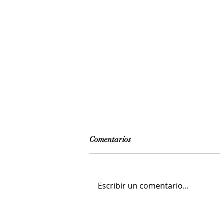
Comentarios
Escribir un comentario...
El Maestro Breleur. La