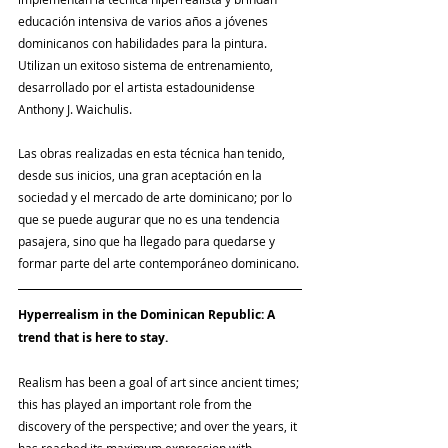
educación intensiva de varios años a jóvenes 
dominicanos con habilidades para la pintura. 
Utilizan un exitoso sistema de entrenamiento, 
desarrollado por el artista estadounidense 
Anthony J. Waichulis. 
Las obras realizadas en esta técnica han tenido, 
desde sus inicios, una gran aceptación en la 
sociedad y el mercado de arte dominicano; por lo 
que se puede augurar que no es una tendencia 
pasajera, sino que ha llegado para quedarse y 
formar parte del arte contemporáneo dominicano.
Hyperrealism in the Dominican Republic: A 
trend that is here to stay.
Realism has been a goal of art since ancient times; 
this has played an important role from the 
discovery of the perspective; and over the years, it 
has reached its maximum expression with 