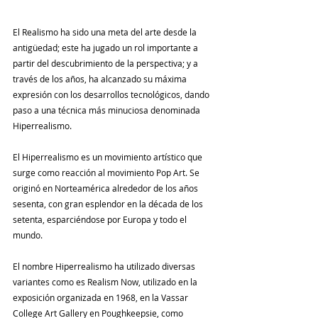
El Realismo ha sido una meta del arte desde la 
antigüedad; este ha jugado un rol importante a 
partir del descubrimiento de la perspectiva; y a 
través de los años, ha alcanzado su máxima 
expresión con los desarrollos tecnológicos, dando 
paso a una técnica más minuciosa denominada 
Hiperrealismo.
El Hiperrealismo es un movimiento artístico que 
surge como reacción al movimiento Pop Art. Se 
originó en Norteamérica alrededor de los años 
sesenta, con gran esplendor en la década de los 
setenta, esparciéndose por Europa y todo el 
mundo.
El nombre Hiperrealismo ha utilizado diversas 
variantes como es Realism Now, utilizado en la 
exposición organizada en 1968, en la Vassar 
College Art Gallery en Poughkeepsie, como 