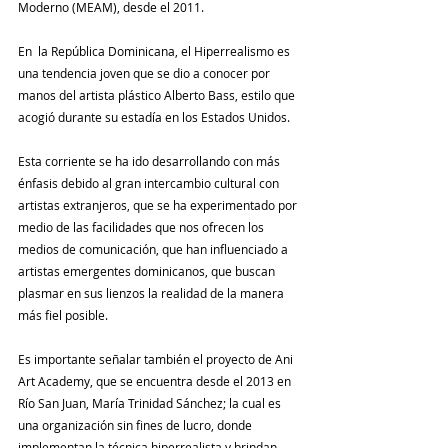
Moderno (MEAM), desde el 2011.
En  la República Dominicana, el Hiperrealismo es 
una tendencia joven que se dio a conocer por 
manos del artista plástico Alberto Bass, estilo que 
acogió durante su estadía en los Estados Unidos.  
Esta corriente se ha ido desarrollando con más 
énfasis debido al gran intercambio cultural con 
artistas extranjeros, que se ha experimentado por 
medio de las facilidades que nos ofrecen los 
medios de comunicación, que han influenciado a 
artistas emergentes dominicanos, que buscan 
plasmar en sus lienzos la realidad de la manera 
más fiel posible.
Es importante señalar también el proyecto de Ani 
Art Academy, que se encuentra desde el 2013 en 
Río San Juan, María Trinidad Sánchez; la cual es 
una organización sin fines de lucro, donde 
implementan la técnica hiperrealista y brindan 