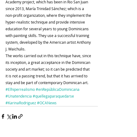
Academy project, which has been in Rio San Juan 
since 2013, María Trinidad Sánchez; which is a 
non-profit organization, where they implement the 
hyper-realistic technique and provide intensive 
education for several years to young Dominicans 
with painting skills. They use a successful training 
system, developed by the American artist Anthony 
J. Waichulis.
The works carried out in this technique have, since 
its inception, a great acceptance in the Dominican 
society and art market; so it can be predicted that 
it is not a passing trend, but that it has arrived to 
stay and be part of contemporary Dominican art.
#Elhiperrealismo
#enRepúblicaDominicana
#Unatendencia
#quellegaparaquedarse
#KarinaRodriguez
#OCANews