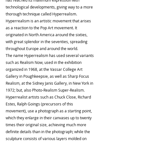
technological developments, giving way to a more 
thorough technique called Hyperrealism.
Hyperrealism is an artistic movement that arises 
as a reaction to the Pop Art movement. It 
originated in North America around the sixties, 
with great splendor in the seventies, spreading 
throughout Europe and around the world.
The name Hyperrealism has used several variants 
such as Realism Now, used in the exhibition 
organized in 1968, at the Vassar College Art 
Gallery in Poughkeepsie, as well as Sharp Focus 
Realism, at the Sidney Janis Gallery, in New York in 
1972; but, also Photo-Realism Super-Realism.
Hyperrealist artists such as Chuck Close, Richard 
Estes, Ralph Goings (precursors of this 
movement), use a photograph as a starting point, 
which they enlarge in their canvases up to twenty 
times their original size, achieving much more 
definite details than in the photograph; while the 
sculpture consists of various layers molded on 