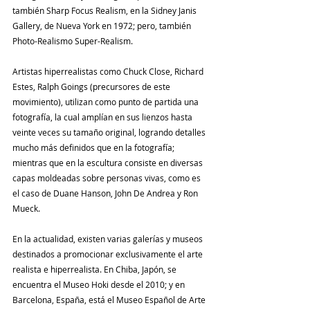
también Sharp Focus Realism, en la Sidney Janis 
Gallery, de Nueva York en 1972; pero, también 
Photo-Realismo Super-Realism. 
Artistas hiperrealistas como Chuck Close, Richard 
Estes, Ralph Goings (precursores de este 
movimiento), utilizan como punto de partida una 
fotografía, la cual amplían en sus lienzos hasta 
veinte veces su tamaño original, logrando detalles 
mucho más definidos que en la fotografía; 
mientras que en la escultura consiste en diversas 
capas moldeadas sobre personas vivas, como es 
el caso de Duane Hanson, John De Andrea y Ron 
Mueck. 
En la actualidad, existen varias galerías y museos 
destinados a promocionar exclusivamente el arte 
realista e hiperrealista. En Chiba, Japón, se 
encuentra el Museo Hoki desde el 2010; y en 
Barcelona, España, está el Museo Español de Arte 