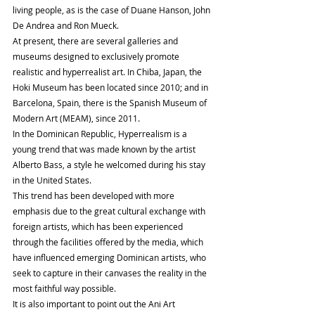
living people, as is the case of Duane Hanson, John 
De Andrea and Ron Mueck.
At present, there are several galleries and 
museums designed to exclusively promote 
realistic and hyperrealist art. In Chiba, Japan, the 
Hoki Museum has been located since 2010; and in 
Barcelona, ​​Spain, there is the Spanish Museum of 
Modern Art (MEAM), since 2011.
In the Dominican Republic, Hyperrealism is a 
young trend that was made known by the artist 
Alberto Bass, a style he welcomed during his stay 
in the United States.
This trend has been developed with more 
emphasis due to the great cultural exchange with 
foreign artists, which has been experienced 
through the facilities offered by the media, which 
have influenced emerging Dominican artists, who 
seek to capture in their canvases the reality in the 
most faithful way possible.
It is also important to point out the Ani Art 