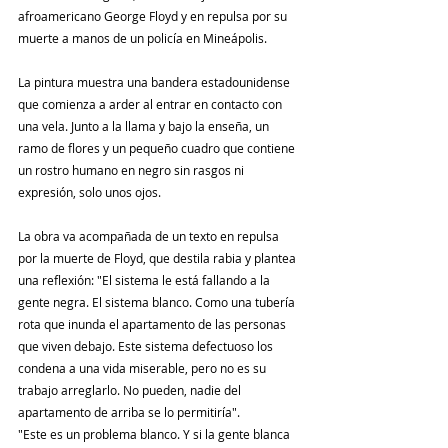
afroamericano George Floyd y en repulsa por su 
muerte a manos de un policía en Mineápolis.
La pintura muestra una bandera estadounidense 
que comienza a arder al entrar en contacto con 
una vela. Junto a la llama y bajo la enseña, un 
ramo de flores y un pequeño cuadro que contiene 
un rostro humano en negro sin rasgos ni 
expresión, solo unos ojos.
La obra va acompañada de un texto en repulsa 
por la muerte de Floyd, que destila rabia y plantea 
una reflexión: "El sistema le está fallando a la 
gente negra. El sistema blanco. Como una tubería 
rota que inunda el apartamento de las personas 
que viven debajo. Este sistema defectuoso los 
condena a una vida miserable, pero no es su 
trabajo arreglarlo. No pueden, nadie del 
apartamento de arriba se lo permitiría".
"Este es un problema blanco. Y si la gente blanca 