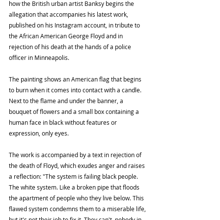
how the British urban artist Banksy begins the 
allegation that accompanies his latest work, 
published on his Instagram account, in tribute to 
the African American George Floyd and in 
rejection of his death at the hands of a police 
officer in Minneapolis.
The painting shows an American flag that begins 
to burn when it comes into contact with a candle. 
Next to the flame and under the banner, a 
bouquet of flowers and a small box containing a 
human face in black without features or 
expression, only eyes.
The work is accompanied by a text in rejection of 
the death of Floyd, which exudes anger and raises 
a reflection: "The system is failing black people. 
The white system. Like a broken pipe that floods 
the apartment of people who they live below. This 
flawed system condemns them to a miserable life, 
but it's not their job to fix it. They can't, nobody in 