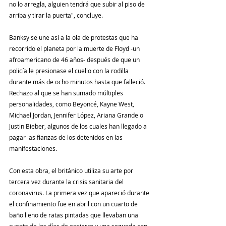
no lo arregla, alguien tendrá que subir al piso de 
arriba y tirar la puerta", concluye.
Banksy se une así a la ola de protestas que ha 
recorrido el planeta por la muerte de Floyd -un 
afroamericano de 46 años- después de que un 
policía le presionase el cuello con la rodilla 
durante más de ocho minutos hasta que falleció. 
Rechazo al que se han sumado múltiples 
personalidades, como Beyoncé, Kayne West, 
Michael Jordan, Jennifer López, Ariana Grande o 
Justin Bieber, algunos de los cuales han llegado a 
pagar las fianzas de los detenidos en las 
manifestaciones.
Con esta obra, el británico utiliza su arte por 
tercera vez durante la crisis sanitaria del 
coronavirus. La primera vez que apareció durante 
el confinamiento fue en abril con un cuarto de 
baño lleno de ratas pintadas que llevaban una 