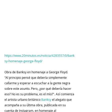
https://www.20minutos.es/noticia/4283557/0/bank
sy-homenaje-george-floyd/
Obra de Banksy en homenaje a George Floyd.
"Al principio pensé que debería simplemente 
callarme y esperar a escuchar a la gente negra 
sobre este asunto. Pero, ¿por qué debería hacer 
eso? No es su problema, es el mío?". Así comienza 
el artista urbano británico 
Banksy
 el alegato que 
acompaña a su última obra, publicada en su 
cuenta de Instagram, en homenaje al 