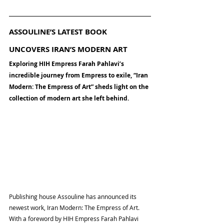
ASSOULINE’S LATEST BOOK 
UNCOVERS IRAN’S MODERN ART
Exploring HIH Empress Farah Pahlavi’s 
incredible journey from Empress to exile, “Iran 
Modern: The Empress of Art” sheds light on the 
collection of modern art she left behind.
Publishing house Assouline has announced its 
newest work, Iran Modern: The Empress of Art. 
With a foreword by HIH Empress Farah Pahlavi 