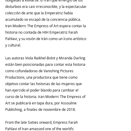
disturbios era casi irreconocible, y la espectacular 
colección de arte que la Emperatriz había 
acumulado se escapó de la conciencia pública. 
Iran Modern: The Empress of Art espera contar la 
historia no contada de HIH Emperatriz Farah 
Pahlavi, y su visión de Irán como un ícono artístico 
y cultural.
Las autoras Viola Raikhel-Bolot y Miranda Darling 
están bien posicionadas para contar esta historia 
como cofundadoras de Vanishing Pictures 
Productions, una productora que tiene como 
objetivo contar las historias de las mujeres que 
han ejercido el poder blando para cambiar el 
curso de la historia. Iran Modern: The Empress of 
Art se publicará en tapa dura, por Assouline 
Publishing, a finales de noviembre de 2018.
From the late Sixties onward, Empress Farah 
Pahlavi of Iran amassed one of the world’s 