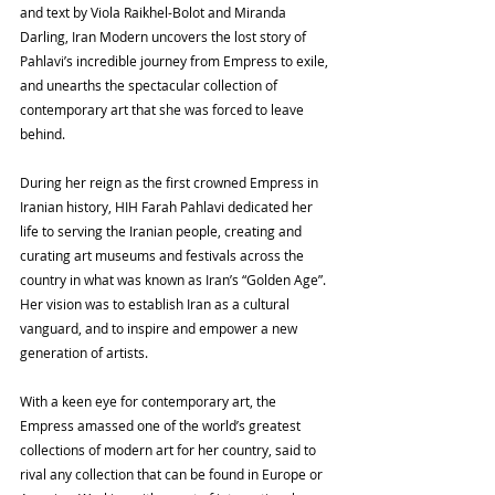
and text by Viola Raikhel-Bolot and Miranda 
Darling, Iran Modern uncovers the lost story of 
Pahlavi’s incredible journey from Empress to exile, 
and unearths the spectacular collection of 
contemporary art that she was forced to leave 
behind.
During her reign as the first crowned Empress in 
Iranian history, HIH Farah Pahlavi dedicated her 
life to serving the Iranian people, creating and 
curating art museums and festivals across the 
country in what was known as Iran’s “Golden Age”. 
Her vision was to establish Iran as a cultural 
vanguard, and to inspire and empower a new 
generation of artists.
With a keen eye for contemporary art, the 
Empress amassed one of the world’s greatest 
collections of modern art for her country, said to 
rival any collection that can be found in Europe or 