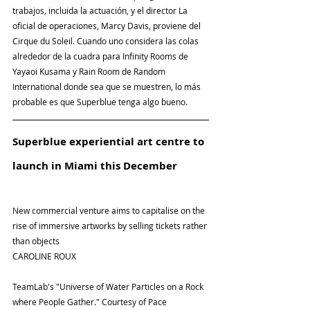
trabajos, incluida la actuación, y el director La 
oficial de operaciones, Marcy Davis, proviene del 
Cirque du Soleil. Cuando uno considera las colas 
alrededor de la cuadra para Infinity Rooms de 
Yayaoi Kusama y Rain Room de Random 
International donde sea que se muestren, lo más 
probable es que Superblue tenga algo bueno.
Superblue experiential art centre to 
launch in Miami this December
New commercial venture aims to capitalise on the 
rise of immersive artworks by selling tickets rather 
than objects
CAROLINE ROUX
TeamLab's "Universe of Water Particles on a Rock 
where People Gather." Courtesy of Pace