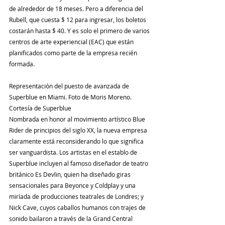
de alrededor de 18 meses. Pero a diferencia del 
Rubell, que cuesta $ 12 para ingresar, los boletos 
costarán hasta $ 40. Y es solo el primero de varios 
centros de arte experiencial (EAC) que están 
planificados como parte de la empresa recién 
formada.
Representación del puesto de avanzada de 
Superblue en Miami. Foto de Moris Moreno. 
Cortesía de Superblue
Nombrada en honor al movimiento artístico Blue 
Rider de principios del siglo XX, la nueva empresa 
claramente está reconsiderando lo que significa 
ser vanguardista. Los artistas en el establo de 
Superblue incluyen al famoso diseñador de teatro 
británico Es Devlin, quien ha diseñado giras 
sensacionales para Beyonce y Coldplay y una 
miríada de producciones teatrales de Londres; y 
Nick Cave, cuyos caballos humanos con trajes de 
sonido bailaron a través de la Grand Central 