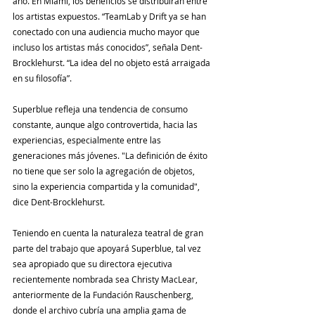
año. En Miami, los beneficios se distribuirán entre 
los artistas expuestos. “TeamLab y Drift ya se han 
conectado con una audiencia mucho mayor que 
incluso los artistas más conocidos”, señala Dent-
Brocklehurst. “La idea del no objeto está arraigada 
en su filosofía”.
Superblue refleja una tendencia de consumo 
constante, aunque algo controvertida, hacia las 
experiencias, especialmente entre las 
generaciones más jóvenes. "La definición de éxito 
no tiene que ser solo la agregación de objetos, 
sino la experiencia compartida y la comunidad", 
dice Dent-Brocklehurst.
Teniendo en cuenta la naturaleza teatral de gran 
parte del trabajo que apoyará Superblue, tal vez 
sea apropiado que su directora ejecutiva 
recientemente nombrada sea Christy MacLear, 
anteriormente de la Fundación Rauschenberg, 
donde el archivo cubría una amplia gama de 