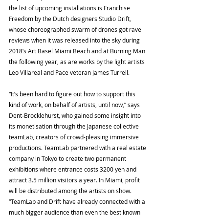
the list of upcoming installations is Franchise 
Freedom by the Dutch designers Studio Drift, 
whose choreographed swarm of drones got rave 
reviews when it was released into the sky during 
2018’s Art Basel Miami Beach and at Burning Man 
the following year, as are works by the light artists 
Leo Villareal and Pace veteran James Turrell.
“It’s been hard to figure out how to support this 
kind of work, on behalf of artists, until now,” says 
Dent-Brocklehurst, who gained some insight into 
its monetisation through the Japanese collective 
teamLab, creators of crowd-pleasing immersive 
productions. TeamLab partnered with a real estate 
company in Tokyo to create two permanent 
exhibitions where entrance costs 3200 yen and 
attract 3.5 million visitors a year. In Miami, profit 
will be distributed among the artists on show. 
“TeamLab and Drift have already connected with a 
much bigger audience than even the best known 