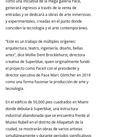
como una iniciativa de la mega galería Pace, 
generará ingresos a través de la venta de 
entradas y se dedicará a obras de arte inmersivas 
y experimentales, creadas en el punto donde 
coinciden la tecnología y el arte contemporáneo.
“Este es un trabajo de múltiples orígenes: 
arquitectura, teatro, ingeniería, diseño, bellas 
artes”, dice Mollie Dent Brocklehurst, directora 
creativa de Superblue, quien originalmente fundó 
el proyecto como PaceX con el presidente y 
director ejecutivo de Pace Marc Glimcher en 2019 
como una forma fusionar la producción de arte y 
tecnología.
En el edificio de 50,000 pies cuadrados en Miami 
donde debutará Superblue, una estructura 
industrial abandonada que se encuentra frente al 
Museo Rubell en el distrito de Allapattah de la 
ciudad, se mostrarán obras de varios artistas 
simultáneamente y durante períodos significativos 