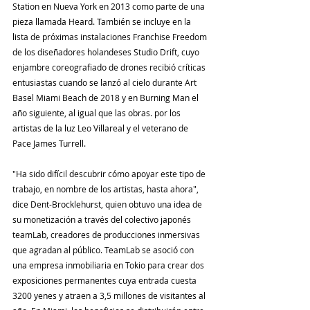
Station en Nueva York en 2013 como parte de una 
pieza llamada Heard. También se incluye en la 
lista de próximas instalaciones Franchise Freedom 
de los diseñadores holandeses Studio Drift, cuyo 
enjambre coreografiado de drones recibió críticas 
entusiastas cuando se lanzó al cielo durante Art 
Basel Miami Beach de 2018 y en Burning Man el 
año siguiente, al igual que las obras. por los 
artistas de la luz Leo Villareal y el veterano de 
Pace James Turrell.
"Ha sido difícil descubrir cómo apoyar este tipo de 
trabajo, en nombre de los artistas, hasta ahora", 
dice Dent-Brocklehurst, quien obtuvo una idea de 
su monetización a través del colectivo japonés 
teamLab, creadores de producciones inmersivas 
que agradan al público. TeamLab se asoció con 
una empresa inmobiliaria en Tokio para crear dos 
exposiciones permanentes cuya entrada cuesta 
3200 yenes y atraen a 3,5 millones de visitantes al 