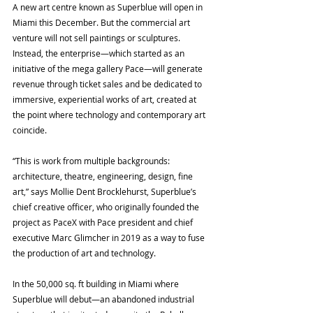
A new art centre known as Superblue will open in 
Miami this December. But the commercial art 
venture will not sell paintings or sculptures. 
Instead, the enterprise—which started as an 
initiative of the mega gallery Pace—will generate 
revenue through ticket sales and be dedicated to 
immersive, experiential works of art, created at 
the point where technology and contemporary art 
coincide.
“This is work from multiple backgrounds: 
architecture, theatre, engineering, design, fine 
art,” says Mollie Dent Brocklehurst, Superblue’s 
chief creative officer, who originally founded the 
project as PaceX with Pace president and chief 
executive Marc Glimcher in 2019 as a way to fuse 
the production of art and technology.
In the 50,000 sq. ft building in Miami where 
Superblue will debut—an abandoned industrial 