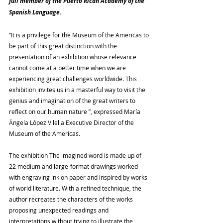
full member of the Puerto Rican Academy of the 
Spanish Language.
“It is a privilege for the Museum of the Americas to 
be part of this great distinction with the 
presentation of an exhibition whose relevance 
cannot come at a better time when we are 
experiencing great challenges worldwide. This 
exhibition invites us in a masterful way to visit the 
genius and imagination of the great writers to 
reflect on our human nature ”, expressed María 
Ángela López Vilella Executive Director of the 
Museum of the Americas.
The exhibition The imagined word is made up of 
22 medium and large-format drawings worked 
with engraving ink on paper and inspired by works 
of world literature. With a refined technique, the 
author recreates the characters of the works 
proposing unexpected readings and 
interpretations without trying to illustrate the 