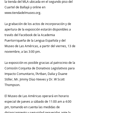
la tienda del MLA ubicada en el segundo piso del 
Cuartel de Ballajá y online en 
www.tiendadelmuseo.org.
La grabación de los actos de incorporación y de 
apertura de la exposición estarán disponibles a 
través del Facebook de la Academia 
Puertorriqueña de la Lengua Española y del 
Museo de Las Américas, a partir del viernes, 13 de 
noviembre, a las 3:00 pm.
La exposición es posible gracias al patrocinio de la 
Comisión Conjunta de Donativos Legislativos para 
Impacto Comunitario, l’Artban, Dalia y Duane 
Stiller, Mr. Jimmy Díaz-Nieves y Dr. W Scott 
Thompson.
El Museo de Las Américas operará en horario 
especial de jueves a sábado de 11:00 am a 4:00 
pm, tomando en cuenta las medidas de 
distanciamiento y seguridad requeridas ante la 