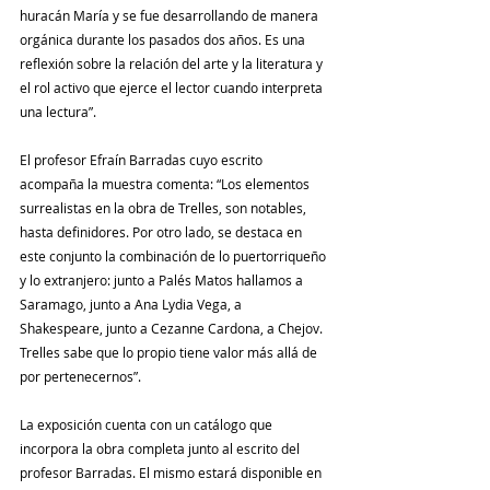
huracán María y se fue desarrollando de manera 
orgánica durante los pasados dos años. Es una 
reflexión sobre la relación del arte y la literatura y 
el rol activo que ejerce el lector cuando interpreta 
una lectura”.
El profesor Efraín Barradas cuyo escrito 
acompaña la muestra comenta: “Los elementos 
surrealistas en la obra de Trelles, son notables, 
hasta definidores. Por otro lado, se destaca en 
este conjunto la combinación de lo puertorriqueño 
y lo extranjero: junto a Palés Matos hallamos a 
Saramago, junto a Ana Lydia Vega, a 
Shakespeare, junto a Cezanne Cardona, a Chejov. 
Trelles sabe que lo propio tiene valor más allá de 
por pertenecernos”. 
La exposición cuenta con un catálogo que 
incorpora la obra completa junto al escrito del 
profesor Barradas. El mismo estará disponible en 