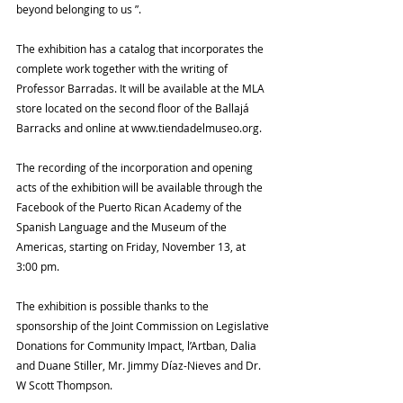
beyond belonging to us ”.
The exhibition has a catalog that incorporates the 
complete work together with the writing of 
Professor Barradas. It will be available at the MLA 
store located on the second floor of the Ballajá 
Barracks and online at www.tiendadelmuseo.org.
The recording of the incorporation and opening 
acts of the exhibition will be available through the 
Facebook of the Puerto Rican Academy of the 
Spanish Language and the Museum of the 
Americas, starting on Friday, November 13, at 
3:00 pm.
The exhibition is possible thanks to the 
sponsorship of the Joint Commission on Legislative 
Donations for Community Impact, l’Artban, Dalia 
and Duane Stiller, Mr. Jimmy Díaz-Nieves and Dr. 
W Scott Thompson.