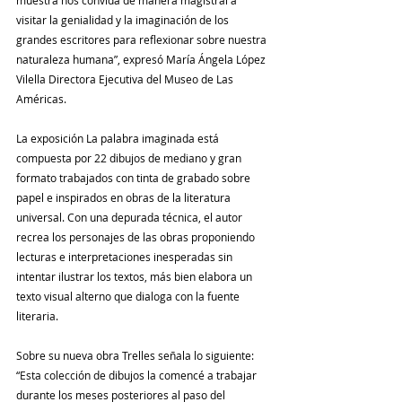
muestra nos convida de manera magistral a 
visitar la genialidad y la imaginación de los 
grandes escritores para reflexionar sobre nuestra 
naturaleza humana”, expresó María Ángela López 
Vilella Directora Ejecutiva del Museo de Las 
Américas.
La exposición La palabra imaginada está 
compuesta por 22 dibujos de mediano y gran 
formato trabajados con tinta de grabado sobre 
papel e inspirados en obras de la literatura 
universal. Con una depurada técnica, el autor 
recrea los personajes de las obras proponiendo 
lecturas e interpretaciones inesperadas sin 
intentar ilustrar los textos, más bien elabora un 
texto visual alterno que dialoga con la fuente 
literaria. 
Sobre su nueva obra Trelles señala lo siguiente: 
“Esta colección de dibujos la comencé a trabajar 
durante los meses posteriores al paso del 