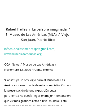
 Rafael Trelles  /  La palabra imaginada  / 
El Museo de Las Américas (MLA)  /  Viejo 
San Juan, Puerto Rico
info.museolasamericaspr@gmail.com
, 
www.museolasamericas.org
, 
OCA|News  /  Museo de Las Américas / 
Noviembre 12, 2020 / Fuente externa
“Constituye un privilegio para el Museo de Las 
Américas formar parte de esta gran distinción con 
la presentación de una exposición cuya 
pertinencia no puede llegar en mejor momento en 
que vivimos grandes retos a nivel mundial. Esta 