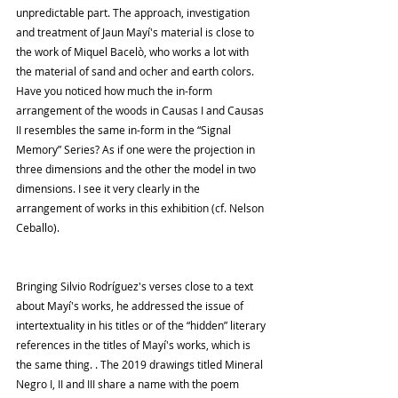
unpredictable part. The approach, investigation 
and treatment of Jaun Mayí's material is close to 
the work of Miquel Bacelò, who works a lot with 
the material of sand and ocher and earth colors. 
Have you noticed how much the in-form 
arrangement of the woods in Causas I and Causas 
II resembles the same in-form in the “Signal 
Memory” Series? As if one were the projection in 
three dimensions and the other the model in two 
dimensions. I see it very clearly in the 
arrangement of works in this exhibition (cf. Nelson 
Ceballo).
Bringing Silvio Rodríguez's verses close to a text 
about Mayí's works, he addressed the issue of 
intertextuality in his titles or of the “hidden” literary 
references in the titles of Mayí's works, which is 
the same thing. . The 2019 drawings titled Mineral 
Negro I, II and III share a name with the poem 