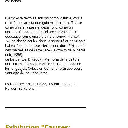
caribeñas.
Cierro este texto así mismo como lo inicié, con la 
citación del artista que guió mi escritura: “El arte 
como un arma para el desarrollo, como un 
derecho fundamental en el aprendizaje, en lo 
educativo; como una vía para el conocimiento”. 
*«Une cloche coulée dans la sonorité du sang noir 
[...] Voilà de nombreux siècles que dure l’extraction 
des merveilles de cette race» (extracto de Minerai 
noir, 1956) 
de los Santos, D. (2007). Memoria de la pintura 
dominicana, tomo 8, 1980-1990: Continuidad de 
los lenguajes. Colección Centenario Grupo León: 
Santiago de los Caballeros.
Estrada Herrero, D. (1988). Estética. Editorial 
Herder: Barcelona.
Exhibition "Causes: 