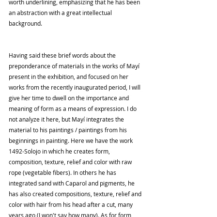
worth underlining, emphasizing that he has been 
an abstraction with a great intellectual 
background.
Having said these brief words about the 
preponderance of materials in the works of Mayí 
present in the exhibition, and focused on her 
works from the recently inaugurated period, I will 
give her time to dwell on the importance and 
meaning of form as a means of expression. I do 
not analyze it here, but Mayí integrates the 
material to his paintings / paintings from his 
beginnings in painting. Here we have the work 
1492-Solojo in which he creates form, 
composition, texture, relief and color with raw 
rope (vegetable fibers). In others he has 
integrated sand with Caparol and pigments, he 
has also created compositions, texture, relief and 
color with hair from his head after a cut, many 
years ago (I won't say how many). As for form, 