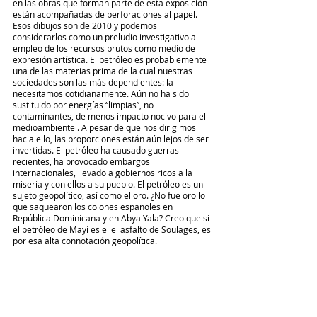
en las obras que forman parte de esta exposición 
están acompañadas de perforaciones al papel. 
Esos dibujos son de 2010 y podemos 
considerarlos como un preludio investigativo al 
empleo de los recursos brutos como medio de 
expresión artística. El petróleo es probablemente 
una de las materias prima de la cual nuestras 
sociedades son las más dependientes: la 
necesitamos cotidianamente. Aún no ha sido 
sustituido por energías “limpias”, no 
contaminantes, de menos impacto nocivo para el 
medioambiente . A pesar de que nos dirigimos 
hacia ello, las proporciones están aún lejos de ser 
invertidas. El petróleo ha causado guerras 
recientes, ha provocado embargos 
internacionales, llevado a gobiernos ricos a la 
miseria y con ellos a su pueblo. El petróleo es un 
sujeto geopolítico, así como el oro. ¿No fue oro lo 
que saquearon los colones españoles en 
República Dominicana y en Abya Yala? Creo que si 
el petróleo de Mayí es el el asfalto de Soulages, es 
por esa alta connotación geopolítica.