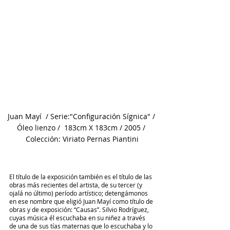
Juan Mayí  / Serie:"Configuración Sígnica" / 
Óleo lienzo /  183cm X 183cm / 2005 / 
Colección: Viriato Pernas Piantini
El título de la exposición también es el título de las 
obras más recientes del artista, de su tercer (y 
ojalá no último) período artístico; detengámonos 
en ese nombre que eligió Juan Mayí como título de 
obras y de exposición: “Causas”. Silvio Rodríguez, 
cuyas música él escuchaba en su niñez a través 
de una de sus tías maternas que lo escuchaba y lo 