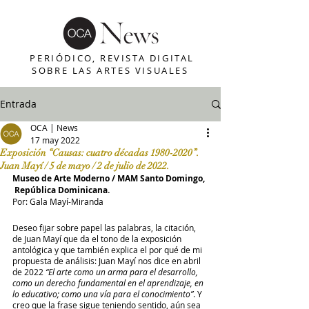
PERIÓDICO, REVISTA DIGITAL
SOBRE LAS ARTES VISUALES
Entrada
OCA | News
17 may 2022
Exposición “Causas: cuatro décadas 1980-2020”.
Juan Mayí / 5 de mayo / 2 de julio de 2022.
Museo de Arte Moderno / MAM Santo Domingo, 
 República Dominicana. 
Por: Gala Mayí-Miranda
Deseo fijar sobre papel las palabras, la citación, 
de Juan Mayí que da el tono de la exposición 
antológica y que también explica el por qué de mi 
propuesta de análisis: Juan Mayí nos dice en abril 
de 2022 
“El arte como un arma para el desarrollo, 
como un derecho fundamental en el aprendizaje, en 
lo educativo; como una vía para el conocimiento”
. Y 
creo que la frase sigue teniendo sentido, aún sea 