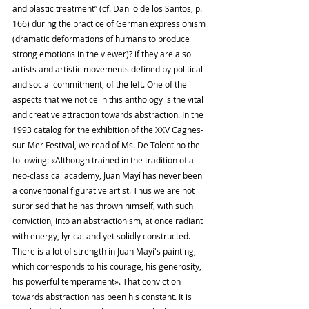
and plastic treatment” (cf. Danilo de los Santos, p. 
166) during the practice of German expressionism 
(dramatic deformations of humans to produce 
strong emotions in the viewer)? if they are also 
artists and artistic movements defined by political 
and social commitment, of the left. One of the 
aspects that we notice in this anthology is the vital 
and creative attraction towards abstraction. In the 
1993 catalog for the exhibition of the XXV Cagnes-
sur-Mer Festival, we read of Ms. De Tolentino the 
following: «Although trained in the tradition of a 
neo-classical academy, Juan Mayí has ​​never been 
a conventional figurative artist. Thus we are not 
surprised that he has thrown himself, with such 
conviction, into an abstractionism, at once radiant 
with energy, lyrical and yet solidly constructed. 
There is a lot of strength in Juan Mayí's painting, 
which corresponds to his courage, his generosity, 
his powerful temperament». That conviction 
towards abstraction has been his constant. It is 