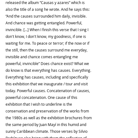
released the album “Causas y azares” which is 
also the title of a song he wrote. And he says this: 
“And the causes surrounded him daily, invisible. 
And chance was getting entangled. Powerful, 
invincible. [...] When I finish this verse that I sing I 
don't know, I don't know, my goodness, if one is 
waiting for me. To peace or terror; if the now or if 
the still, then the causes surround me everyday, 
invisible and chance comes entangling me 
powerful, invincible” Does chance exist? What we 
do know is that everything has causes. Everything. 
Everything has causes, including and specifically 
this exhibition that we inaugurate / tour and visit 
today. Powerful causes. Concatenation of causes, 
powerful concatenation. One cause of this 
exhibition that I wish to underline is the 
conservation and preservation of the works from 
the 1980s as well as the exhibition brochures from 
the same period by Juan Mayí in this humid and 
sunny Caribbean climate. Those verses by Silvio 
Rodríguez also bring with them the reflection of 