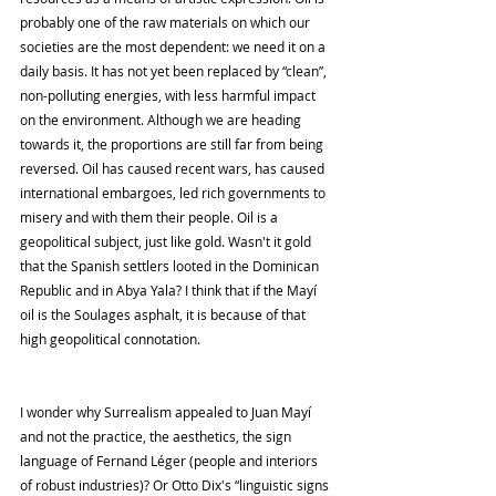
probably one of the raw materials on which our 
societies are the most dependent: we need it on a 
daily basis. It has not yet been replaced by “clean”, 
non-polluting energies, with less harmful impact 
on the environment. Although we are heading 
towards it, the proportions are still far from being 
reversed. Oil has caused recent wars, has caused 
international embargoes, led rich governments to 
misery and with them their people. Oil is a 
geopolitical subject, just like gold. Wasn't it gold 
that the Spanish settlers looted in the Dominican 
Republic and in Abya Yala? I think that if the Mayí 
oil is the Soulages asphalt, it is because of that 
high geopolitical connotation.
I wonder why Surrealism appealed to Juan Mayí 
and not the practice, the aesthetics, the sign 
language of Fernand Léger (people and interiors 
of robust industries)? Or Otto Dix's “linguistic signs 