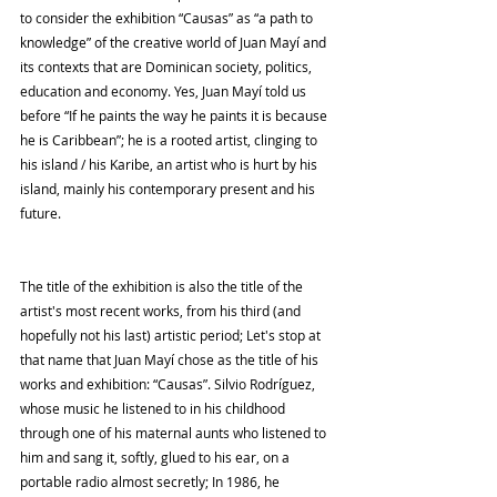
to consider the exhibition “Causas” as “a path to 
knowledge” of the creative world of Juan Mayí and 
its contexts that are Dominican society, politics, 
education and economy. Yes, Juan Mayí told us 
before “If he paints the way he paints it is because 
he is Caribbean”; he is a rooted artist, clinging to 
his island / his Karibe, an artist who is hurt by his 
island, mainly his contemporary present and his 
future.
The title of the exhibition is also the title of the 
artist's most recent works, from his third (and 
hopefully not his last) artistic period; Let's stop at 
that name that Juan Mayí chose as the title of his 
works and exhibition: “Causas”. Silvio Rodríguez, 
whose music he listened to in his childhood 
through one of his maternal aunts who listened to 
him and sang it, softly, glued to his ear, on a 
portable radio almost secretly; In 1986, he 