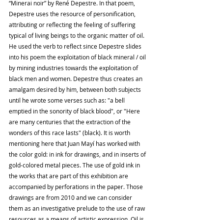
“Minerai noir” by René Depestre. In that poem, 
Depestre uses the resource of personification, 
attributing or reflecting the feeling of suffering 
typical of living beings to the organic matter of oil. 
He used the verb to reflect since Depestre slides 
into his poem the exploitation of black mineral / oil 
by mining industries towards the exploitation of 
black men and women. Depestre thus creates an 
amalgam desired by him, between both subjects 
until he wrote some verses such as: "a bell 
emptied in the sonority of black blood", or "Here 
are many centuries that the extraction of the 
wonders of this race lasts" (black). It is worth 
mentioning here that Juan Mayí has ​​worked with 
the color gold: in ink for drawings, and in inserts of 
gold-colored metal pieces. The use of gold ink in 
the works that are part of this exhibition are 
accompanied by perforations in the paper. Those 
drawings are from 2010 and we can consider 
them as an investigative prelude to the use of raw 
resources as a means of artistic expression. Oil is 