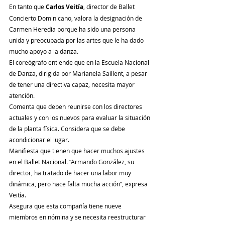
En tanto que 
Carlos Veitía
, director de Ballet 
Concierto Dominicano, valora la designación de 
Carmen Heredia porque ha sido una persona 
unida y preocupada por las artes que le ha dado 
mucho apoyo a la danza.
El coreógrafo entiende que en la Escuela Nacional 
de Danza, dirigida por Marianela Saillent, a pesar 
de tener una directiva capaz, necesita mayor 
atención.
Comenta que deben reunirse con los directores 
actuales y con los nuevos para evaluar la situación 
de la planta física. Considera que se debe 
acondicionar el lugar.
Manifiesta que tienen que hacer muchos ajustes 
en el Ballet Nacional. “Armando González, su 
director, ha tratado de hacer una labor muy 
dinámica, pero hace falta mucha acción”, expresa 
Veitía.
Asegura que esta compañía tiene nueve 
miembros en nómina y se necesita reestructurar 