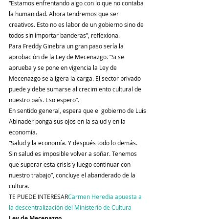
“Estamos enfrentando algo con lo que no contaba 
la humanidad. Ahora tendremos que ser 
creativos. Esto no es labor de un gobierno sino de 
todos sin importar banderas”, reflexiona.
Para Freddy Ginebra un gran paso sería la 
aprobación de la Ley de Mecenazgo. “Si se 
aprueba y se pone en vigencia la Ley de 
Mecenazgo se aligera la carga. El sector privado 
puede y debe sumarse al crecimiento cultural de 
nuestro país. Eso espero”.
En sentido general, espera que el gobierno de Luis 
Abinader ponga sus ojos en la salud y en la 
economía.
“Salud y la economía. Y después todo lo demás. 
Sin salud es imposible volver a soñar. Tenemos 
que superar esta crisis y luego continuar con 
nuestro trabajo”, concluye el abanderado de la 
cultura.
TE PUEDE INTERESAR
Carmen Heredia apuesta a 
la descentralización del Ministerio de Cultura
Ley de Mecenazgo