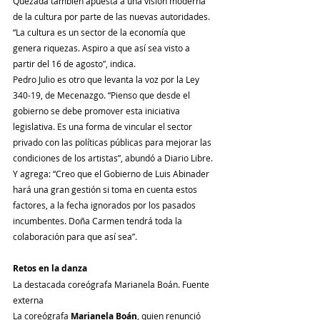
Quezada también apuesta a una visión moderna 
de la cultura por parte de las nuevas autoridades. 
“La cultura es un sector de la economía que 
genera riquezas. Aspiro a que así sea visto a 
partir del 16 de agosto”, indica.
Pedro Julio es otro que levanta la voz por la Ley 
340-19, de Mecenazgo. “Pienso que desde el 
gobierno se debe promover esta iniciativa 
legislativa. Es una forma de vincular el sector 
privado con las políticas públicas para mejorar las 
condiciones de los artistas”, abundó a Diario Libre.
Y agrega: “Creo que el Gobierno de Luis Abinader 
hará una gran gestión si toma en cuenta estos 
factores, a la fecha ignorados por los pasados 
incumbentes. Doña Carmen tendrá toda la 
colaboración para que así sea”.
Retos en la danza
La destacada coreógrafa Marianela Boán. Fuente 
externa
La coreógrafa 
Marianela Boán
, quien renunció 