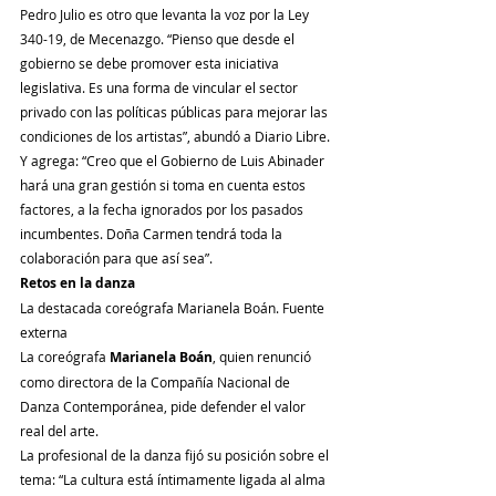
Pedro Julio es otro que levanta la voz por la Ley 
340-19, de Mecenazgo. “Pienso que desde el 
gobierno se debe promover esta iniciativa 
legislativa. Es una forma de vincular el sector 
privado con las políticas públicas para mejorar las 
condiciones de los artistas”, abundó a Diario Libre.
Y agrega: “Creo que el Gobierno de Luis Abinader 
hará una gran gestión si toma en cuenta estos 
factores, a la fecha ignorados por los pasados 
incumbentes. Doña Carmen tendrá toda la 
colaboración para que así sea”.
Retos en la danza
La destacada coreógrafa Marianela Boán. Fuente 
externa
La coreógrafa 
Marianela Boán
, quien renunció 
como directora de la Compañía Nacional de 
Danza Contemporánea, pide defender el valor 
real del arte.
La profesional de la danza fijó su posición sobre el 
tema: “La cultura está íntimamente ligada al alma 