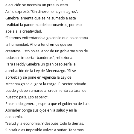
ejecución se necesita un presupuesto.
Así lo expresó: “Sin dinero no hay milagros”. 
Ginebra lamenta que se ha sumado a esta 
realidad la pandemia del coronavirus, por eso, 
apela a la creatividad.
“Estamos enfrentando algo con lo que no contaba 
la humanidad. Ahora tendremos que ser 
creativos. Esto no es labor de un gobierno sino de 
todos sin importar banderas”, reflexiona.
Para Freddy Ginebra un gran paso sería la 
aprobación de la Ley de Mecenazgo. “Si se 
aprueba y se pone en vigencia la Ley de 
Mecenazgo se aligera la carga. El sector privado 
puede y debe sumarse al crecimiento cultural de 
nuestro país. Eso espero”.
En sentido general, espera que el gobierno de Luis 
Abinader ponga sus ojos en la salud y en la 
economía.
“Salud y la economía. Y después todo lo demás. 
Sin salud es imposible volver a soñar. Tenemos 