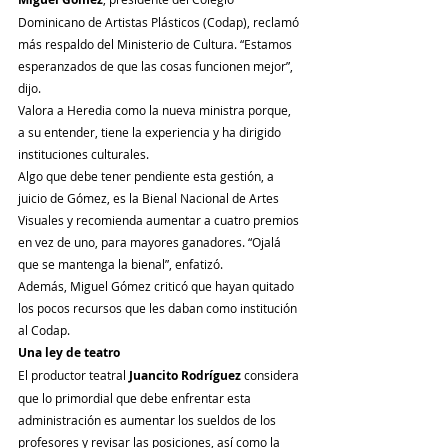
Dominicano de Artistas Plásticos (Codap), reclamó 
más respaldo del Ministerio de Cultura. “Estamos 
esperanzados de que las cosas funcionen mejor”, 
dijo.
Valora a Heredia como la nueva ministra porque, 
a su entender, tiene la experiencia y ha dirigido 
instituciones culturales.
Algo que debe tener pendiente esta gestión, a 
juicio de Gómez, es la Bienal Nacional de Artes 
Visuales y recomienda aumentar a cuatro premios 
en vez de uno, para mayores ganadores. “Ojalá 
que se mantenga la bienal”, enfatizó.
Además, Miguel Gómez criticó que hayan quitado 
los pocos recursos que les daban como institución 
al Codap.
Una ley de teatro
El productor teatral 
Juancito Rodríguez
 considera 
que lo primordial que debe enfrentar esta 
administración es aumentar los sueldos de los 
profesores y revisar las posiciones, así como la 