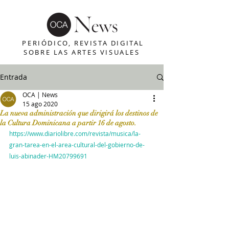
PERIÓDICO, REVISTA DIGITAL
SOBRE LAS ARTES VISUALES
Entrada
OCA | News
15 ago 2020
La nueva administración que dirigirá los destinos de
la Cultura Dominicana a partir 16 de agosto.
https://www.diariolibre.com/revista/musica/la-
gran-tarea-en-el-area-cultural-del-gobierno-de-
luis-abinader-HM20799691