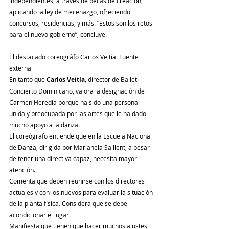
independientes, a través de becas de creación, 
aplicando la ley de mecenazgo, ofreciendo 
concursos, residencias, y más. “Estos son los retos 
para el nuevo gobierno”, concluye.
El destacado coreográfo Carlos Veitía. Fuente 
externa
En tanto que 
Carlos Veitía
, director de Ballet 
Concierto Dominicano, valora la designación de 
Carmen Heredia porque ha sido una persona 
unida y preocupada por las artes que le ha dado 
mucho apoyo a la danza.
El coreógrafo entiende que en la Escuela Nacional 
de Danza, dirigida por Marianela Saillent, a pesar 
de tener una directiva capaz, necesita mayor 
atención.
Comenta que deben reunirse con los directores 
actuales y con los nuevos para evaluar la situación 
de la planta física. Considera que se debe 
acondicionar el lugar.
Manifiesta que tienen que hacer muchos ajustes 