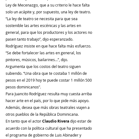
Ley de Mecenazgo, que a su criterio le hace falta 
solo un acápite y, por supuesto, una ley de teatro.
“La ley de teatro se necesita para que sea 
sostenible las artes escénicas y las artes en 
general, para que los productores y los actores no 
pasen tanto trabajo”, dijo esperanzado.
Rodríguez insiste en que hace falta más esfuerzo. 
“Se debe fortalecer las artes en general, los 
pintores, músicos, bailarines...”, dijo.
Argumenta que los costos del teatro siguen 
subiendo. “Una obra que te costaba 1 millón de 
pesos en el 2019 hoy te puede costar 1 millón 500 
pesos dominicanos”.
Para Juancito Rodríguez resulta muy cuesta arriba 
hacer arte en el país, por lo que pide más apoyo.
Además, desea que más obras teatrales viajen a 
otros pueblos de la República Dominicana.
En tanto que el actor
 Claudio Rivera
 dijo estar de 
acuerdo con la política cultural que ha presentado 
el programa de gobierno de Luis Abinader y 