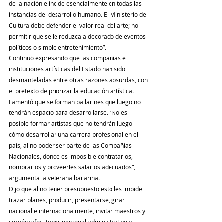
de la nación e incide esencialmente en todas las 
instancias del desarrollo humano. El Ministerio de 
Cultura debe defender el valor real del arte; no 
permitir que se le reduzca a decorado de eventos 
políticos o simple entretenimiento”.
Continuó expresando que las compañías e 
instituciones artísticas del Estado han sido 
desmanteladas entre otras razones absurdas, con 
el pretexto de priorizar la educación artística.
Lamentó que se forman bailarines que luego no 
tendrán espacio para desarrollarse. “No es 
posible formar artistas que no tendrán luego 
cómo desarrollar una carrera profesional en el 
país, al no poder ser parte de las Compañías 
Nacionales, donde es imposible contratarlos, 
nombrarlos y proveerles salarios adecuados”, 
argumenta la veterana bailarina.
Dijo que al no tener presupuesto esto les impide 
trazar planes, producir, presentarse, girar 
nacional e internacionalmente, invitar maestros y 
coreógrafos, tener personal administrativo y 