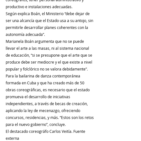
productivo e instalaciones adecuadas.
Según explica Boán, el Ministerio “debe dejar de 
ser una alcancía que el Estado usa a su antojo, sin 
permitirle desarrollar planes coherentes con la 
autonomía adecuada”.
Marianela Boán argumenta que no se puede 
llevar el arte a las masas, ni al sistema nacional 
de educación, “si se presupone que el arte que se 
produce debe ser mediocre y el que existe a nivel 
popular y folclórico no se valora debidamente”.
Para la bailarina de danza contemporánea 
formada en Cuba y que ha creado más de 50 
obras coreográficas, es necesario que el estado 
promueva el desarrollo de iniciativas 
independientes, a través de becas de creación, 
aplicando la ley de mecenazgo, ofreciendo 
concursos, residencias, y más. “Estos son los retos 
para el nuevo gobierno”, concluye.
El destacado coreográfo Carlos Veitía. Fuente 
externa