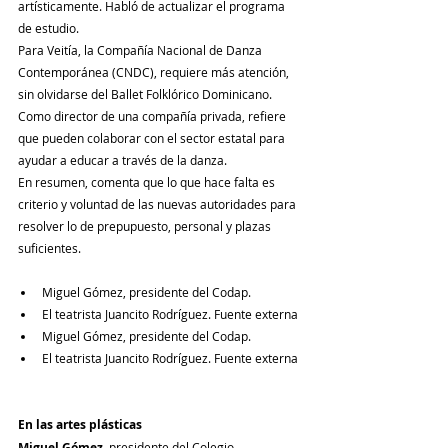
artísticamente. Habló de actualizar el programa 
de estudio.
Para Veitía, la Compañía Nacional de Danza 
Contemporánea (CNDC), requiere más atención, 
sin olvidarse del Ballet Folklórico Dominicano.
Como director de una compañía privada, refiere 
que pueden colaborar con el sector estatal para 
ayudar a educar a través de la danza.
En resumen, comenta que lo que hace falta es 
criterio y voluntad de las nuevas autoridades para 
resolver lo de prepupuesto, personal y plazas 
suficientes.
Miguel Gómez, presidente del Codap.
El teatrista Juancito Rodríguez. Fuente externa
Miguel Gómez, presidente del Codap.
El teatrista Juancito Rodríguez. Fuente externa
En las artes plásticas
Miguel Gómez
, presidente del Colegio 