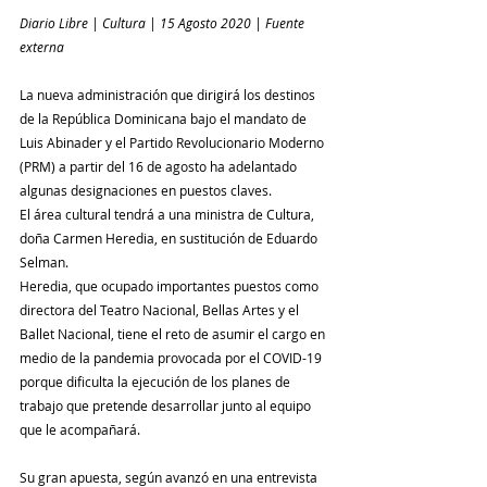
Diario Libre | Cultura | 15 Agosto 2020 | Fuente 
externa
La nueva administración que dirigirá los destinos 
de la República Dominicana bajo el mandato de 
Luis Abinader y el Partido Revolucionario Moderno 
(PRM) a partir del 16 de agosto ha adelantado 
algunas designaciones en puestos claves.
El área cultural tendrá a una ministra de Cultura, 
doña Carmen Heredia, en sustitución de Eduardo 
Selman.
Heredia, que ocupado importantes puestos como 
directora del Teatro Nacional, Bellas Artes y el 
Ballet Nacional, tiene el reto de asumir el cargo en 
medio de la pandemia provocada por el COVID-19 
porque dificulta la ejecución de los planes de 
trabajo que pretende desarrollar junto al equipo 
que le acompañará.
Su gran apuesta, según avanzó en una entrevista 