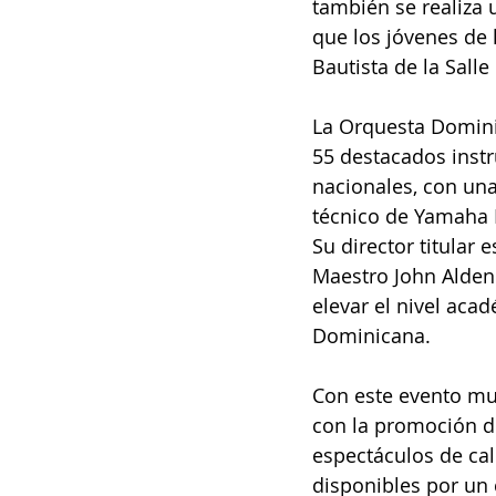
también se realiza u
que los jóvenes de
Bautista de la Sall
La Orquesta Domini
55 destacados instr
nacionales, con un
técnico de Yamaha 
Su director titular 
Maestro John Alden
elevar el nivel aca
Dominicana.
Con este evento mu
con la promoción de
espectáculos de cal
disponibles por un