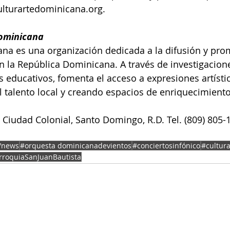
ulturartedominicana.org.
Dominicana
na es una organización dedicada a la difusión y pro
en la República Dominicana. A través de investigacione
s educativos, fomenta el acceso a expresiones artístic
l talento local y creando espacios de enriquecimiento
 Ciudad Colonial, Santo Domingo, R.D. Tel. (809) 805-1
/news
#orquesta dominicanadevientos
#conciertosinfónico
#cultur
rroquiaSanJuanBautista