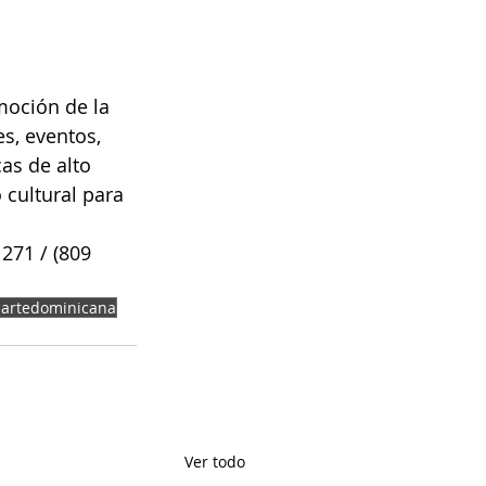
moción de la 
s, eventos, 
as de alto 
 cultural para 
271 / (809 
aartedominicana
Ver todo