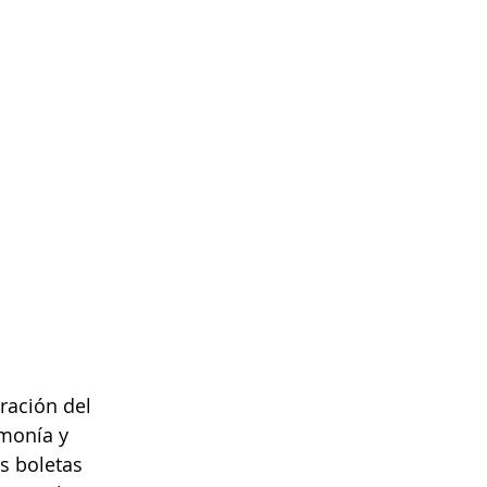
ración del 
monía y 
s boletas 