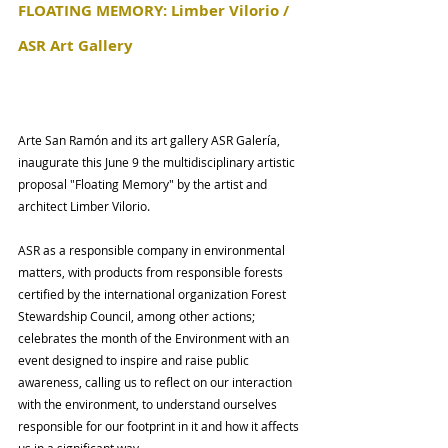
FLOATING MEMORY: Limber Vilorio / 
ASR Art Gallery
Arte San Ramón and its art gallery ASR Galería, 
inaugurate this June 9 the multidisciplinary artistic 
proposal "Floating Memory" by the artist and 
architect Limber Vilorio.
ASR as a responsible company in environmental 
matters, with products from responsible forests 
certified by the international organization Forest 
Stewardship Council, among other actions; 
celebrates the month of the Environment with an 
event designed to inspire and raise public 
awareness, calling us to reflect on our interaction 
with the environment, to understand ourselves 
responsible for our footprint in it and how it affects 