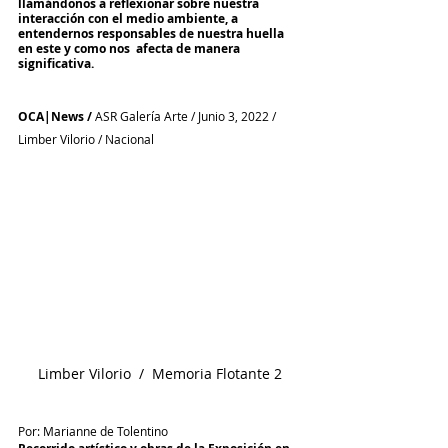
llamándonos a reflexionar sobre nuestra 
interacción con el medio ambiente, a 
entendernos responsables de nuestra huella 
en este y como nos  afecta de manera 
significativa.
OCA|News / 
ASR Galería Arte / Junio 3, 2022 / 
Limber Vilorio / Nacional
Limber Vilorio  /  Memoria Flotante 2
Por: Marianne de Tolentino