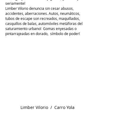
seriamente!
Limber Vilorio denuncia sin cesar abusos, 
accidentes, aberraciones. Autos, neumáticos, 
tubos de escape son recreados, maquillados, 
casquillos de balas, automóviles metáforas del 
saturamiento urbano!  Gomas enyesadas o 
pintarrajeadas en dorado,  símbolo de poder! 
Limber Vilorio  /  Carro Yola