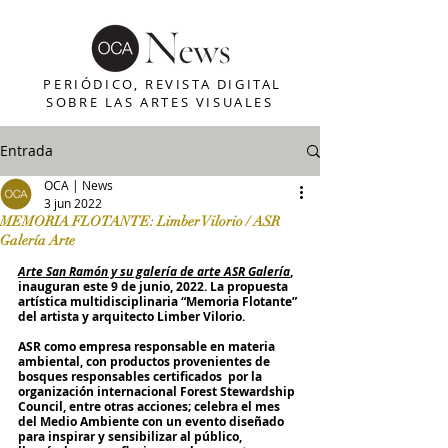
PERIÓDICO, REVISTA DIGITAL
SOBRE LAS ARTES VISUALES
Entrada
OCA | News
3 jun 2022
MEMORIA FLOTANTE: Limber Vilorio / ASR
Galería Arte
Arte San Ramón y su galería de arte ASR Galería
, 
inauguran este 9 de junio, 2022. La propuesta 
artística multidisciplinaria “Memoria Flotante” 
del artista y arquitecto Limber Vilorio.
ASR como empresa responsable en materia 
ambiental, con productos provenientes de  
bosques responsables certificados  por la 
organización internacional Forest Stewardship 
Council, entre otras acciones; celebra el mes 
del Medio Ambiente con un evento diseñado 
para inspirar y sensibilizar al público, 