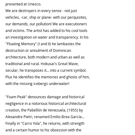
presented at Unesco.
We are destroyers in every sense - not just 
vehicles, -car, ship or plane- with our perquisites, 
our demands, our pollution! We are executioners 
and victims. The artist has added to his cool tools 
an investigation on water and transparency. In his 
"Floating Memory" (I and II) he lambastes the 
destruction or annulment of Dominican 
architecture, both modern and urban as well as 
traditional and rural. Hokusai's Great Wave, 
secular, he transposes it... into a current symbol. 
Plus he identifies the memories and ghosts of him, 
with the missing icebergs underwater!
"Foam Peak" denounces damage and historical 
negligence in a notorious historical architectural 
creation, the Pabellón de Venezuela, (1955) by 
Alexandre Pietri, renamed Emilio Brea García... 
Finally in "Carro Yola", he returns, with strength 
and a certain humor to his obsession with the 