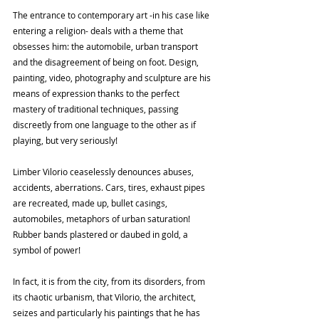
The entrance to contemporary art -in his case like 
entering a religion- deals with a theme that 
obsesses him: the automobile, urban transport 
and the disagreement of being on foot. Design, 
painting, video, photography and sculpture are his 
means of expression thanks to the perfect 
mastery of traditional techniques, passing 
discreetly from one language to the other as if 
playing, but very seriously!
Limber Vilorio ceaselessly denounces abuses, 
accidents, aberrations. Cars, tires, exhaust pipes 
are recreated, made up, bullet casings, 
automobiles, metaphors of urban saturation! 
Rubber bands plastered or daubed in gold, a 
symbol of power!
In fact, it is from the city, from its disorders, from 
its chaotic urbanism, that Vilorio, the architect, 
seizes and particularly his paintings that he has 