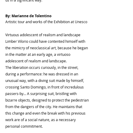
us in a significant way.
By: Marianne de Tolentino
Artistic tour and works of the Exhibition at Unesco
Virtuous adolescent of realism and landscape 
Limber Vilorio could have contented himself with 
the mimicry of neoclassical art, because he began 
in the matter at an early age, a virtuoso 
adolescent of realism and landscape.
The liberation occurs curiously, in the street, 
during a performance: he was dressed in an 
unusual way, with a diving suit made by himself, 
crossing Santo Domingo, in front of incredulous 
passers-by... A surprising suit, bristling with 
bizarre objects, designed to protect the pedestrian 
from the dangers of the city. He maintains that 
this change and even the break with his previous 
work are of a social nature, as a necessary 
personal commitment.