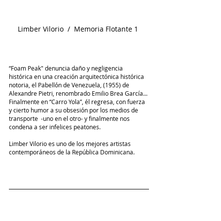
Limber Vilorio  /  Memoria Flotante 1 
“Foam Peak" denuncia daño y negligencia 
histórica en una creación arquitectónica histórica 
notoria, el Pabellón de Venezuela, (1955) de 
Alexandre Pietri, renombrado Emilio Brea García... 
Finalmente en “Carro Yola”, él regresa, con fuerza 
y cierto humor a su obsesión por los medios de 
transporte  -uno en el otro- y finalmente nos 
condena a ser infelices peatones. 
Limber Vilorio es uno de los mejores artistas 
contemporáneos de la República Dominicana. 