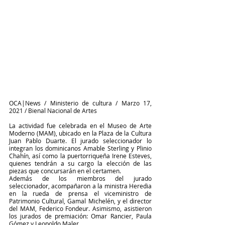
OCA|News / Ministerio de cultura / Marzo 17, 
2021 / Bienal Nacional de Artes
La actividad fue celebrada en el Museo de Arte 
Moderno (MAM), ubicado en la Plaza de la Cultura 
Juan Pablo Duarte. El jurado seleccionador lo 
integran los dominicanos Amable Sterling y Plinio 
Chahín, así como la puertorriqueña Irene Esteves, 
quienes tendrán a su cargo la elección de las 
piezas que concursarán en el certamen.  
Además de los miembros del jurado 
seleccionador, acompañaron a la ministra Heredia 
en la rueda de prensa el viceministro de 
Patrimonio Cultural, Gamal Michelén, y el director 
del MAM, Federico Fondeur. Asimismo, asistieron 
los jurados de premiación: Omar Rancier, Paula 
Gómez y Leopoldo Maler.