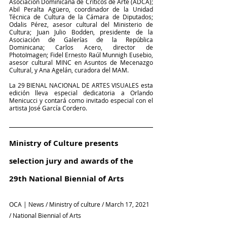
Asociación Dominicana de Críticos de Arte (ADCA); 
Abil Peralta Agüero, coordinador de la Unidad 
Técnica de Cultura de la Cámara de Diputados; 
Odalis Pérez, asesor cultural del Ministerio de 
Cultura; Juan Julio Bodden, presidente de la 
Asociación de Galerías de la República 
Dominicana; Carlos Acero, director de 
PhotoImagen; Fidel Ernesto Raúl Munnigh Eusebio, 
asesor cultural MINC en Asuntos de Mecenazgo 
Cultural, y Ana Agelán, curadora del MAM.
La 29 BIENAL NACIONAL DE ARTES VISUALES esta 
edición lleva especial dedicatoria a Orlando 
Menicucci y contará como invitado especial con el 
artista José García Cordero.
Ministry of Culture presents 
selection jury and awards of the 
29th National Biennial of Arts
OCA | News / Ministry of culture / March 17, 2021 
/ National Biennial of Arts