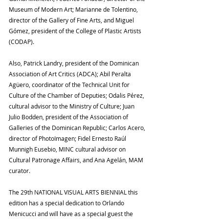
Museum of Modern Art; Marianne de Tolentino, 
director of the Gallery of Fine Arts, and Miguel 
Gómez, president of the College of Plastic Artists 
(CODAP).
Also, Patrick Landry, president of the Dominican 
Association of Art Critics (ADCA); Abil Peralta 
Agüero, coordinator of the Technical Unit for 
Culture of the Chamber of Deputies; Odalis Pérez, 
cultural advisor to the Ministry of Culture; Juan 
Julio Bodden, president of the Association of 
Galleries of the Dominican Republic; Carlos Acero, 
director of PhotoImagen; Fidel Ernesto Raúl 
Munnigh Eusebio, MINC cultural advisor on 
Cultural Patronage Affairs, and Ana Agelán, MAM 
curator.
The 29th NATIONAL VISUAL ARTS BIENNIAL this 
edition has a special dedication to Orlando 
Menicucci and will have as a special guest the 