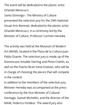
The event will be dedicated to the plastic artist 
Orlando Menicucci.
Santo Domingo-. The Ministry of Culture 
presented the selection jury for the 29th National 
Visual Arts Biennial, dedicated to the plastic artist 
Orlando Menicucci, in a ceremony led by the 
Minister of Culture, Professor Carmen Heredia.
The activity was held at the Museum of Modern 
Art (MAM), located in the Plaza de la Cultura Juan 
Pablo Duarte. The selection jury is made up of the 
Dominicans Amable Sterling and Plinio Chahín, as 
well as the Puerto Rican Irene Esteves, who will be 
in charge of choosing the pieces that will compete 
in the contest.
In addition to the members of the selection jury, 
Minister Heredia was accompanied at the press 
conference by the Vice Minister of Cultural 
Heritage, Gamal Michelén, and the director of the 
MAM, Federico Fondeur. The award jury also 