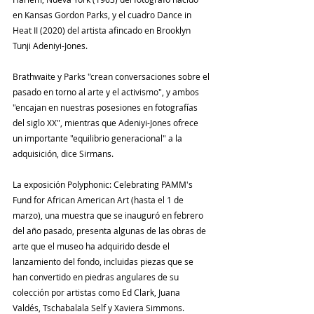
en Kansas Gordon Parks, y el cuadro Dance in 
Heat II (2020) del artista afincado en Brooklyn 
Tunji Adeniyi-Jones.
Brathwaite y Parks "crean conversaciones sobre el 
pasado en torno al arte y el activismo", y ambos 
"encajan en nuestras posesiones en fotografías 
del siglo XX", mientras que Adeniyi-Jones ofrece 
un importante "equilibrio generacional" a la 
adquisición, dice Sirmans.
La exposición Polyphonic: Celebrating PAMM's 
Fund for African American Art (hasta el 1 de 
marzo), una muestra que se inauguró en febrero 
del año pasado, presenta algunas de las obras de 
arte que el museo ha adquirido desde el 
lanzamiento del fondo, incluidas piezas que se 
han convertido en piedras angulares de su 
colección por artistas como Ed Clark, Juana 
Valdés, Tschabalala Self y Xaviera Simmons.