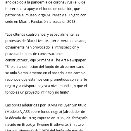
año debido a la pandemia de coronavirus) el 6 de 
febrero para apoyar el fondo de dotación, que 
patrocina el museo Jorge M. Pérez y el Knight, con 
sede en Miami. Fundación lanzada en 2013.
"Los últimos cuatro años, y especialmente las 
protestas de Black Lives Matter el verano pasado, 
obviamente han provocado la introspección y 
provocado miles de conversaciones 
constructivas", dijo Sirmans a The Art Newspaper. 
"Si bien la definición del fondo de afroamericano 
se utilizó ampliamente en el pasado, este cambio 
reconoce que estamos comprometidos con el arte 
negro y la diáspora negra a nivel mundial, y que el 
fondo es un proyecto infinito y no finito".
Las obras adquiridas por PAMM incluyen Sin título 
(Modelo AJASS sobre fondo negro) (alrededor de 
la década de 1970; impreso en 2019) del fotógrafo 
nacido en Brooklyn Kwame Brathwaite; Sin título, 
Harlem, Nueva York (1963) del fotógrafo nacido 