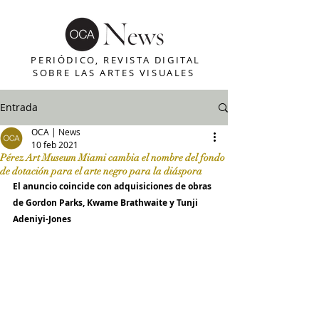
PERIÓDICO, REVISTA DIGITAL
SOBRE LAS ARTES VISUALES
Entrada
OCA | News
10 feb 2021
Pérez Art Museum Miami cambia el nombre del fondo
de dotación para el arte negro para la diáspora
El anuncio coincide con adquisiciones de obras 
de Gordon Parks, Kwame Brathwaite y Tunji 
Adeniyi-Jones