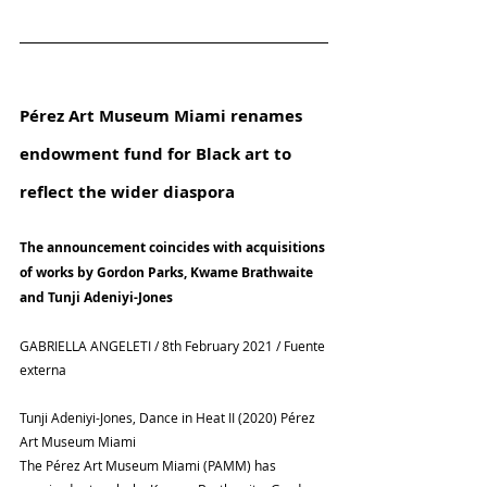
Pérez Art Museum Miami renames 
endowment fund for Black art to 
reflect the wider diaspora
The announcement coincides with acquisitions 
of works by Gordon Parks, Kwame Brathwaite 
and Tunji Adeniyi-Jones
GABRIELLA ANGELETI / 8th February 2021 / Fuente 
externa
Tunji Adeniyi-Jones, Dance in Heat II (2020) Pérez 
Art Museum Miami
The Pérez Art Museum Miami (PAMM) has 