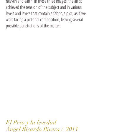
heaven and earth. In these three images, the artist
achieved the tension of the subject and in various
levels and layers that contain a fabric, a plot, as if we
were facing a pictorial composition, leaving several
possible penetrations of the matter.
El Peso y la levedad
Ángel Ricardo Rivera / 2014