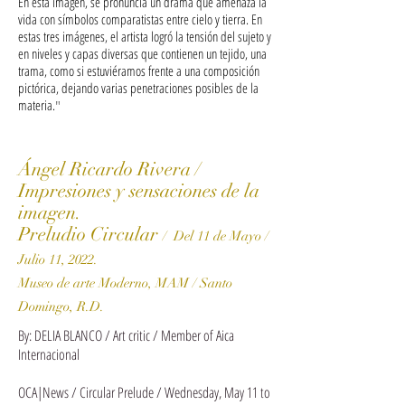
En esta imagen, se pronuncia un drama que amenaza la
vida con símbolos comparatistas entre cielo y tierra. En
estas tres imágenes, el artista logró la tensión del sujeto y
en niveles y capas diversas que contienen un tejido, una
trama, como si estuviéramos frente a una composición
pictórica, dejando varias penetraciones posibles de la
materia.
"
Ángel Ricardo Rivera /
Impresiones y sensaciones de la
imagen.
Preludio Circular
/ Del 11 de Mayo /
Julio 11, 2022.
Museo de arte Moderno, MAM / Santo
Domingo, R.D.
By: DELIA BLANCO / Art critic / Member of Aica
Internacional
OCA|News / Circular Prelude / Wednesday, May 11 to