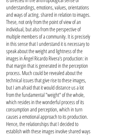
is directed in the anthropological sense of
understandings, emotions, values, orientations
and ways of acting. shared in relation to images.
These, not only from the point of view of an
individual, but also from the perspective of
multiple members of a community. It is precisely
in this sense that I understand it is necessary to
speak about the weight and lightness of the
images in Ángel Ricardo Rivera's production: in
that margin that is generated in the perception
process. Much could be revealed about the
technical issues that give rise to these images,
but I am afraid that it would distance us a lot
from the fundamental "weight" of the whole,
which resides in the wonderful process of its
consumption and perception, which in turn
causes a emotional approach to its production.
Hence, the relationships that I decided to
establish with these images involve shared ways