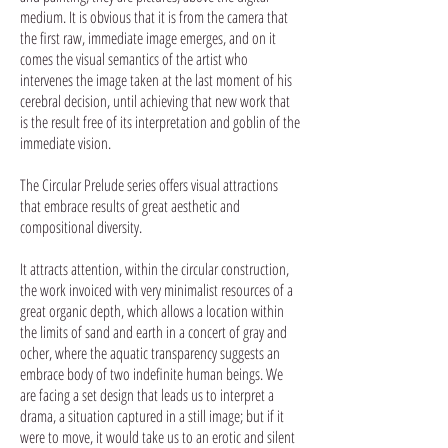
medium. It is obvious that it is from the camera that
the first raw, immediate image emerges, and on it
comes the visual semantics of the artist who
intervenes the image taken at the last moment of his
cerebral decision, until achieving that new work that
is the result free of its interpretation and goblin of the
immediate vision.
The Circular Prelude series offers visual attractions
that embrace results of great aesthetic and
compositional diversity.
It attracts attention, within the circular construction,
the work invoiced with very minimalist resources of a
great organic depth, which allows a location within
the limits of sand and earth in a concert of gray and
ocher, where the aquatic transparency suggests an
embrace body of two indefinite human beings. We
are facing a set design that leads us to interpret a
drama, a situation captured in a still image; but if it
were to move, it would take us to an erotic and silent