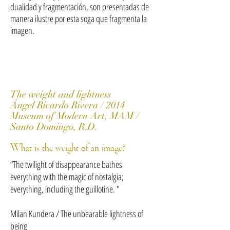
dualidad y fragmentación, son presentadas de
manera ilustre por esta soga que fragmenta la
imagen.
The weight and lightness
Ángel Ricardo Rivera / 2014
Museum of Modern Art, MAM /
Santo Domingo, R.D.
What is the weight of an image?
“The twilight of disappearance bathes
everything with the magic of nostalgia;
everything, including the guillotine. "
Milan Kundera / The unbearable lightness of
being