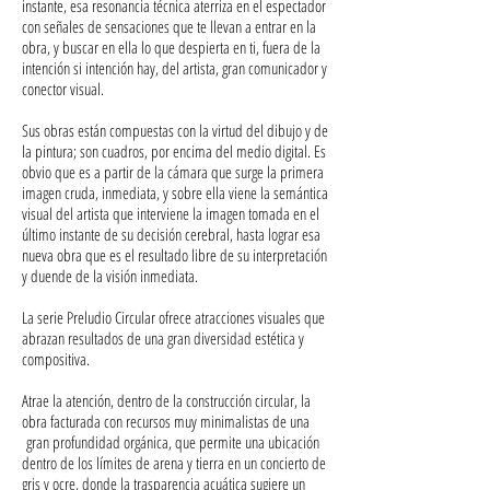
instante, esa resonancia técnica aterriza en el espectador
con señales de sensaciones que te llevan a entrar en la
obra, y buscar en ella lo que despierta en ti, fuera de la
intención si intención hay, del artista, gran comunicador y
conector visual.
Sus obras están compuestas con la virtud del dibujo y de
la pintura; son cuadros, por encima del medio digital. Es
obvio que es a partir de la cámara que surge la primera
imagen cruda, inmediata, y sobre ella viene la semántica
visual del artista que interviene la imagen tomada en el
último instante de su decisión cerebral, hasta lograr esa
nueva obra que es el resultado libre de su interpretación
y duende de la visión inmediata.
La serie Preludio Circular ofrece atracciones visuales que
abrazan resultados de una gran diversidad estética y
compositiva.
Atrae la atención, dentro de la construcción circular, la
obra facturada con recursos muy minimalistas de una
gran profundidad orgánica, que permite una ubicación
dentro de los límites de arena y tierra en un concierto de
gris y ocre, donde la trasparencia acuática sugiere un