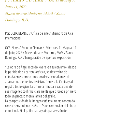
/ Del 11 de Mayo /
Julio 11, 2022.
Museo de arte Moderno, MAM / Santo
Domingo, R.D.
Por: DELIA BLANCO / Crítica de arte / Miembro de Aica
Internacional
OCA|News / Preludio Circular / Miercoles 11 Mayo al 11
de Julio, 2022 / Museo de arte Moderno, MAM / Santo
Domingo, R.D. / Inauguración de apertura exposición.
"
La obra de Ángel Ricardo Rivera -en su conjunto-, desde
la partida de su carrera artística, se determina de
entrada en el campo emocional y sensorial antes de
abarcar los elementos decisivos frente a la técnica y al
registro tecnológico. La primera mirada a cada una de
sus imágenes confirma claramente que procede primero
todo un proceso mental antes del gatillo.
La composición de la imagen está totalmente conectada
con su pensamiento estético. Es un compositor del efecto
emocional. Si el gatillo capta y atrapa la visión del