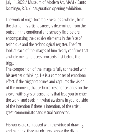
July 11, 2022 / Museum of Modern Art, MAM / Santo
Domingo, R.D. / Inauguration opening exhibition.
The work of Ángel Ricardo Rivera -as a whole-, from
the start of his artistic career, is determined from the
outset in the emotional and sensory field before
encompassing the decisive elements in the face of
technique and the technological register. The first
look at each of the images of him clearly confirms that
a whole mental process proceeds first before the
trigger.
The composition of the image is fully connected with
his aesthetic thinking. He is a composer of emotional
effect. If the trigger captures and captures the vision
of the moment, that technical resonance lands on the
viewer with signs of sensations that lead you to enter
the work, and seek in it what awakens in you, outside
of the intention if there is intention, of the artist,
great communicator and visual connector.
His works are composed with the virtue of drawing
and painting; they are pictures, above the digital