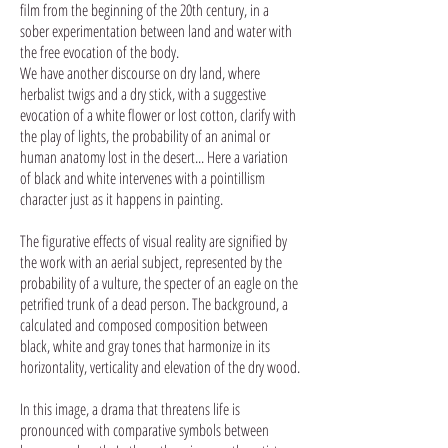
film from the beginning of the 20th century, in a
sober experimentation between land and water with
the free evocation of the body.
We have another discourse on dry land, where
herbalist twigs and a dry stick, with a suggestive
evocation of a white flower or lost cotton, clarify with
the play of lights, the probability of an animal or
human anatomy lost in the desert... Here a variation
of black and white intervenes with a pointillism
character just as it happens in painting.
The figurative effects of visual reality are signified by
the work with an aerial subject, represented by the
probability of a vulture, the specter of an eagle on the
petrified trunk of a dead person. The background, a
calculated and composed composition between
black, white and gray tones that harmonize in its
horizontality, verticality and elevation of the dry wood.
In this image, a drama that threatens life is
pronounced with comparative symbols between