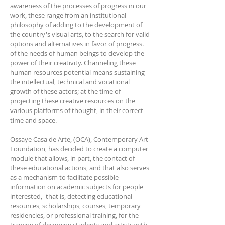
awareness of the processes of progress in our
work, these range from an institutional
philosophy of adding to the development of
the country's visual arts, to the search for valid
options and alternatives in favor of progress.
of the needs of human beings to develop the
power of their creativity. Channeling these
human resources potential means sustaining
the intellectual, technical and vocational
growth of these actors; at the time of
projecting these creative resources on the
various platforms of thought, in their correct
time and space.
Ossaye Casa de Arte, (OCA), Contemporary Art
Foundation, has decided to create a computer
module that allows, in part, the contact of
these educational actions, and that also serves
as a mechanism to facilitate possible
information on academic subjects for people
interested, -that is, detecting educational
resources, scholarships, courses, temporary
residencies, or professional training, for the