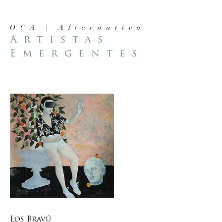
OCA | Alternativo
Artistas
Emergente
s
Los Bravú