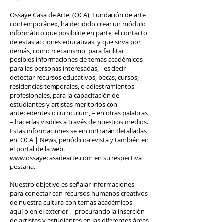
Ossaye Casa de Arte, (OCA), Fundación de arte
contemporáneo, ha decidido crear un módulo
informático que posibilite en parte, el contacto
de estas acciones educativas, y que sirva por
demás, como mecanismo para facilitar
posibles informaciones de temas académicos
para las personas interesadas, –es decir–
detectar recursos educativos, becas, cursos,
residencias temporales, o adiestramientos
profesionales, para la capacitación de
estudiantes y artistas meritorios con
antecedentes o curriculum, – en otras palabras
– hacerlas visibles a través de nuestros medios.
Estas informaciones se encontrarán detalladas
en OCA | News, periódico-revista y también en
el portal de la web.
www.ossayecasadearte.com
en su respectiva
pestaña.
Nuestro objetivo es señalar informaciones
para conectar con recursos humanos creativos
de nuestra cultura con temas académicos –
aquí o en el exterior – procurando la inserción
de artistas y estudiantes en las diferentes áreas