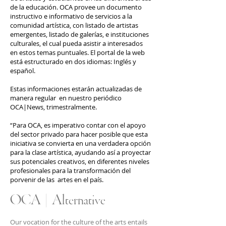
de la educación. OCA provee un documento
instructivo e informativo de servicios a la
comunidad artística, con listado de artistas
emergentes, listado de galerías, e instituciones
culturales, el cual pueda asistir a interesados
en estos temas puntuales. El portal de la web
está estructurado en dos idiomas: Inglés y
español.
Estas informaciones estarán actualizadas de
manera regular en nuestro periódico
OCA|News, trimestralmente.
“Para OCA, es imperativo contar con el apoyo
del sector privado para hacer posible que esta
iniciativa se convierta en una verdadera opción
para la clase artística, ayudando así a proyectar
sus potenciales creativos, en diferentes niveles
profesionales para la transformación del
porvenir de las artes en el país.
OCA | Alternative
Our vocation for the culture of the arts entails