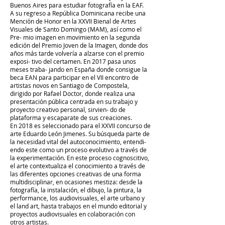
Buenos Aires para estudiar fotografía en la EAF.
A su regreso a República Dominicana recibe una
Mención de Honor en la XXVII Bienal de Artes
Visuales de Santo Domingo (MAM), así como el
Pre- mio imagen en movimiento en la segunda
edición del Premio Joven de la Imagen, donde dos
años más tarde volvería a alzarse con el premio
exposi- tivo del certamen. En 2017 pasa unos
meses traba- jando en España donde consigue la
beca EAN para participar en el VII encontro de
artistas novos en Santiago de Compostela,
dirigido por Rafael Doctor, donde realiza una
presentación pública centrada en su trabajo y
proyecto creativo personal, sirvien- do de
plataforma y escaparate de sus creaciones.
En 2018 es seleccionado para el XXVII concurso de
arte Eduardo León Jimenes. Su búsqueda parte de
la necesidad vital del autoconocimiento, entendi-
endo este como un proceso evolutivo a través de
la experimentación. En este proceso cognoscitivo,
el arte contextualiza el conocimiento a través de
las diferentes opciones creativas de una forma
multidisciplinar, en ocasiones mestiza: desde la
fotografía, la instalación, el dibujo, la pintura, la
performance, los audiovisuales, el arte urbano y
el land art, hasta trabajos en el mundo editorial y
proyectos audiovisuales en colaboración con
otros artistas.