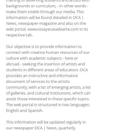
training of deserving students and artists with
backgrounds or curriculum, - in other words -
make them visible through our media. This
information will be found detailed in OCA |
News, newspaper-magazine and also on the
web portal.
www.ossayecasadearte.com
in its
respective tab.
Our objective is to provide information to
connect with creative human resources of our
culture with academic subjects - here or
abroad - seeking the insertion of artists and
students in different areas of education. OCA
provides an instructive and informative
document of services to the artistic
community, with a list of emerging artists, a list
of galleries, and cultural institutions, which can
assist those interested in these specific topics.
The web portal is structured in two languages:
English and Spanish.
This information will be updated regularly in
our newspaper OCA | News, quarterly.