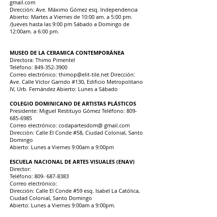
gmail.com
Dirección: Ave. Máximo Gómez esq. Independencia
Abierto: Martes a Viernes de 10:00 am. a 5:00 pm.
/Jueves hasta las 9:00 pm Sábado a Domingo de
12:00am. a 6:00 pm.
MUSEO DE LA CERAMICA CONTEMPORÁNEA
Directora: Thimo Pimentel
Teléfono: 849-352-3900
Correo electrónico: thimop@elit-tile.net Dirección:
Ave. Calle Víctor Garrido #130, Edificio Metropolitano
IV, Urb. Fernández Abierto: Lunes a Sábado
COLEGIO DOMINICANO DE ARTISTAS PLÁSTICOS
Presidente: Miguel Restituyo Gómez Teléfono: 809-
685-6985
Correo electrónico: codapartesdom@ gmail.com
Dirección: Calle El Conde #58, Ciudad Colonial, Santo
Domingo
Abierto: Lunes a Viernes 9:00am a 9:00pm
ESCUELA NACIONAL DE ARTES VISUALES (ENAV)
Director:
Teléfono: 809- 687-8383
Correo electrónico:
Dirección: Calle El Conde #59 esq. Isabel La Católica,
Ciudad Colonial, Santo Domingo
Abierto: Lunes a Viernes 9:00am a 9:00pm.