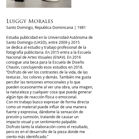
Luiggy Morales
Santo Domingo, Republica Dominicana | 1981
Estudia publicidad en la Universidad Autónoma de
Santo Domingo (UASD), entre 2009 y 2015
se dedica al estudio y trabajo profesional de la
fotografía publicitaria. En 2015 entra a la Escuela
Nacional de Artes Visuales (ENAV). En 2016
consigue una beca para la Escuela de Diseño
Chavón, concluyendo esos estudios en 2018.
“Disfruto de ver los contrastes de la vida, de las
texturas , los colores y demás. También me gusta
percibir las tensiones emocionales y lo que
pueden ocasionarme al ver una obra, una imagen,
la naturaleza y cualquier cosa que pueda generar
algún tipo de reacción física o emocional.
Con mi trabajo busco expresar de forma directa
como un material puede influir de una manera
fuerte y expresiva, dándome la sensación de
presión y sumisión, tratando de causar un
impacto visual y un sentimiento palpable.
Disfruto tanto la elaboración como el resultado,
pero es en el desarrollo de la pieza donde me
siento más identificado.”