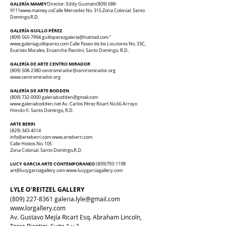
GALERÍA MAMEY
Director: Eddy Guzmán
(809) 688-
9111
www.mamey.co
Calle Mercedes No. 315.
Zona Colonial. Santo
Domingo,R.D.
GALERÍA GUILLO PÉREZ
(809) 565-7994
guilloperezgaleria@hotmail.com
“
www.galeriaguilloperez.com
Calle Paseo de los Locutores No. 33C,
Evaristo Morales, Ensanche Piantini. Santo Domingo, R.D.
GALERÍA DE ARTE CENTRO MIRADOR
(809) 508-2380
centromirador@centromirador.org
www.centromirador.org
GALERÍA DE ARTE BODDEN
(809) 732-0000
galeriabodden@gmail.com
www.galeriabodden.net
Av. Carlos Pérez Ricart No.66 Arroyo
Hondo II. Santo Domingo, R.D.
ARTE BERRI
(829) 343-4514
info@arteberri.com www.arteberri.com
Calle Hostos No. 105
Zona Colonial. Santo Domingo,R.D.
LUCY GARCIA ARTE CONTEMPORANEO
(809)793-1198
art@lucygarciagallery.com
www.lucygarciagallery.com
LYLE O’REITZEL GALLERY
(809) 227-8361
galeria.lyle@gmail.com
www.lorgallery.com
Av. Gustavo Mejía Ricart Esq. Abraham Lincoln,