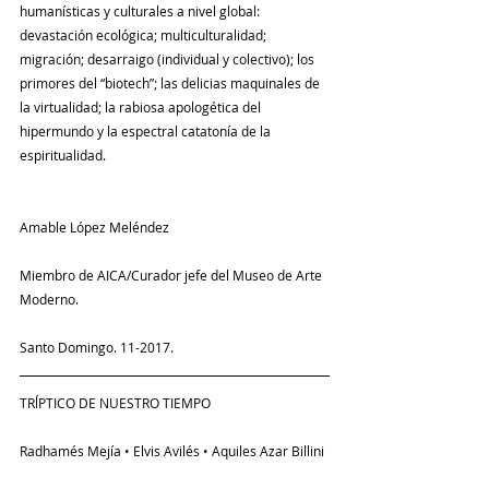
humanísticas y culturales a nivel global: 
devastación ecológica; multiculturalidad; 
migración; desarraigo (individual y colectivo); los 
primores del “biotech”; las delicias maquinales de 
la virtualidad; la rabiosa apologética del 
hipermundo y la espectral catatonía de la 
espiritualidad.
Amable López Meléndez
Miembro de AICA/Curador jefe del Museo de Arte 
Moderno.
Santo Domingo. 11-2017.
TRĺPTICO DE NUESTRO TIEMPO
Radhamés Mejía • Elvis Avilés • Aquiles Azar Billini