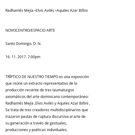
Radhamés Mejía •Elvis Avilés •Aquiles Azar Billini
NOVOCENTRO/ESPACIO ARTE
Santo Domingo, D. N.
16. 11. 2017. 7:00pm
TRĺPTICO DE NUESTRO TIEMPO es una exposición 
que reúne un extracto representativo de la 
producción reciente de tres taumaturgos 
axiomáticos del arte dominicano contemporáneo: 
Radhamés Mejía ,Elvis Avilés y Aquiles Azar Billini , 
Se trata de tres creadores multidisciplinarios que 
trazaron pautas de ruptura discursiva al arte de 
su generación a través de gestuales, 
producciones y poéticas individuales, 