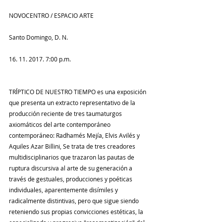
NOVOCENTRO / ESPACIO ARTE
Santo Domingo, D. N.
16. 11. 2017. 7:00 p.m.
TRĺPTICO DE NUESTRO TIEMPO es una exposición 
que presenta un extracto representativo de la 
producción reciente de tres taumaturgos 
axiomáticos del arte contemporáneo 
contemporáneo: Radhamés Mejía, Elvis Avilés y 
Aquiles Azar Billini, Se trata de tres creadores 
multidisciplinarios que trazaron las pautas de 
ruptura discursiva al arte de su generación a 
través de gestuales, producciones y poéticas 
individuales, aparentemente disímiles y 
radicalmente distintivas, pero que sigue siendo 
reteniendo sus propias convicciones estéticas, la 