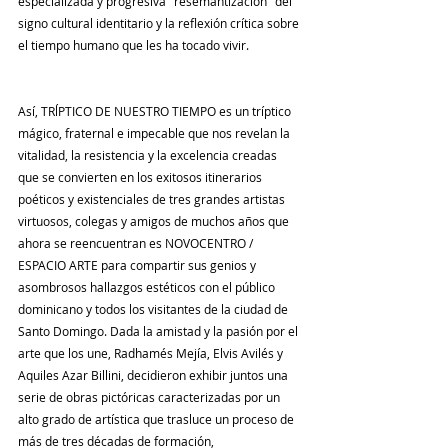
especializada y progresiva "resemantización" del 
signo cultural identitario y la reflexión crítica sobre 
el tiempo humano que les ha tocado vivir.
Así, TRĺPTICO DE NUESTRO TIEMPO es un tríptico 
mágico, fraternal e impecable que nos revelan la 
vitalidad, la resistencia y la excelencia creadas 
que se convierten en los exitosos itinerarios 
poéticos y existenciales de tres grandes artistas 
virtuosos, colegas y amigos de muchos años que 
ahora se reencuentran es NOVOCENTRO / 
ESPACIO ARTE para compartir sus genios y 
asombrosos hallazgos estéticos con el público 
dominicano y todos los visitantes de la ciudad de 
Santo Domingo. Dada la amistad y la pasión por el 
arte que los une, Radhamés Mejía, Elvis Avilés y 
Aquiles Azar Billini, decidieron exhibir juntos una 
serie de obras pictóricas caracterizadas por un 
alto grado de artística que trasluce un proceso de 
más de tres décadas de formación, 