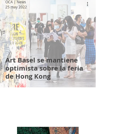
OCA | News
25 may 2022
Art Basel se mantiene
optimista sobre la feria
de Hong Kong