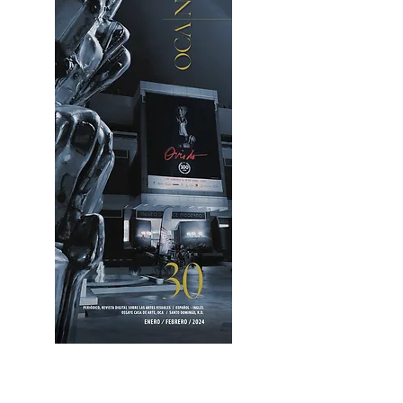
OCA|News 30 /Enero-Febrero / 2024