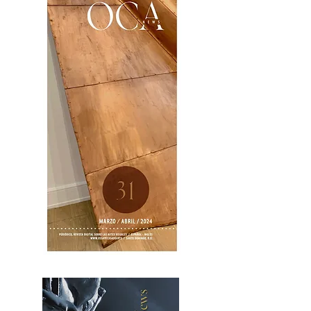
OCA|News 31 / Marzo-Abril / 2024