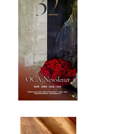
OCA|News 32/ Mayo-Junio-Julio, 2023