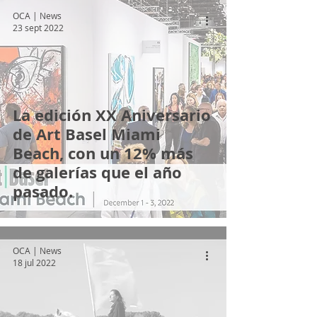
OCA | News
23 sept 2022
La edición XX Aniversario
de Art Basel Miami
Beach, con un 12% más
de galerías que el año
pasado.
OCA | News
18 jul 2022