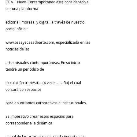
OCA | News Contemporáneo esta considerado a 
ser una plataforma
editorial impresa, y digital, a través de nuestro 
portal oficial:
www.ossayecasadearte.com, especializada en las 
noticias de las
artes visuales contemporáneas. En su inicio 
tendrá un periódico de
circulación trimestral (4 veces al año) el cual 
contará con espacios
para anunciantes corporativos e institucionales.
Es imperativo crear estos espacios para 
corresponder a la dinámica
actual de las artes visuales, por la importancia 