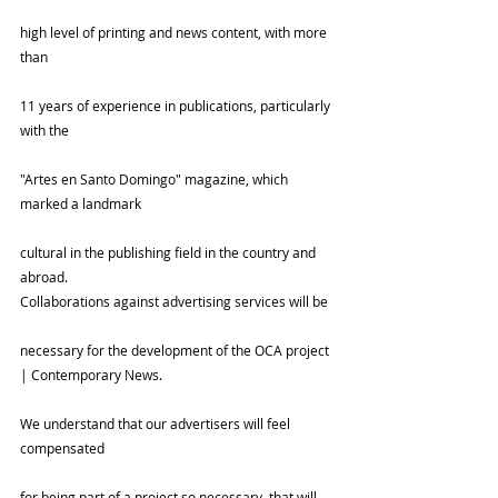
high level of printing and news content, with more 
than
11 years of experience in publications, particularly 
with the
"Artes en Santo Domingo" magazine, which 
marked a landmark
cultural in the publishing field in the country and 
abroad.
Collaborations against advertising services will be
necessary for the development of the OCA project 
| Contemporary News.
We understand that our advertisers will feel 
compensated
for being part of a project so necessary, that will 