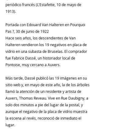
periódico francés (L'Estafette, 10 de mayo de 
1913).
Portada con Edouard Van Halteren en Pourquoi 
Pas ?, 30 de junio de 1922
Hace seis años, los descendientes de Van 
Halteren vendieron los 19 negativos en placa de 
vidrio en una subasta de Bruselas. El comprador 
fue Fabrice Dassé, un historiador local de 
Pontoise, muy cercano a Auvers.
Más tarde, Dassé publicó las 19 imágenes en su 
sitio web y, en mayo de este año, la de los árboles 
llamó la atención de un residente y artista de 
Auvers, Thomas Reveau. Vive en Rue Daubigny, a 
solo dos minutos a pie del lugar de la postal, y 
aunque el negativo de la placa de vidrio muestra 
la escena al revés, reconoció de inmediato el 
lugar.