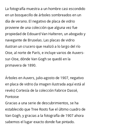
La fotografía muestra a un hombre casi escondido 
en un bosquecillo de árboles sombreados en un 
día de verano. El negativo de placa de vidrio 
proviene de una colección que alguna vez fue 
propiedad de Edouard Van Halteren, un abogado y 
navegante de Bruselas. Las placas de vidrio 
ilustran un crucero que realizó a lo largo del río 
Oise, al norte de París, e incluye varios de Auvers-
sur-Oise, dónde Van Gogh se quedó en la 
primavera de 1890.
Árboles en Auvers, julio-agosto de 1907, negativo 
en placa de vidrio (la imagen ilustrada aquí está al 
revés) Cortesía de la colección Fabrice Dassé, 
Pontoise
Gracias a una serie de descubrimientos, se ha 
establecido que Tree Roots fue el último cuadro de 
Van Gogh, y gracias a la fotografía de 1907 ahora 
sabemos el lugar exacto donde fue pintado.