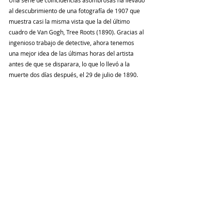
Una serie de coincidencias asombrosas ha llevado 
al descubrimiento de una fotografía de 1907 que 
muestra casi la misma vista que la del último 
cuadro de Van Gogh, Tree Roots (1890). Gracias al 
ingenioso trabajo de detective, ahora tenemos 
una mejor idea de las últimas horas del artista 
antes de que se disparara, lo que lo llevó a la 
muerte dos días después, el 29 de julio de 1890.