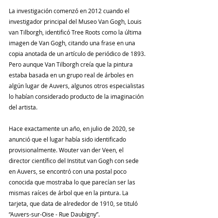
La investigación comenzó en 2012 cuando el 
investigador principal del Museo Van Gogh, Louis 
van Tilborgh, identificó Tree Roots como la última 
imagen de Van Gogh, citando una frase en una 
copia anotada de un artículo de periódico de 1893. 
Pero aunque Van Tilborgh creía que la pintura 
estaba basada en un grupo real de árboles en 
algún lugar de Auvers, algunos otros especialistas 
lo habían considerado producto de la imaginación 
del artista.
Hace exactamente un año, en julio de 2020, se 
anunció que el lugar había sido identificado 
provisionalmente. Wouter van der Veen, el 
director científico del Institut van Gogh con sede 
en Auvers, se encontró con una postal poco 
conocida que mostraba lo que parecían ser las 
mismas raíces de árbol que en la pintura. La 
tarjeta, que data de alrededor de 1910, se tituló 
“Auvers-sur-Oise - Rue Daubigny”.