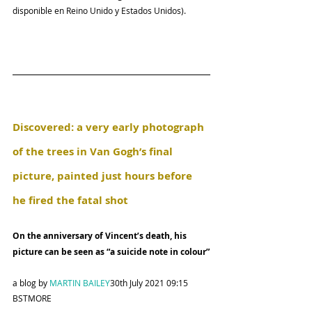
disponible en Reino Unido y Estados Unidos).
Discovered: a very early photograph 
of the trees in Van Gogh’s final 
picture, painted just hours before 
he fired the fatal shot
On the anniversary of Vincent’s death, his 
picture can be seen as “a suicide note in colour”
a blog by 
MARTIN BAILEY
30th July 2021 09:15 
BSTMORE