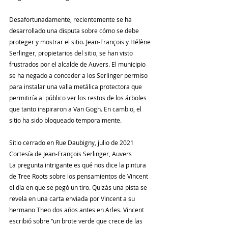
Desafortunadamente, recientemente se ha 
desarrollado una disputa sobre cómo se debe 
proteger y mostrar el sitio. Jean-François y Hélène 
Serlinger, propietarios del sitio, se han visto 
frustrados por el alcalde de Auvers. El municipio 
se ha negado a conceder a los Serlinger permiso 
para instalar una valla metálica protectora que 
permitiría al público ver los restos de los árboles 
que tanto inspiraron a Van Gogh. En cambio, el 
sitio ha sido bloqueado temporalmente.
Sitio cerrado en Rue Daubigny, julio de 2021 
Cortesía de Jean-François Serlinger, Auvers
La pregunta intrigante es qué nos dice la pintura 
de Tree Roots sobre los pensamientos de Vincent 
el día en que se pegó un tiro. Quizás una pista se 
revela en una carta enviada por Vincent a su 
hermano Theo dos años antes en Arles. Vincent 
escribió sobre “un brote verde que crece de las 