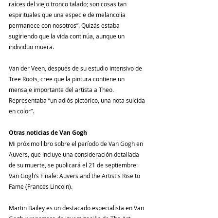
raíces del viejo tronco talado; son cosas tan 
espirituales que una especie de melancolía 
permanece con nosotros”. Quizás estaba 
sugiriendo que la vida continúa, aunque un 
individuo muera.
Van der Veen, después de su estudio intensivo de 
Tree Roots, cree que la pintura contiene un 
mensaje importante del artista a Theo. 
Representaba “un adiós pictórico, una nota suicida 
en color”.
Otras noticias de Van Gogh
Mi próximo libro sobre el período de Van Gogh en 
Auvers, que incluye una consideración detallada 
de su muerte, se publicará el 21 de septiembre: 
Van Gogh’s Finale: Auvers and the Artist's Rise to 
Fame (Frances Lincoln).
Martin Bailey es un destacado especialista en Van 