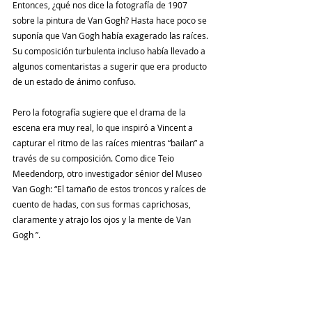
Entonces, ¿qué nos dice la fotografía de 1907 
sobre la pintura de Van Gogh? Hasta hace poco se 
suponía que Van Gogh había exagerado las raíces. 
Su composición turbulenta incluso había llevado a 
algunos comentaristas a sugerir que era producto 
de un estado de ánimo confuso.
Pero la fotografía sugiere que el drama de la 
escena era muy real, lo que inspiró a Vincent a 
capturar el ritmo de las raíces mientras “bailan” a 
través de su composición. Como dice Teio 
Meedendorp, otro investigador sénior del Museo 
Van Gogh: “El tamaño de estos troncos y raíces de 
cuento de hadas, con sus formas caprichosas, 
claramente y atrajo los ojos y la mente de Van 
Gogh ”.