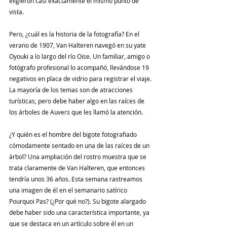
eligieron casi exactamente el mismo punto de 
vista.
Pero, ¿cuál es la historia de la fotografía? En el 
verano de 1907, Van Halteren navegó en su yate 
Oyouki a lo largo del río Oise. Un familiar, amigo o 
fotógrafo profesional lo acompañó, llevándose 19 
negativos en placa de vidrio para registrar el viaje. 
La mayoría de los temas son de atracciones 
turísticas, pero debe haber algo en las raíces de 
los árboles de Auvers que les llamó la atención.
¿Y quién es el hombre del bigote fotografiado 
cómodamente sentado en una de las raíces de un 
árbol? Una ampliación del rostro muestra que se 
trata claramente de Van Halteren, que entonces 
tendría unos 36 años. Esta semana rastreamos 
una imagen de él en el semanario satírico 
Pourquoi Pas? (¿Por qué no?). Su bigote alargado 
debe haber sido una característica importante, ya 
que se destaca en un artículo sobre él en un 