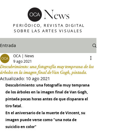
PERIÓDICO, REVISTA DIGITAL
SOBRE LAS ARTES VISUALES
Entrada
OCA | News
9 ago 2021
Descubrimiento: una fotografía muy temprana de los
árboles en la imagen final de Van Gogh, pintada.
Actualizado:
10 ago 2021
Descubrimiento: una fotografía muy temprana 
de los árboles en la imagen final de Van Gogh, 
pintada pocas horas antes de que disparara el 
tiro fatal.
En el aniversario de la muerte de Vincent, su 
imagen puede verse como "una nota de 
suicidio en color"