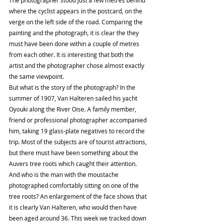
The photographer stood just a few metres behind 
where the cyclist appears in the postcard, on the 
verge on the left side of the road. Comparing the 
painting and the photograph, it is clear the they 
must have been done within a couple of metres 
from each other. It is interesting that both the 
artist and the photographer chose almost exactly 
the same viewpoint.
But what is the story of the photograph? In the 
summer of 1907, Van Halteren sailed his yacht 
Oyouki along the River Oise. A family member, 
friend or professional photographer accompanied 
him, taking 19 glass-plate negatives to record the 
trip. Most of the subjects are of tourist attractions, 
but there must have been something about the 
Auvers tree roots which caught their attention.
And who is the man with the moustache 
photographed comfortably sitting on one of the 
tree roots? An enlargement of the face shows that 
it is clearly Van Halteren, who would then have 
been aged around 36. This week we tracked down 