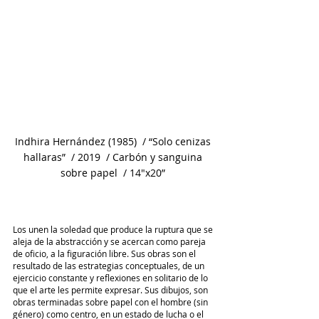
Indhira Hernández (1985)  / “Solo cenizas 
hallaras”  / 2019  / Carbón y sanguina 
sobre papel  / 14"x20” 
Los unen la soledad que produce la ruptura que se 
aleja de la abstracción y se acercan como pareja 
de oficio, a la figuración libre. Sus obras son el 
resultado de las estrategias conceptuales, de un 
ejercicio constante y reflexiones en solitario de lo 
que el arte les permite expresar. Sus dibujos, son 
obras terminadas sobre papel con el hombre (sin 
género) como centro, en un estado de lucha o el 