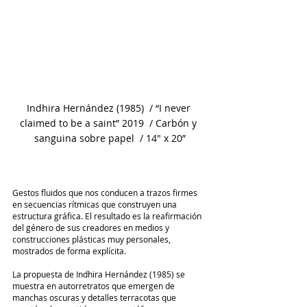
Indhira Hernández (1985)  / “I never 
claimed to be a saint” 2019  / Carbón y 
sanguina sobre papel  / 14" x 20”
Gestos fluidos que nos conducen a trazos firmes 
en secuencias rítmicas que construyen una 
estructura gráfica. El resultado es la reafirmación 
del género de sus creadores en medios y 
construcciones plásticas muy personales, 
mostrados de forma explícita. 
La propuesta de Indhira Hernández (1985) se 
muestra en autorretratos que emergen de 
manchas oscuras y detalles terracotas que 