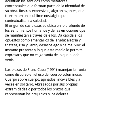
acentúan los sentidos como metáforas 
conceptuales que forman parte de la identidad de 
su obra. Rostros expresivos, algo arrogantes, que 
transmiten una sublime nostalgia que 
contextualizan la soledad.  
El origen de sus piezas se ubica en lo profundo de 
los sentimientos humanos y de las emociones que 
se manifiestan a través de ellos. Da cabida a los 
opuestos complementarios de la vida: alegría y 
tristeza, risa y llanto, desasosiego y calma. Vivir el 
instante presente y lo que este medio le permite 
expresar y que no es garantía de lo que puede 
venir.  
Las piezas de Franz Caba (1991) manejan la ironía 
como discurso en el uso del cuerpo voluminoso. 
Cuerpo sobre cuerpo, apiñados, indivisibles y a 
veces en solitario. Abrazados por sus propias 
extremidades o por todos los brazos que 
representan los prejuicios o los dolores. 