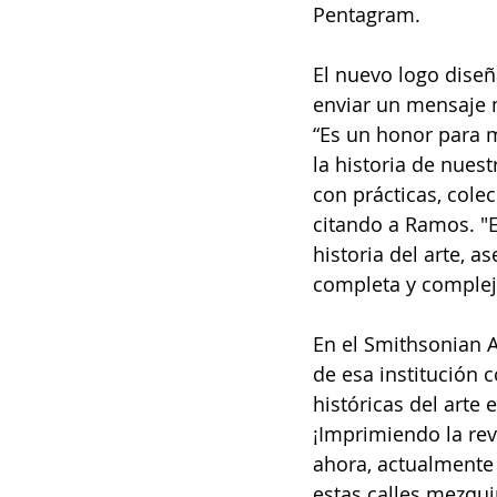
Pentagram.
El nuevo logo diseñ
enviar un mensaje m
“Es un honor para 
la historia de nue
con prácticas, cole
citando a Ramos. "
historia del arte, 
completa y complej
En el Smithsonian 
de esa institución c
históricas del arte
¡Imprimiendo la rev
ahora, actualmente 
estas calles mezqui