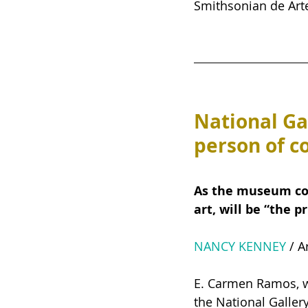
Smithsonian de Art
National Gal
person of co
As the museum comm
art, will be “the p
NANCY KENNEY
 / 
E. Carmen Ramos, wh
the National Gallery