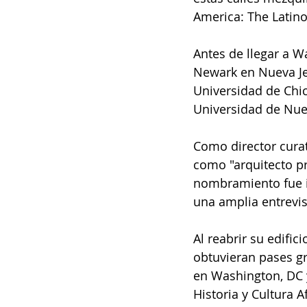
America: The Latino
Antes de llegar a W
Newark en Nueva Jer
Universidad de Chica
Universidad de Nue
Como director curat
como "arquitecto pri
nombramiento fue i
una amplia entrevi
Al reabrir su edific
obtuvieran pases g
en Washington, DC 
Historia y Cultura 