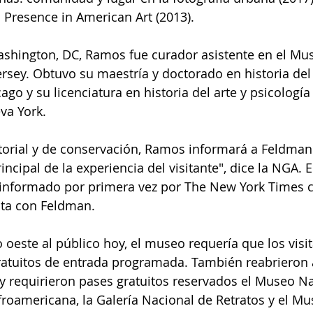
 Presence in American Art (2013).
ashington, DC, Ramos fue curador asistente en el Mus
sey. Obtuvo su maestría y doctorado en historia del 
go y su licenciatura en historia del arte y psicología 
va York.
orial y de conservación, Ramos informará a Feldman 
ncipal de la experiencia del visitante", dice la NGA. E
nformado por primera vez por The New York Times 
sta con Feldman.
io oeste al público hoy, el museo requería que los visi
ratuitos de entrada programada. También reabrieron a
y requirieron pases gratuitos reservados el Museo Na
Afroamericana, la Galería Nacional de Retratos y el Mu