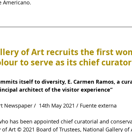
e Americano.
lery of Art recruits the first w
lour to serve as its chief curator
its itself to diversity, E. Carmen Ramos, a cura
rincipal architect of the visitor experience”
Art Newspaper /  14th May 2021 / Fuente externa
o has been appointed chief curatorial and conservati
 of Art © 2021 Board of Trustees, National Gallery of A