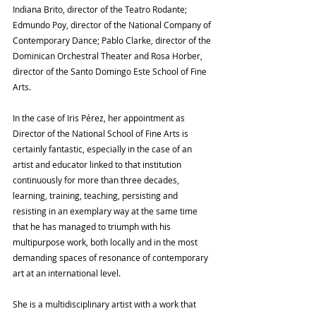
Indiana Brito, director of the Teatro Rodante; 
Edmundo Poy, director of the National Company of 
Contemporary Dance; Pablo Clarke, director of the 
Dominican Orchestral Theater and Rosa Horber, 
director of the Santo Domingo Este School of Fine 
Arts.
In the case of Iris Pérez, her appointment as 
Director of the National School of Fine Arts is 
certainly fantastic, especially in the case of an 
artist and educator linked to that institution 
continuously for more than three decades, 
learning, training, teaching, persisting and 
resisting in an exemplary way at the same time 
that he has managed to triumph with his 
multipurpose work, both locally and in the most 
demanding spaces of resonance of contemporary 
art at an international level.
She is a multidisciplinary artist with a work that 