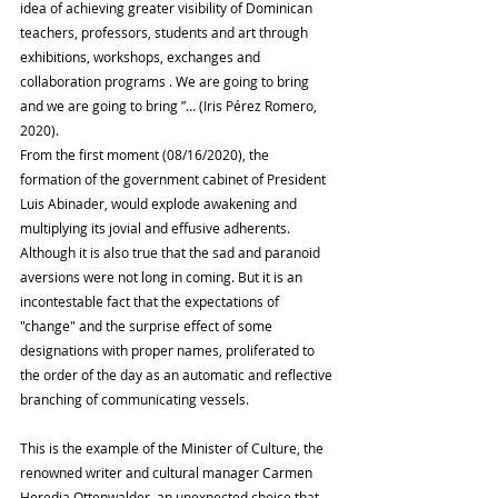
idea of ​​achieving greater visibility of Dominican 
teachers, professors, students and art through 
exhibitions, workshops, exchanges and 
collaboration programs . We are going to bring 
and we are going to bring ”… (Iris Pérez Romero, 
2020).
From the first moment (08/16/2020), the 
formation of the government cabinet of President 
Luis Abinader, would explode awakening and 
multiplying its jovial and effusive adherents. 
Although it is also true that the sad and paranoid 
aversions were not long in coming. But it is an 
incontestable fact that the expectations of 
"change" and the surprise effect of some 
designations with proper names, proliferated to 
the order of the day as an automatic and reflective 
branching of communicating vessels.
This is the example of the Minister of Culture, the 
renowned writer and cultural manager Carmen 
Heredia Ottenwalder, an unexpected choice that 