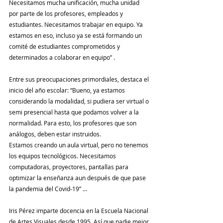
Necesitamos mucha unificación, mucha unidad 
por parte de los profesores, empleados y 
estudiantes. Necesitamos trabajar en equipo. Ya 
estamos en eso, incluso ya se está formando un 
comité de estudiantes comprometidos y 
determinados a colaborar en equipo” .
Entre sus preocupaciones primordiales, destaca el 
inicio del año escolar: “Bueno, ya estamos 
considerando la modalidad, si pudiera ser virtual o 
semi presencial hasta que podamos volver a la 
normalidad. Para esto, los profesores que son 
análogos, deben estar instruidos.
Estamos creando un aula virtual, pero no tenemos 
los equipos tecnológicos. Necesitamos 
computadoras, proyectores, pantallas para 
optimizar la enseñanza aun después de que pase 
la pandemia del Covid-19” …
Iris Pérez imparte docencia en la Escuela Nacional 
de Artes Visuales desde 1995. Así que nadie mejor 