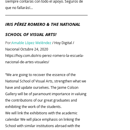
siempre contarás con todo el apoyo. Seguros de 
que no fallarás!…
IRIS PÉREZ ROMERO & THE NATIONAL 
SCHOOL OF VISUAL ARTS!
Por:
Amable López Meléndez
 / Hoy Digital / 
Nacional Octubre 24, 2020
https://hoy.com.do/iris-perez-romero-la-escuela-
nacional-de-artes-visuales/
“We are going to recover the essence of the 
National School of Visual Arts, strengthen what we 
have and update ourselves. The Jaime Colson 
Gallery will be of paramount importance in valuing 
the contributions of our great graduates and 
exhibiting the work of the students.
We will link the exhibitions with the academic 
calendar We will place emphasis on linking the 
School with similar institutions abroad with the 