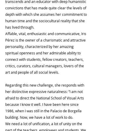
transcends and an educator with deep humanistic 
convictions that has made quite clear the levels of 
depth with which she assumes her commitment to 
human time and the sociocultural reality that she 
has lived through.
Affable, vital, enthusiastic and communicative, Iris 
Pérez is the owner of a charismatic and attractive 
personality, characterized by her amazing 
spiritual openness and her admirable ability to 
connect with students, fellow creators, teachers, 
critics, curators, cultural managers, lovers of the 
art and people of all social levels.
Regarding this new challenge, she responds with 
her distinctive expressive naturalness: “I am not 
afraid to direct the National School of Visual Arts 
because I know it well. I have been here since 
1986, when I was still in the Palacio de Borgella 
building. Now, we have a lot of work to do.
We need a lot of unification, a lot of unity on the 
part of the teachers, employees and students. We 