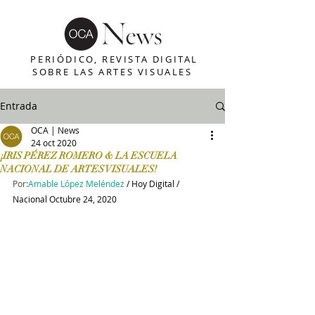
PERIÓDICO, REVISTA DIGITAL
SOBRE LAS ARTES VISUALES
Entrada
OCA | News
24 oct 2020
¡IRIS PÉREZ ROMERO & LA ESCUELA
NACIONAL DE ARTES VISUALES!
Por:
Amable López Meléndez
 / Hoy Digital / 
Nacional Octubre 24, 2020