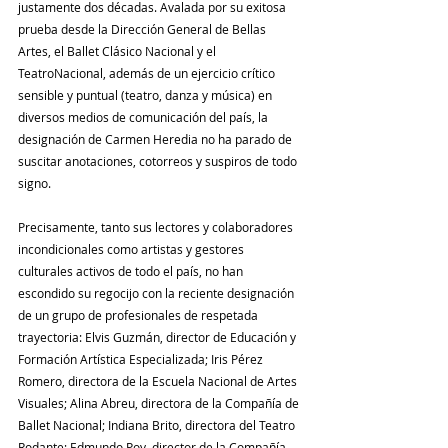
justamente dos décadas. Avalada por su exitosa 
prueba desde la Dirección General de Bellas 
Artes, el Ballet Clásico Nacional y el 
TeatroNacional, además de un ejercicio crítico 
sensible y puntual (teatro, danza y música) en 
diversos medios de comunicación del país, la 
designación de Carmen Heredia no ha parado de 
suscitar anotaciones, cotorreos y suspiros de todo 
signo.
Precisamente, tanto sus lectores y colaboradores 
incondicionales como artistas y gestores 
culturales activos de todo el país, no han 
escondido su regocijo con la reciente designación 
de un grupo de profesionales de respetada 
trayectoria: Elvis Guzmán, director de Educación y 
Formación Artística Especializada; Iris Pérez 
Romero, directora de la Escuela Nacional de Artes 
Visuales; Alina Abreu, directora de la Compañía de 
Ballet Nacional; Indiana Brito, directora del Teatro 
Rodante; Edmundo Poy, director de la Compañía 