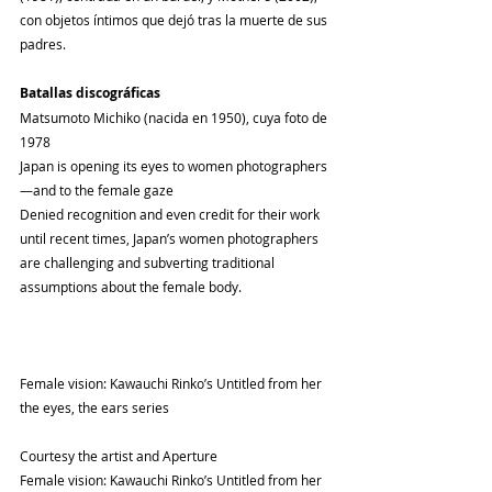
con objetos íntimos que dejó tras la muerte de sus 
padres.
Batallas discográficas
Matsumoto Michiko (nacida en 1950), cuya foto de 
1978
Japan is opening its eyes to women photographers
—and to the female gaze
Denied recognition and even credit for their work 
until recent times, Japan’s women photographers 
are challenging and subverting traditional 
assumptions about the female body.
Female vision: Kawauchi Rinko’s Untitled from her 
the eyes, the ears series
Courtesy the artist and Aperture
Female vision: Kawauchi Rinko’s Untitled from her 