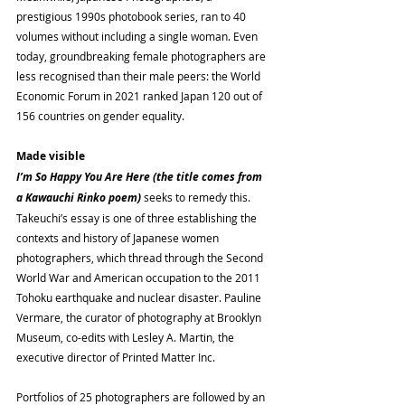
prestigious 1990s photobook series, ran to 40 
volumes without including a single woman. Even 
today, groundbreaking female photographers are 
less recognised than their male peers: the World 
Economic Forum in 2021 ranked Japan 120 out of 
156 countries on gender equality.
Made visible
I’m So Happy You Are Here (the title comes from 
a Kawauchi Rinko poem)
 seeks to remedy this. 
Takeuchi’s essay is one of three establishing the 
contexts and history of Japanese women 
photographers, which thread through the Second 
World War and American occupation to the 2011 
Tohoku earthquake and nuclear disaster. Pauline 
Vermare, the curator of photography at Brooklyn 
Museum, co-edits with Lesley A. Martin, the 
executive director of Printed Matter Inc.
Portfolios of 25 photographers are followed by an 