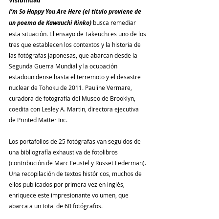
Visibilidad
I’m So Happy You Are Here (el título proviene de 
un poema de Kawauchi Rinko) 
busca remediar 
esta situación. El ensayo de Takeuchi es uno de los 
tres que establecen los contextos y la historia de 
las fotógrafas japonesas, que abarcan desde la 
Segunda Guerra Mundial y la ocupación 
estadounidense hasta el terremoto y el desastre 
nuclear de Tohoku de 2011. Pauline Vermare, 
curadora de fotografía del Museo de Brooklyn, 
coedita con Lesley A. Martin, directora ejecutiva 
de Printed Matter Inc.
Los portafolios de 25 fotógrafas van seguidos de 
una bibliografía exhaustiva de fotolibros 
(contribución de Marc Feustel y Russet Lederman). 
Una recopilación de textos históricos, muchos de 
ellos publicados por primera vez en inglés, 
enriquece este impresionante volumen, que 
abarca a un total de 60 fotógrafos.