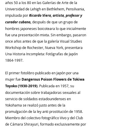
años 50 a los 80 en las Galerías de Arte de la 
Universidad de Lehigh en Bethlehem, Pensilvania, 
impulsada por 
Ricardo Viera, artista, profesor y 
curador cubano,
 después de que un grupo de 
hombres japoneses boicoteara lo que inicialmente 
fue una presentación mixta. Sin embargo, pasaron 
once años antes de que la galería Visual Studies 
Workshop de Rochester, Nueva York, presentara 
Una Historia Incompleta: Fotógrafas de Japón 
1864-1997.
El primer fotolibro publicado en Japón por una 
mujer fue 
Dangerous Poison Flowers de Tokiwa 
Toyoko (1930-2019)
. Publicada en 1957, su 
documentación sobre trabajadoras sexuales al 
servicio de soldados estadounidenses en 
Yokohama se realizó justo antes de la 
promulgación de la ley anti prostitución de 1958. 
Miembro del colectivo fotográfico Vivo y del Club 
de Cámara Shirayuri, formado exclusivamente por 