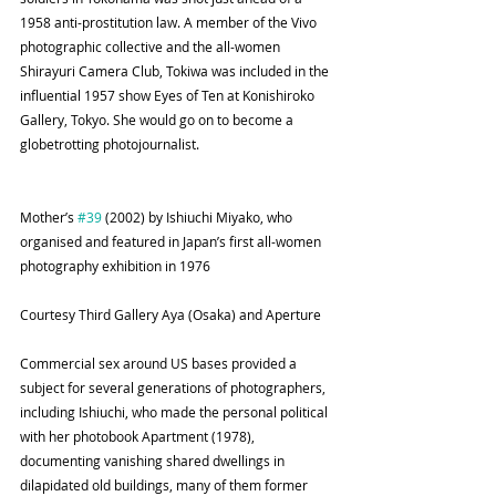
1958 anti-prostitution law. A member of the Vivo 
photographic collective and the all-women 
Shirayuri Camera Club, Tokiwa was included in the 
influential 1957 show Eyes of Ten at Konishiroko 
Gallery, Tokyo. She would go on to become a 
globetrotting photojournalist.
Mother’s 
#39
 (2002) by Ishiuchi Miyako, who 
organised and featured in Japan’s first all-women 
photography exhibition in 1976
Courtesy Third Gallery Aya (Osaka) and Aperture
Commercial sex around US bases provided a 
subject for several generations of photographers, 
including Ishiuchi, who made the personal political 
with her photobook Apartment (1978), 
documenting vanishing shared dwellings in 
dilapidated old buildings, many of them former 