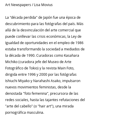
Art Newspapers / Lisa Movius
La "década perdida" de Japón fue una época de 
descubrimiento para las fotógrafas del país. Más 
allá de la desvinculación del arte comercial que 
puede conllevar las crisis económicas, la Ley de 
Igualdad de oportunidades en el empleo de 1986 
estaba transformando la sociedad a mediados de 
la década de 1990. Curadoras como Kasahara 
Michiko (curadora jefe del Museo de Arte 
Fotográfico de Tokio) y la revista Main Foto, 
dirigida entre 1996 y 2000 por las fotógrafas 
Ishiuchi Miyako y Narahashi Asako, impulsaron 
nuevos movimientos feministas, desde la 
denostada "foto femenina", precursora de las 
redes sociales, hasta las tajantes refutaciones del 
"arte del cabello" (o "hair art"), una mirada 
pornográfica masculina.