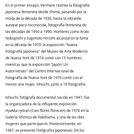
En el primer ensayo, Vermare rastrea la fotografía 
japonesa femenina desde Shima, pasando por la 
moda de la década de 1930, hasta la vibrante, 
aunque poco reconocida, fotografía femenina de 
las décadas de 1950 a 1990. Hombres como Araki 
Nobuyoshi y Sugimoto Hiroshi alcanzaron la fama 
en la década de 1970: la exposición "Nueva 
Fotografía Japonesa" del Museo de Arte Moderno 
de Nueva York de 1974 contó con 15 hombres, 
mientras que la exposición "Japón: Un 
Autorretrato" del Centro Internacional de 
Fotografía de Nueva York de 1979 contó con al 
menos una mujer, Ishiuchi, junto a 18 fotógrafos.
Ishiuchi, fotógrafa documental nacida en 1947, fue 
la organizadora de la influyente exposición 
Hyakka ryōran (Cien flores florecen) de 1976 en la 
Galería Shimizu de Yokohama, y ​​una de las diez 
mujeres que participaron. Posteriormente, en 
1987, se presentó Fotógrafas Japonesas: De los 