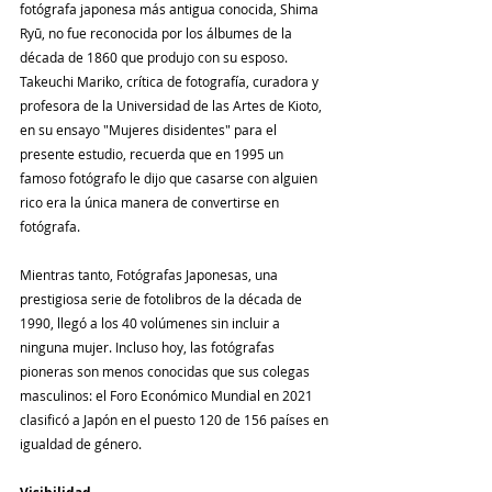
fotógrafa japonesa más antigua conocida, Shima 
Ryū, no fue reconocida por los álbumes de la 
década de 1860 que produjo con su esposo. 
Takeuchi Mariko, crítica de fotografía, curadora y 
profesora de la Universidad de las Artes de Kioto, 
en su ensayo "Mujeres disidentes" para el 
presente estudio, recuerda que en 1995 un 
famoso fotógrafo le dijo que casarse con alguien 
rico era la única manera de convertirse en 
fotógrafa.
Mientras tanto, Fotógrafas Japonesas, una 
prestigiosa serie de fotolibros de la década de 
1990, llegó a los 40 volúmenes sin incluir a 
ninguna mujer. Incluso hoy, las fotógrafas 
pioneras son menos conocidas que sus colegas 
masculinos: el Foro Económico Mundial en 2021 
clasificó a Japón en el puesto 120 de 156 países en 
igualdad de género.