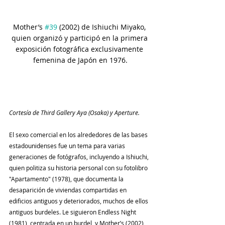
Mother’s 
#39
 (2002) de Ishiuchi Miyako, 
quien organizó y participó en la primera 
exposición fotográfica exclusivamente 
femenina de Japón en 1976.
Cortesía de Third Gallery Aya (Osaka) y Aperture.
El sexo comercial en los alrededores de las bases 
estadounidenses fue un tema para varias 
generaciones de fotógrafos, incluyendo a Ishiuchi, 
quien politiza su historia personal con su fotolibro 
"Apartamento" (1978), que documenta la 
desaparición de viviendas compartidas en 
edificios antiguos y deteriorados, muchos de ellos 
antiguos burdeles. Le siguieron Endless Night 
(1981), centrada en un burdel, y Mother’s (2002), 