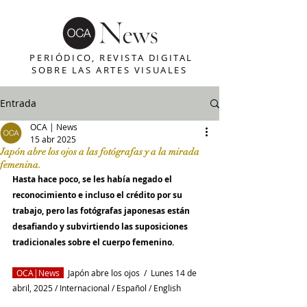
PERIÓDICO, REVISTA DIGITAL
SOBRE LAS ARTES VISUALES
Entrada
OCA | News
15 abr 2025
Japón abre los ojos a las fotógrafas y a la mirada
femenina.
Hasta hace poco, se les había negado el 
reconocimiento e incluso el crédito por su 
trabajo, pero las fotógrafas japonesas están 
desafiando y subvirtiendo las suposiciones 
tradicionales sobre el cuerpo femenino.
  OCA|News
Japón abre los ojos  
/  Lunes 14 de 
abril, 2025 / Internacional / Español / English