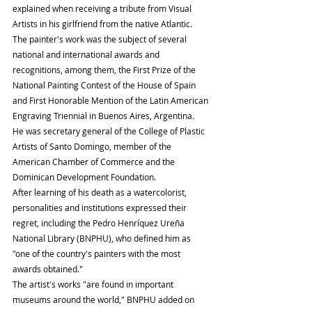
explained when receiving a tribute from Visual 
Artists in his girlfriend from the native Atlantic.
The painter's work was the subject of several 
national and international awards and 
recognitions, among them, the First Prize of the 
National Painting Contest of the House of Spain 
and First Honorable Mention of the Latin American 
Engraving Triennial in Buenos Aires, Argentina.
He was secretary general of the College of Plastic 
Artists of Santo Domingo, member of the 
American Chamber of Commerce and the 
Dominican Development Foundation.
After learning of his death as a watercolorist, 
personalities and institutions expressed their 
regret, including the Pedro Henríquez Ureña 
National Library (BNPHU), who defined him as 
"one of the country's painters with the most 
awards obtained."
The artist's works "are found in important 
museums around the world," BNPHU added on 