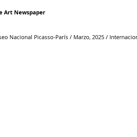
he Art Newspaper
seo Nacional Picasso-París
/ Marzo, 2025 / Internacio