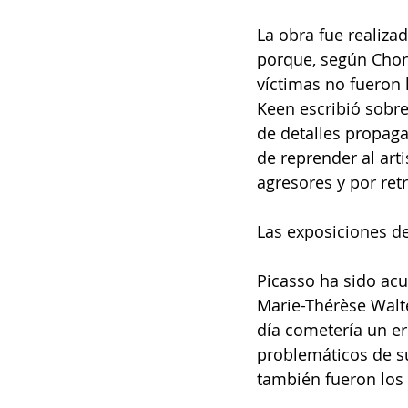
La obra fue realiza
porque, según Chong
víctimas no fueron l
Keen escribió sobre
de detalles propagan
de reprender al art
agresores y por ret
Las exposiciones de
Picasso ha sido ac
Marie-Thérèse Walte
día cometería un er
problemáticos de su
también fueron los 