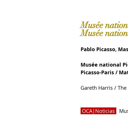
Musée nationa
Musée nation
Pablo Picasso, Mas
Musée national Pi
Picasso-Paris / M
Gareth Harris / Th
 OCA|Noticias
  Mu