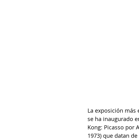
La exposición más 
se ha inaugurado e
Kong: Picasso por A
1973) que datan de 