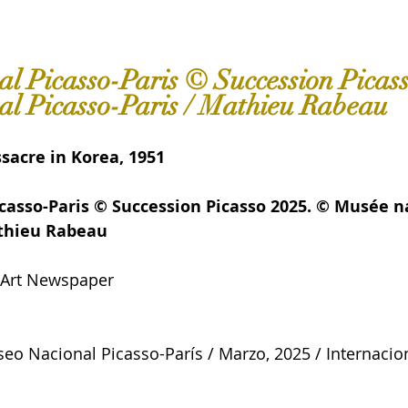
l Picasso-Paris © Succession Picass
al Picasso-Paris / Mathieu Rabeau
sacre in Korea, 1951
casso-Paris © Succession Picasso 2025. © Musée n
athieu Rabeau
e Art Newspaper
seo Nacional Picasso-París
/ Marzo, 2025 / Internacio