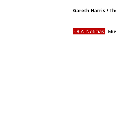
Gareth Harris / T
 OCA|Noticias
  Mu