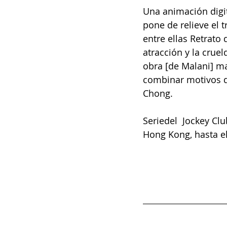
Una animación digita
pone de relieve el t
entre ellas Retrato
atracción y la cruel
obra [de Malani] ma
combinar motivos del
Chong.
Seriedel  Jockey Cl
Hong Kong, hasta el