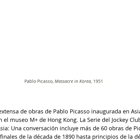
Pablo Picasso, 
Massacre in Korea, 
1951
extensa de obras de Pablo Picasso inaugurada en Asi
n el museo M+ de Hong Kong. La Serie del Jockey Clu
sia: Una conversación incluye más de 60 obras de Pi
finales de la década de 1890 hasta principios de la d