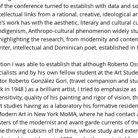
f the conference turned to establish with data and so
ellectual links from a rational, creative, ideological an
's work has with the aesthetic, literary and cultural 
Indigenism, Anthropo-cultural phenomenon widely stu
highlighting the research, from modernity and conte
iter, intellectual and Dominican poet, established in 
ion I was able to establish that although Roberto Os
alists and by his own fellow student at the Art Stude
tor Roberto González Gori, (travel companion and stu
in 1948 ) as a brilliant artist, I tried to emphasize as 
nsitivity, quality of his painting and rigor of vision, t
rt studies having as a laboratory his formative reside
odern Art in New York MoMA, where he had contact a
ters of the modernist and avant-garde currents of th
the thriving cubism of the time, whose study and exten