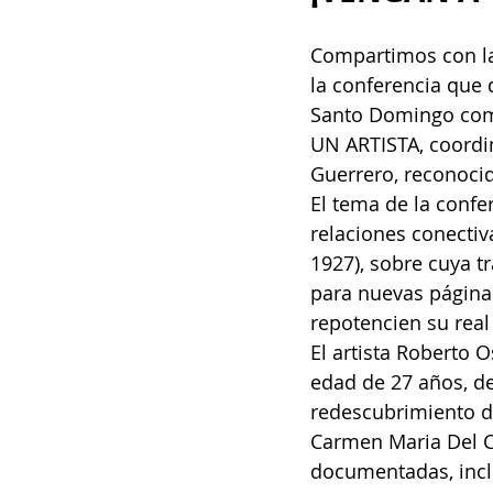
Compartimos con la
la conferencia que 
Santo Domingo com
UN ARTISTA, coordin
Guerrero, reconocida
El tema de la confe
relaciones conecti
1927), sobre cuya t
para nuevas páginas
repotencien su real
El artista Roberto 
edad de 27 años, de
redescubrimiento de
Carmen Maria Del C
documentadas, inclu