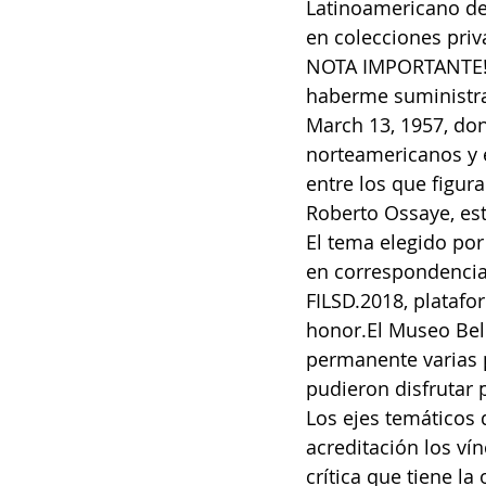
Latinoamericano de
en colecciones priv
NOTA IMPORTANTE!. 
haberme suministra
March 13, 1957, don
norteamericanos y 
entre los que figur
Roberto Ossaye, este
El tema elegido por
en correspondencia 
FILSD.2018, platafo
honor.El Museo Bel
permanente varias pi
pudieron disfrutar
Los ejes temáticos 
acreditación los vín
crítica que tiene la