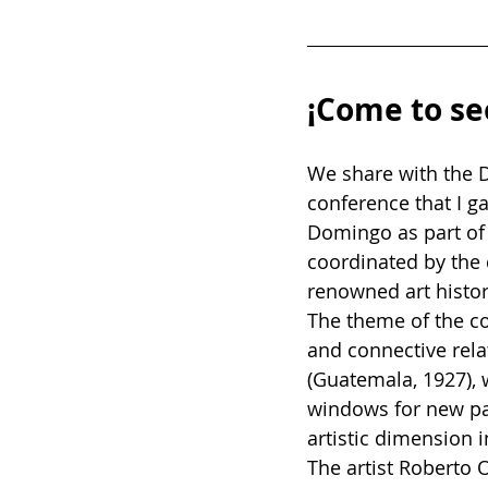
¡Come to se
We share with the 
conference that I g
Domingo as part of
coordinated by the 
renowned art histori
The theme of the co
and connective rel
(Guatemala, 1927), 
windows for new pag
artistic dimension i
The artist Roberto O