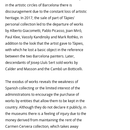
in the artistic circles of Barcelona there is 
discouragement due to the constant loss of artistic 
heritage. In 2017, the sale of part of Tàpies' 
personal collection led to the departure of works 
by Alberto Giacometti, Pablo Picasso, Joan Miró, 
Paul Klee, Vassily Kandinsky and Mark Rothko, in 
addition to the look that the artist gave to Tàpies, 
with which he lost a basic object in the reference 
between the two Barcelona painters. Later, 
descendants of Josep Lluís Sert sold works by 
Calder and Masson and the Cambó un Botticelli.
The exodus of works reveals the weakness of 
Spanish collecting or the limited interest of the 
administrations to encourage the purchase of 
works by entities that allow them to be kept in the 
country. Although they do not declare it publicly, in 
the museums there is a feeling of injury due to the 
money derived from maintaining the rent of the 
Carmen Cervera collection, which takes away 