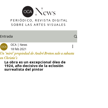
PERIÓDICO, REVISTA DIGITAL
SOBRE LAS ARTES VISUALES
Entrada
OCA | News
18 feb 2021
Un ‘miró’ propiedad de André Breton sale a subasta
en Christie’s
La obra es un excepcional óleo de 
1924, año decisivo de la eclosión 
surrealista del pintor