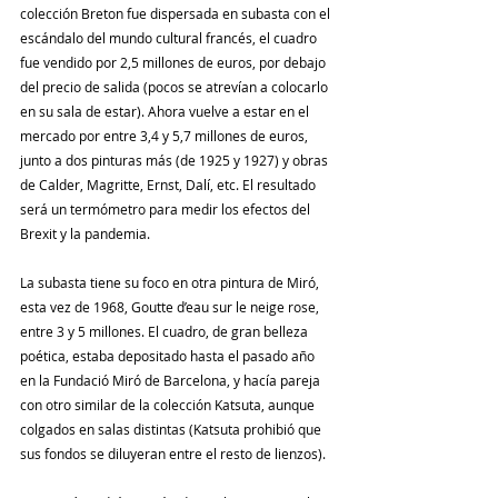
colección Breton fue dispersada en subasta con el 
escándalo del mundo cultural francés, el cuadro 
fue vendido por 2,5 millones de euros, por debajo 
del precio de salida (pocos se atrevían a colocarlo 
en su sala de estar). Ahora vuelve a estar en el 
mercado por entre 3,4 y 5,7 millones de euros, 
junto a dos pinturas más (de 1925 y 1927) y obras 
de Calder, Magritte, Ernst, Dalí, etc. El resultado 
será un termómetro para medir los efectos del 
Brexit y la pandemia.
La subasta tiene su foco en otra pintura de Miró, 
esta vez de 1968, Goutte d’eau sur le neige rose, 
entre 3 y 5 millones. El cuadro, de gran belleza 
poética, estaba depositado hasta el pasado año 
en la Fundació Miró de Barcelona, y hacía pareja 
con otro similar de la colección Katsuta, aunque 
colgados en salas distintas (Katsuta prohibió que 
sus fondos se diluyeran entre el resto de lienzos).