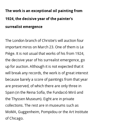
The work is an exceptional oil painting from 
1924, the decisive year of the painter's 
surrealist emergence
The London branch of Christie’s will auction four 
important miros on March 23. One of them is Le 
Piège. It is not usual that works of his from 1924, 
the decisive year of his surrealist emergence, go 
up for auction. Although it is not expected that it 
will break any records, the work is of great interest 
because barely a score of paintings from that year 
are preserved, of which there are only three in 
Spain (in the Reina Sofía, the Fundació Miró and 
the Thyssen Museum). Eight are in private 
collections. The rest are in museums such as 
MoMA, Guggenheim, Pompidou or the Art Institute 
of Chicago.