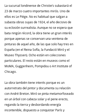
La sucursal londinense de Christie’s subastará el 
23 de marzo cuatro importantes mirós. Uno de 
ellos es Le Piège. No es habitual que salgan a 
subasta obras suyas de 1924, el año decisivo de 
su eclosión surrealista. Aunque no se espera que 
bata ningún récord, la obra tiene un gran interés 
porque apenas se conservan una veintena de 
pinturas de aquel año, de las que solo hay tres en 
España (en el Reina Sofía, la Fundació Miró y el 
Museo Thyssen). Ocho están en colecciones 
particulares. El resto están en museos como el 
MoMA, Guggenheim, Pompidou o Art Institute of 
Chicago.
La obra también tiene interés porque es un 
autorretrato del pintor y documenta su relación 
con André Breton. Miró se pinta metamorfoseado 
en un árbol con cabeza solar y el pene erecto, 
regando la tierra y desbordando energía 
incontenible, dispuesto a conquistar París y 