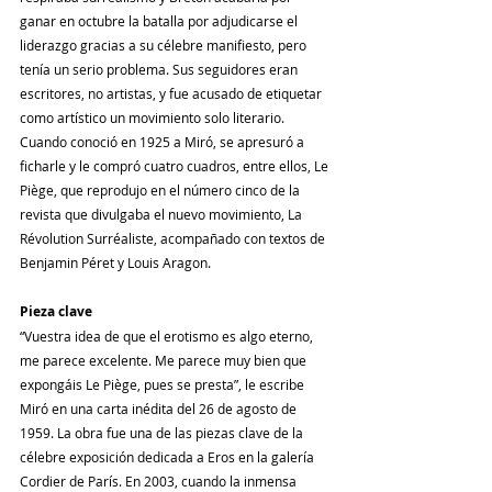
ganar en octubre la batalla por adjudicarse el 
liderazgo gracias a su célebre manifiesto, pero 
tenía un serio problema. Sus seguidores eran 
escritores, no artistas, y fue acusado de etiquetar 
como artístico un movimiento solo literario. 
Cuando conoció en 1925 a Miró, se apresuró a 
ficharle y le compró cuatro cuadros, entre ellos, Le 
Piège, que reprodujo en el número cinco de la 
revista que divulgaba el nuevo movimiento, La 
Révolution Surréaliste, acompañado con textos de 
Benjamin Péret y Louis Aragon.
Pieza clave
“Vuestra idea de que el erotismo es algo eterno, 
me parece excelente. Me parece muy bien que 
expongáis Le Piège, pues se presta”, le escribe 
Miró en una carta inédita del 26 de agosto de 
1959. La obra fue una de las piezas clave de la 
célebre exposición dedicada a Eros en la galería 
Cordier de París. En 2003, cuando la inmensa 