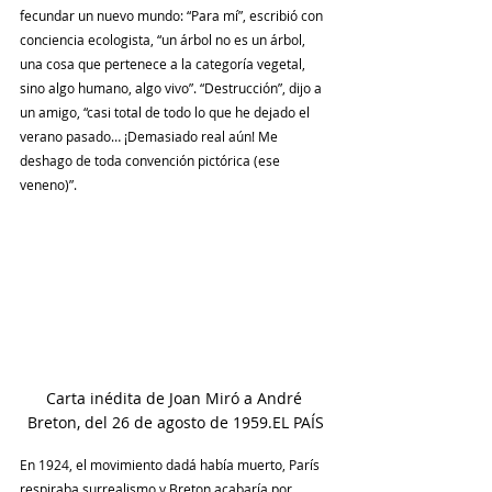
fecundar un nuevo mundo: “Para mí”, escribió con 
conciencia ecologista, “un árbol no es un árbol, 
una cosa que pertenece a la categoría vegetal, 
sino algo humano, algo vivo”. “Destrucción”, dijo a 
un amigo, “casi total de todo lo que he dejado el 
verano pasado… ¡Demasiado real aún! Me 
deshago de toda convención pictórica (ese 
veneno)”.
Carta inédita de Joan Miró a André 
Breton, del 26 de agosto de 1959.EL PAÍS
En 1924, el movimiento dadá había muerto, París 
respiraba surrealismo y Breton acabaría por 