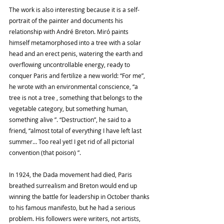
The work is also interesting because it is a self-
portrait of the painter and documents his 
relationship with André Breton. Miró paints 
himself metamorphosed into a tree with a solar 
head and an erect penis, watering the earth and 
overflowing uncontrollable energy, ready to 
conquer Paris and fertilize a new world: “For me”, 
he wrote with an environmental conscience, “a 
tree is not a tree , something that belongs to the 
vegetable category, but something human, 
something alive ”. “Destruction”, he said to a 
friend, “almost total of everything I have left last 
summer… Too real yet! I get rid of all pictorial 
convention (that poison) ”.
In 1924, the Dada movement had died, Paris 
breathed surrealism and Breton would end up 
winning the battle for leadership in October thanks 
to his famous manifesto, but he had a serious 
problem. His followers were writers, not artists, 