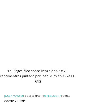
'Le Piège', óleo sobre lienzo de 92 x 73 
centímentros pintado por Joan Miró en 1924.EL 
PAÍS
JOSEP MASSOT
 / Barcelona - 
15 FEB 2021 /
 Fuente 
externa / El País