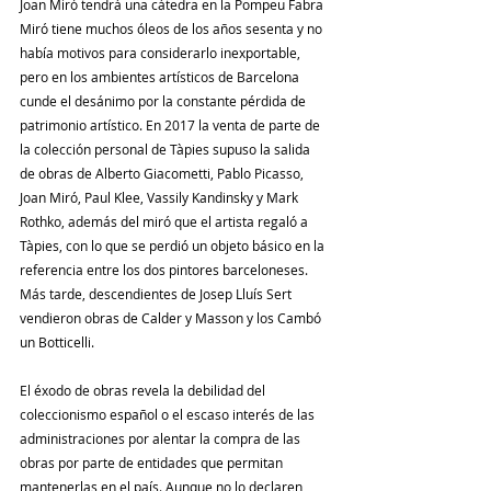
Joan Miró tendrá una cátedra en la Pompeu Fabra
Miró tiene muchos óleos de los años sesenta y no 
había motivos para considerarlo inexportable, 
pero en los ambientes artísticos de Barcelona 
cunde el desánimo por la constante pérdida de 
patrimonio artístico. En 2017 la venta de parte de 
la colección personal de Tàpies supuso la salida 
de obras de Alberto Giacometti, Pablo Picasso, 
Joan Miró, Paul Klee, Vassily Kandinsky y Mark 
Rothko, además del miró que el artista regaló a 
Tàpies, con lo que se perdió un objeto básico en la 
referencia entre los dos pintores barceloneses. 
Más tarde, descendientes de Josep Lluís Sert 
vendieron obras de Calder y Masson y los Cambó 
un Botticelli.
El éxodo de obras revela la debilidad del 
coleccionismo español o el escaso interés de las 
administraciones por alentar la compra de las 
obras por parte de entidades que permitan 
mantenerlas en el país. Aunque no lo declaren 