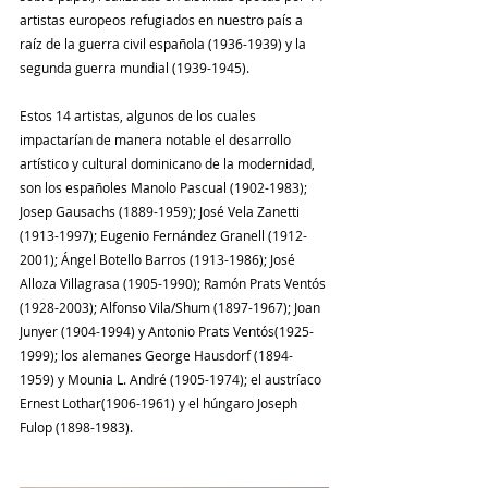
artistas europeos refugiados en nuestro país a 
raíz de la guerra civil española (1936-1939) y la 
segunda guerra mundial (1939-1945).
Estos 14 artistas, algunos de los cuales 
impactarían de manera notable el desarrollo 
artístico y cultural dominicano de la modernidad, 
son los españoles Manolo Pascual (1902-1983); 
Josep Gausachs (1889-1959); José Vela Zanetti 
(1913-1997); Eugenio Fernández Granell (1912-
2001); Ángel Botello Barros (1913-1986); José 
Alloza Villagrasa (1905-1990); Ramón Prats Ventós 
(1928-2003); Alfonso Vila/Shum (1897-1967); Joan 
Junyer (1904-1994) y Antonio Prats Ventós(1925-
1999); los alemanes George Hausdorf (1894-
1959) y Mounia L. André (1905-1974); el austríaco 
Ernest Lothar(1906-1961) y el húngaro Joseph 
Fulop (1898-1983).