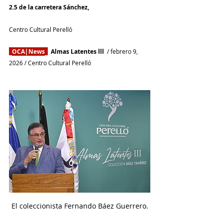
2.5 de la carretera Sánchez,
Centro Cultural Perelló
OCA|News
Almas Latentes lll 
 / febrero 9
, 
2026 / 
Centro Cultural Perelló
El coleccionista Fernando Báez Guerrero.