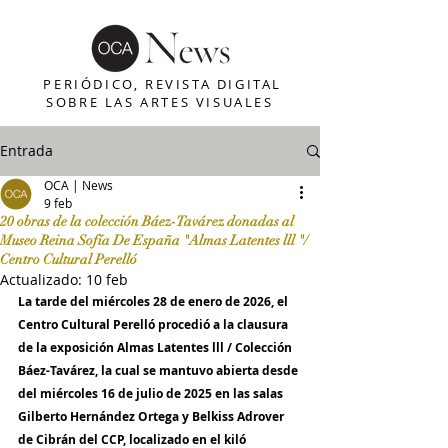
PERIÓDICO, REVISTA DIGITAL
SOBRE LAS ARTES VISUALES
Entrada
OCA | News
9 feb
20 obras de la colección Báez-Tavárez donadas al
Museo Reina Sofía De España "Almas Latentes lll "/
Centro Cultural Perelló
Actualizado:
10 feb
La tarde del miércoles 28 de enero de 2026, el 
Centro Cultural Perelló procedió a la clausura 
de la exposición Almas Latentes lll / Colección 
Báez-Tavárez, la cual se mantuvo abierta desde 
del miércoles 16 de julio de 2025 en las salas 
Gilberto Hernández Ortega y Belkiss Adrover 
de Cibrán del CCP, localizado en el kiló