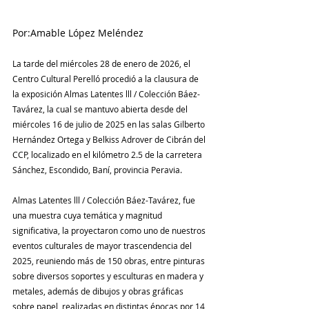
Por:Amable López Meléndez
La tarde del miércoles 28 de enero de 2026, el 
Centro Cultural Perelló procedió a la clausura de 
la exposición Almas Latentes lll / Colección Báez-
Tavárez, la cual se mantuvo abierta desde del 
miércoles 16 de julio de 2025 en las salas Gilberto 
Hernández Ortega y Belkiss Adrover de Cibrán del 
CCP, localizado en el kilómetro 2.5 de la carretera 
Sánchez, Escondido, Baní, provincia Peravia.
Almas Latentes lll / Colección Báez-Tavárez, fue 
una muestra cuya temática y magnitud 
significativa, la proyectaron como uno de nuestros 
eventos culturales de mayor trascendencia del 
2025, reuniendo más de 150 obras, entre pinturas 
sobre diversos soportes y esculturas en madera y 
metales, además de dibujos y obras gráficas 
sobre papel, realizadas en distintas épocas por 14 