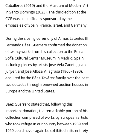
Caballeros (2019) and the Museum of Modern Art 
in Santo Domingo (2023). The third edition at the 
CCP was also officially sponsored by the 
embassies of Spain, France, Israel, and Germany.
During the closing ceremony of Almas Latentes III, 
Fernando Báez Guerrero confirmed the donation 
of twenty works from his collection to the Reina 
Sofía Cultural Center Museum in Madrid, Spain, 
including pieces by artists José Vela Zanetti, Joan 
Junyer, and José Alloza Villagrasa (1905–1990), 
acquired by the Báez-Tavárez family over the past 
two decades through renowned auction houses in 
Europe and the United States.
Báez Guerrero stated that, following this 
important donation, the remarkable portion of his 
collection comprised of works by European artists 
who took refuge in our country between 1939 and 
1959 could never again be exhibited in its entirety 