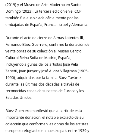
(2019) y el Museo de Arte Moderno en Santo 
Domingo (2023). La tercera edición en el CCP 
también fue auspiciada oficialmente por las 
embajadas de España, Francia, Israel y Alemania.
Durante el acto de cierre de Almas Latentes lll, 
Fernando Báez Guerrero, confirmó la donación de 
veinte obras de su colección al Museo Centro 
Cultural Reina Sofía de Madrid, España, 
incluyendo algunas de los artistas José Vela 
Zanetti, Joan Junyer y José Alloza Villagrasa (1905-
1990), adquiridas por la familia Báez-Tavárez 
durante las últimas dos décadas a través de 
reconocidas casas de subastas de Europa y los 
Estados Unidos.
Báez Guerrero manifestó que a partir de esta 
importante donación, el notable extracto de su 
colección que conforman las obras de los artistas 
europeos refugiados en nuestro país entre 1939 y 