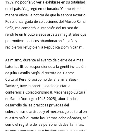
1959, no podría volver a exhibirse en su totalidad 
en el país. Y agregó emocionado: “Comparto de 
manera oficial la noticia de que la señora Rosario 
Peiro, encargada de colecciones del Museo Reina 
Sofía, me comentó la intención del museo de 
rendirle un tributo a esos artistas magistrales que 
por motivos políticos abandonaron España y 
recibieron refugio en la República Dominicana”...
Asimismo, durante el evento de cierre de Almas 
Latentes lll, correspondiendo a la gentil invitación 
de Julia Castillo Mejía, directora del Centro 
Cultural Perelló, así como de la familia Báez-
Tavárez, tuve la oportunidad de dictar la 
conferencia Coleccionismo & Mecenazgo Cultural 
en Santo Domingo (1945-2025), abordando el 
desarrollo de las prácticas privadas del 
coleccionismo artístico y el mecenazgo cultural en 
nuestro país durante las últimas ocho décadas, así 
como el registro de las personalidades, familias, 
grupos empresariales e instituciones que en este 