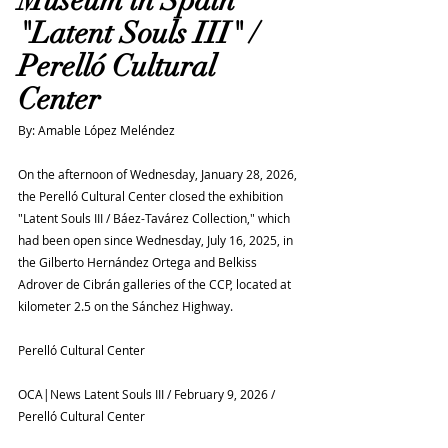
Museum in Spain 
"Latent Souls III" / 
Perelló Cultural 
Center
By: Amable López Meléndez
On the afternoon of Wednesday, January 28, 2026, 
the Perelló Cultural Center closed the exhibition 
"Latent Souls III / Báez-Tavárez Collection," which 
had been open since Wednesday, July 16, 2025, in 
the Gilberto Hernández Ortega and Belkiss 
Adrover de Cibrán galleries of the CCP, located at 
kilometer 2.5 on the Sánchez Highway.
Perelló Cultural Center
OCA|News Latent Souls III / February 9, 2026 / 
Perelló Cultural Center