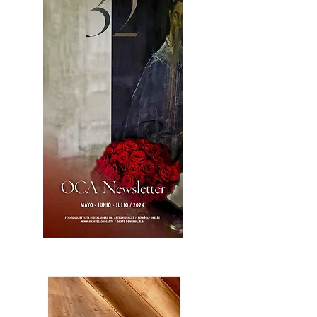
OCA|News 32/ Mayo-Junio-Julio, 2023