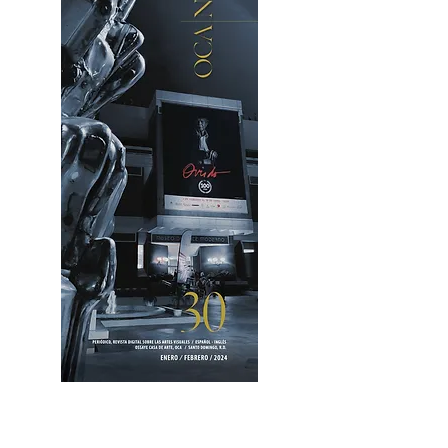
OCA|News 30 /Enero-Febrero / 2024