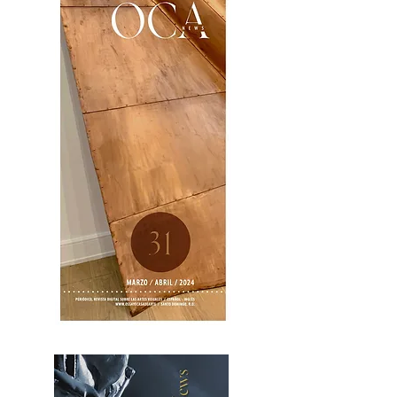
OCA|News 31 / Marzo-Abril / 2024