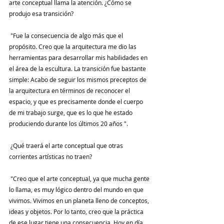
arte conceptual llama la atención. ¿Cómo se 
produjo esa transición?
 "Fue la consecuencia de algo más que el 
propósito. Creo que la arquitectura me dio las 
herramientas para desarrollar mis habilidades en 
el área de la escultura. La transición fue bastante 
simple: Acabo de seguir los mismos preceptos de 
la arquitectura en términos de reconocer el 
espacio, y que es precisamente donde el cuerpo 
de mi trabajo surge, que es lo que he estado 
produciendo durante los últimos 20 años ".
 ¿Qué traerá el arte conceptual que otras 
corrientes artísticas no traen?
 "Creo que el arte conceptual, ya que mucha gente 
lo llama, es muy lógico dentro del mundo en que 
vivimos. Vivimos en un planeta lleno de conceptos, 
ideas y objetos. Por lo tanto, creo que la práctica 
de ese lugar tiene una consecuencia. Hoy en día, 