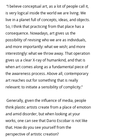
 “I believe conceptual art, as a lot of people call it, 
is very logical inside the world we are living. We 
live in a planet full of concepts, ideas, and objects. 
So, I think that practicing from that place has a 
consequence. Nowadays, art gives us the 
possibility of revising who we are as individuals, 
and more importantly: what we wish; and more 
interestingly: what we throw away. That operation 
gives us a clear X-ray of humankind, and that is 
when art comes along as a fundamental piece of 
the awareness process. Above all, contemporary 
art reaches out for something that is really 
relevant: to initiate a sensibility of complicity.”
 Generally, given the influence of media, people 
think plastic artists create from a place of emotion 
and amid disorder, but when looking at your 
works, one can see that Dario Escobar is not like 
that. How do you see yourself from the 
perspective of artistic creation?