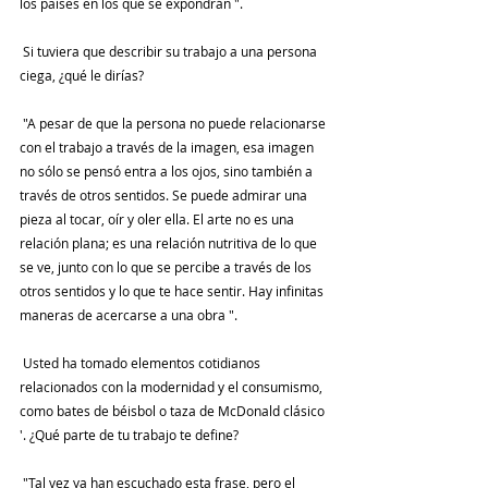
los países en los que se expondrán ".
 Si tuviera que describir su trabajo a una persona 
ciega, ¿qué le dirías?
 "A pesar de que la persona no puede relacionarse 
con el trabajo a través de la imagen, esa imagen 
no sólo se pensó entra a los ojos, sino también a 
través de otros sentidos. Se puede admirar una 
pieza al tocar, oír y oler ella. El arte no es una 
relación plana; es una relación nutritiva de lo que 
se ve, junto con lo que se percibe a través de los 
otros sentidos y lo que te hace sentir. Hay infinitas 
maneras de acercarse a una obra ".
 Usted ha tomado elementos cotidianos 
relacionados con la modernidad y el consumismo, 
como bates de béisbol o taza de McDonald clásico 
'. ¿Qué parte de tu trabajo te define?
 "Tal vez ya han escuchado esta frase, pero el 