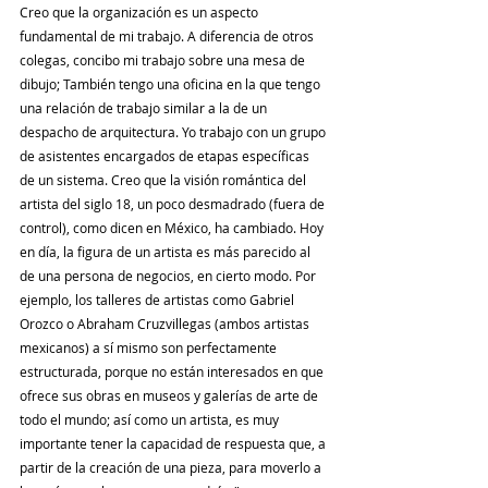
Creo que la organización es un aspecto 
fundamental de mi trabajo. A diferencia de otros 
colegas, concibo mi trabajo sobre una mesa de 
dibujo; También tengo una oficina en la que tengo 
una relación de trabajo similar a la de un 
despacho de arquitectura. Yo trabajo con un grupo 
de asistentes encargados de etapas específicas 
de un sistema. Creo que la visión romántica del 
artista del siglo 18, un poco desmadrado (fuera de 
control), como dicen en México, ha cambiado. Hoy 
en día, la figura de un artista es más parecido al 
de una persona de negocios, en cierto modo. Por 
ejemplo, los talleres de artistas como Gabriel 
Orozco o Abraham Cruzvillegas (ambos artistas 
mexicanos) a sí mismo son perfectamente 
estructurada, porque no están interesados ​​en que 
ofrece sus obras en museos y galerías de arte de 
todo el mundo; así como un artista, es muy 
importante tener la capacidad de respuesta que, a 
partir de la creación de una pieza, para moverlo a 