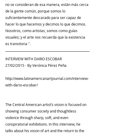
no se consideran de esa manera, están más cerca 
de la gente común, porque somos lo 
suficientemente descarado para ser capaz de 
hacer lo que hacemos y decimos lo que decimos. 
Nosotros, como artistas, somos como guías 
visuales; y el arte nos recuerda que la existencia 
es transitoria ".
INTERVIEW WITH DARIO ESCOBAR
27/02/2015 - By Verónica Pérez Peña
http://www.latinamericanartjournal.com/interview-
with-dario-escobar/
The Central American artist’s vision is focused on 
showing consumer society and thoughtless 
violence through sharp, soft, and even 
conspiratorial exhibitions. In this interview, he 
talks about his vision of art and the return to the 