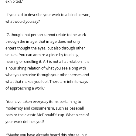
exhibited.”
 If you had to describe your work to a blind person, 
what would you say?
 “Although that person cannot relate to the work 
through the image, that image does not only 
enters thought the eyes, but also through other 
senses. You can admire a piece by touching, 
hearing or smelling it. Art is not a flat relation; it is 
a nourishing relation of what you see along with 
what you perceive through your other senses and 
what that makes you feel. There are infinite ways 
of approaching a work.”
 You have taken everyday items pertaining to 
modernity and consumerism, such as baseball 
bats or the classic McDonald’s’ cup. What piece of 
your work defines you?
 “Maybe you have already heard this phrase, but 