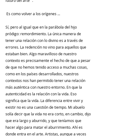
futuro del arte ".
 Es como volver a los orígenes ...
Sí, pero al igual que en la parábola del hijo 
pródigo: remordimiento. La única manera de 
tener una relación con lo divino es a través de 
errores. La redención no vino para aquellos que 
estaban bien. Algo maravilloso de nuestro 
contexto es precisamente el hecho de que a pesar 
de que no hemos tenido acceso a muchas cosas, 
como en los países desarrollados, nuestros 
contextos nos han permitido tener una relación 
más auténtica con nuestro entorno. En que la 
autenticidad es la relación con la vida. Eso 
significa que la vida. La diferencia entre vivir y 
existir no es una cuestión de tiempo. Mi abuelo 
solía decir que la vida no era corto, en cambio, dijo 
que era largo y aburrido, y que teníamos que 
hacer algo para matar el aburrimiento. Ahí es 
donde entra en el arte. Artistas, aunque a veces 