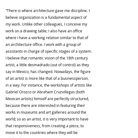
“There is where architecture gave me discipline. I 
believe organization is a fundamental aspect of 
my work. Unlike other colleagues, I conceive my 
work on a drawing table; I also have an office 
where I have a working relation similar to that of 
an architecture office. I work with a group of 
assistants in charge of specific stages of a system. 
I believe that romantic vision of the 18th century 
artist, a little desmadrado (out of control) as they 
say in Mexico, has changed. Nowadays, the figure 
of an artist is more like that of a businessperson, 
in a way. For instance, the workshops of artists like 
Gabriel Orozco or Abraham Cruzvillegas (both 
Mexican artists) himself are perfectly structured, 
because there are interested in featuring their 
works in museums and art galleries around the 
world; so as an artist, it is very important to have 
that responsiveness, from creating a piece, to 
move it to the countries where they will be 