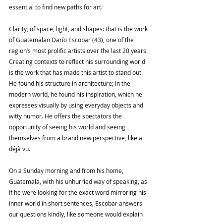
essential to find new paths for art.
Clarity, of space, light, and shapes: that is the work 
of Guatemalan Darío Escobar (43), one of the 
region’s most prolific artists over the last 20 years. 
Creating contexts to reflect his surrounding world 
is the work that has made this artist to stand out. 
He found his structure in architecture; in the 
modern world, he found his inspiration, which he 
expresses visually by using everyday objects and 
witty humor. He offers the spectators the 
opportunity of seeing his world and seeing 
themselves from a brand new perspective, like a 
déjà vu.
On a Sunday morning and from his home, 
Guatemala, with his unhurried way of speaking, as 
if he were looking for the exact word mirroring his 
inner world in short sentences, Escobar answers 
our questions kindly, like someone would explain 