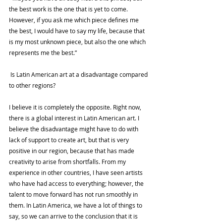
the best work is the one that is yet to come. 
However, if you ask me which piece defines me 
the best, I would have to say my life, because that 
is my most unknown piece, but also the one which 
represents me the best.”
 Is Latin American art at a disadvantage compared 
to other regions?
I believe it is completely the opposite. Right now, 
there is a global interest in Latin American art. I 
believe the disadvantage might have to do with 
lack of support to create art, but that is very 
positive in our region, because that has made 
creativity to arise from shortfalls. From my 
experience in other countries, I have seen artists 
who have had access to everything; however, the 
talent to move forward has not run smoothly in 
them. In Latin America, we have a lot of things to 
say, so we can arrive to the conclusion that it is 