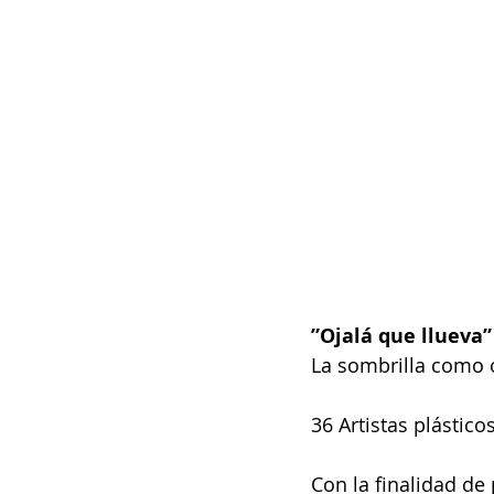
”Ojalá que llueva”
La sombrilla como o
36 Artistas plástic
Con la finalidad de