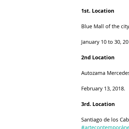
1st. Location
Blue Mall of the cit
January 10 to 30, 20
2nd Location
Autozama Mercedes
February 13, 2018.
3rd. Location
Santiago de los Cab
#artecontemporán