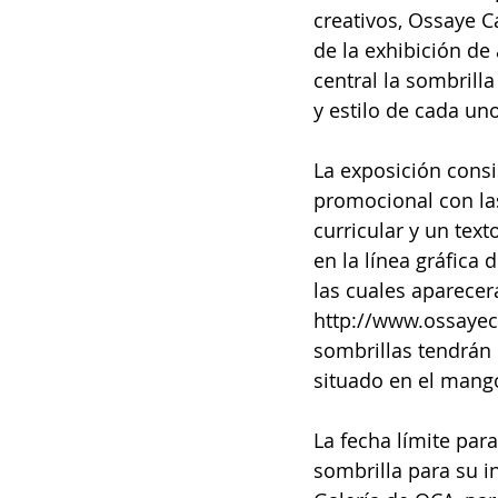
creativos, Ossaye Ca
de la exhibición de 
central la sombrilla
y estilo de cada uno
La exposición consi
promocional con las
curricular y un text
en la línea gráfica 
las cuales aparecer
http://www.ossayec
sombrillas tendrán 
situado en el mango
La fecha límite para
sombrilla para su i