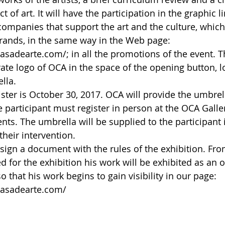
 of art. It will have the participation in the graphic li
companies that support the art and the culture, which
brands, in the same way in the Web page: 
sadearte.com/; in all the promotions of the event. T
rate logo of OCA in the space of the opening button, l
lla.
ster is October 30, 2017. OCA will provide the umbrell
 participant must register in person at the OCA Gallery
ts. The umbrella will be supplied to the participant i
their intervention.
l sign a document with the rules of the exhibition. F
d for the exhibition his work will be exhibited as an off
so that his work begins to gain visibility in our page: 
casadearte.com/