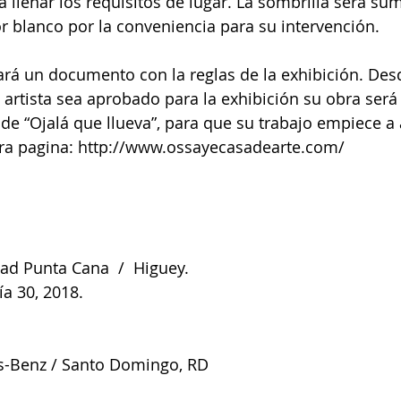
 llenar los requisitos de lugar. La sombrilla será sum
or blanco por la conveniencia para su intervención. 
mará un documento con la reglas de la exhibición. Desd
rtista sea aprobado para la exhibición su obra será
 de “Ojalá que llueva”, para que su trabajo empiece a 
stra pagina: http://www.ossayecasadearte.com/
dad Punta Cana  /  Higuey. 
ía 30, 2018. 
-Benz / Santo Domingo, RD