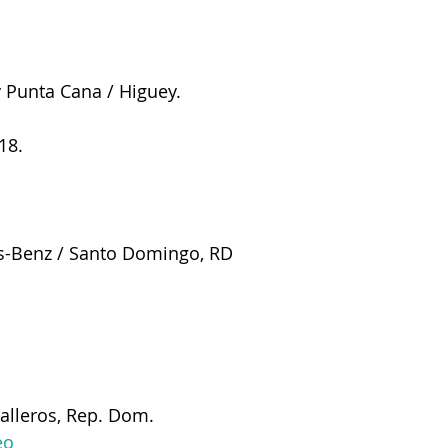
y Punta Cana / Higuey.
18.
-Benz / Santo Domingo, RD
alleros, Rep. Dom.
eo