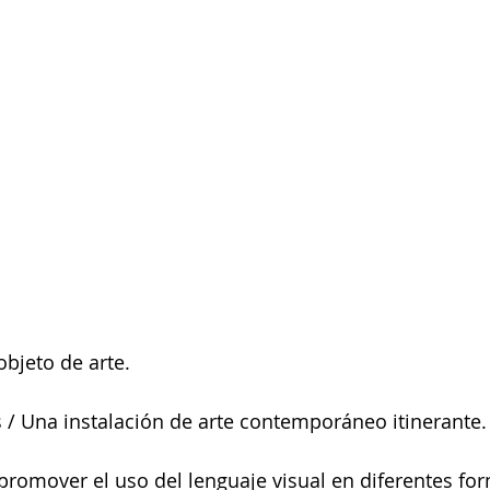
 
bjeto de arte.
os / Una instalación de arte contemporáneo itinerante.
 promover el uso del lenguaje visual en diferentes fo