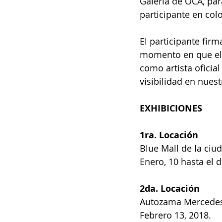
Galería de OCA, para
participante en col
El participante fir
momento en que el a
como artista oficial
visibilidad en nue
EXHIBICIONES
1ra. Locación
Blue Mall de la ciu
Enero, 10 hasta el d
2da. Locación
Autozama Mercedes
Febrero 13, 2018. 