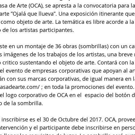
sa de Arte (OCA), se apresta a la convocatoria para la
arte ”Ojalá que llueva”. Una exposición itinerante que
 como objeto de arte. La temática es libre acorde a la
 de los artistas participantes.
ste en un montaje de 36 obras (sombrillas) con un ca
 imágenes de los trabajos de los artistas, una breve 
o critico sustentando el objeto de arte. Contará con la
del evento de empresas corporativas que apoyan al arte
án con sus marcas corporativas, de igual manera en 
asadearte.com/ ; en toda la promociones del evento.
el logo corporativo de OCA en el  espacio del botón d
 de la sombrilla.
 inscribirse es el 30 de Octubre del 2017. OCA, provee
ntervención y el participante debe inscribirse en pers