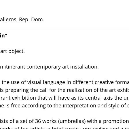
alleros, Rep. Dom.
in"
art object.
 An itinerant contemporary art installation.
 the use of visual language in different creative form
s preparing the call for the realization of the art exhi
erant exhibition that will have as its central axis the 
e is free according to the interpretation and style of 
.
ists of a set of 36 works (umbrellas) with a promotion
orks of the artists, a brief curriculum review and a cri