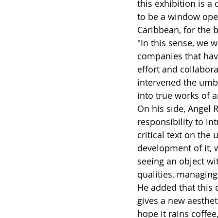
this exhibition is a 
to be a window open
Caribbean, for the be
"In this sense, we w
companies that have 
effort and collabor
intervened the umb
into true works of a
On his side, Angel R
responsibility to in
critical text on the
development of it, w
seeing an object wit
qualities, managing
He added that this 
gives a new aestheti
hope it rains coffee