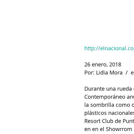
http://elnacional.c
26 enero, 2018
Por: Lidia Mora  / 
Durante una rueda 
Contemporáneo anunc
la sombrilla como o
plásticos nacionale
Resort Club de Punt
en en el Showrrom 