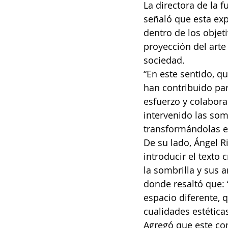
La directora de la 
señaló que esta ex
dentro de los objeti
proyección del arte
sociedad.
“En este sentido, q
han contribuido par
esfuerzo y colabora
intervenido las som
transformándolas e
De su lado, Ángel Ri
introducir el texto 
la sombrilla y sus 
donde resaltó que: 
espacio diferente, q
cualidades estética
Agregó que este co