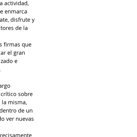
 actividad, 
se enmarca 
te, disfrute y 
tores de la 
s firmas que 
ar el gran 
izado e 
 
argo 
 crítico sobre 
e la misma, 
 dentro de un 
do ver nuevas 
precisamente 