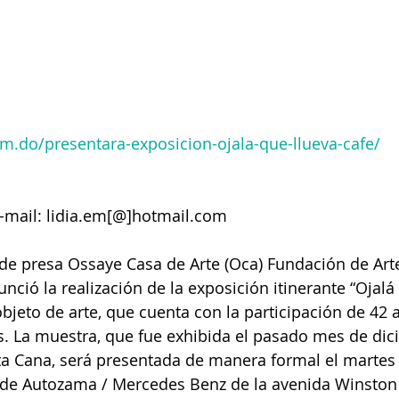
om.do/presentara-exposicion-ojala-que-llueva-cafe/
 e-mail: lidia.em[@]hotmail.com
de presa Ossaye Casa de Arte (Oca) Fundación de Art
ió la realización de la exposición itinerante “Ojalá q
bjeto de arte, que cuenta con la participación de 42 a
s. La muestra, que fue exhibida el pasado mes de dic
a Cana, será presentada de manera formal el martes 
de Autozama / Mercedes Benz de la avenida Winston 