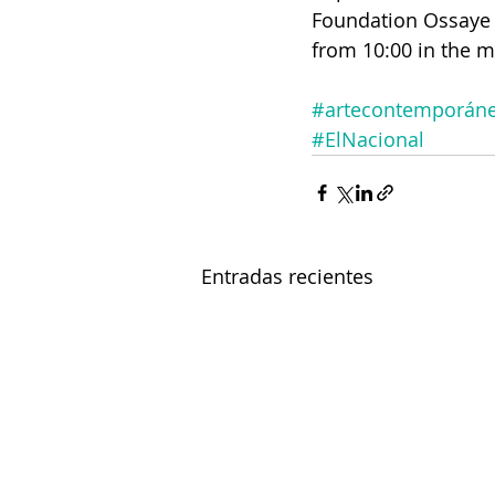
Foundation Ossaye C
from 10:00 in the m
#artecontemporán
#ElNacional
Entradas recientes