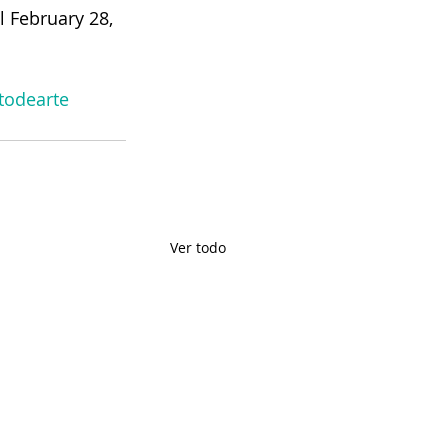
l February 28, 
todearte
Ver todo