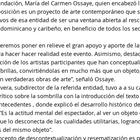
fundación, María del Carmen Ossaye, quien encabezó la
posición es un proyecto de arte contemporáneo que 
vos de esa entidad de ser una ventana abierta al resca
 dominicano y caribeño, en beneficio de todos los sec
ueremos poner en relieve el gran apoyo y aporte de la
a hacer hacer realidad este evento. Asimismo, destac
ción de los artistas participantes que han conceptual
brillas, convirtiéndolas en mucho más que un objeto,
n verdaderas obras de arte”, señaló Ossaye.
vera, subdirector de la referida entidad, tuvo a a su c
crítico sobre la sombrilla con la introducción del texto
antecedentes , donde explicó el desarrollo histórico d
“Es la actitud mental del espectador, al ver un objeto
ue lo desconecta de las cualidades utilitarias, logran
s del mismo objeto”.
ncepto de descontextualización y resematización es 