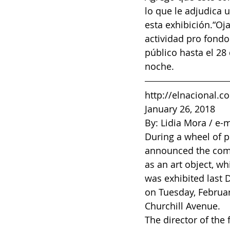
lo que le adjudica u
esta exhibición.“Oja
actividad pro fondo
público hasta el 28
noche.
http://elnacional.c
January 26, 2018
By: Lidia Mora / e-
During a wheel of 
announced the comple
as an art object, wh
was exhibited last 
on Tuesday, Februa
Churchill Avenue.
The director of the 