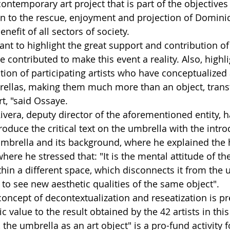
contemporary art project that is part of the objectives 
 to the rescue, enjoyment and projection of Dominic
nefit of all sectors of society.
ant to highlight the great support and contribution of
contributed to make this event a reality. Also, highli
ation of participating artists who have conceptualized
rellas, making them much more than an object, tran
rt, "said Ossaye.
ivera, deputy director of the aforementioned entity, h
troduce the critical text on the umbrella with the intro
 umbrella and its background, where he explained the h
here he stressed that: "It is the mental attitude of the
hin a different space, which disconnects it from the ut
 to see new aesthetic qualities of the same object".
concept of decontextualization and reseatization is pr
c value to the result obtained by the 42 artists in this 
, the umbrella as an art object" is a pro-fund activity f