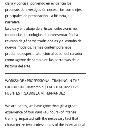
clara y concisa, poniendo en evidencia los 
procesos de investigación necesarios como ejes 
principales de preparación. La historia, su 
narrativa.
La vida y el trabajo de artistas, coleccionismo, 
tendencias, tecnologías de representación. La 
revisión de géneros tradicionales y el estudio de 
nuevos modelos. Temas contemporáneos 
prestando especial atención al papel del curador 
como agente de cambio en las narrativas de la 
historia del arte.
WORKSHOP / PROFESSIONAL TRAINING IN THE 
EXHIBITION Curatorship | FACILITATORS: ELVIS 
FUENTES | GABRIELA M. FERNÁNDEZ
We are happy, we have gone through a great 
experience of four days -10 hours- of intense 
training, imparted with the necessary tact that 
characterize two professionals of the international 