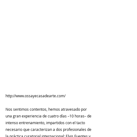
http://www.ossayecasadearte.com/
Nos sentimos contentos, hemos atravesado por 
una gran experiencia de cuatro días –10 horas– de 
intenso entrenamiento, impartidos con el tacto 
necesario que caracterizan a dos profesionales de 
la práctica curatorial internacional: Elvis Fuentes y 