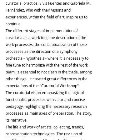
curatorial practice: Elvis Fuentes and Gabriela M. 
Fernández, who with their visions and 
experiences, within the field of art, inspire us to 
continue.
The different stages of implementation of 
curaduria as a work tool; the description of the 
work processes, the conceptualization of these 
processes as the direction of a symphony 
orchestra - hypothesis - where it is necessary to 
fine tune to harmonize with the rest of the work 
team, is essential to not clash in the trade, among 
other things . It created great differences in the 
expectations of the "Curatorial Workshop"
The curatorial vision emphasizing the logic of 
functionalist processes with clear and concise 
pedagogy, highlighting the necessary research 
processes as main axes of preparation. The story, 
its narrative.
The life and work of artists, collecting, trends, 
representation technologies. The revision of 