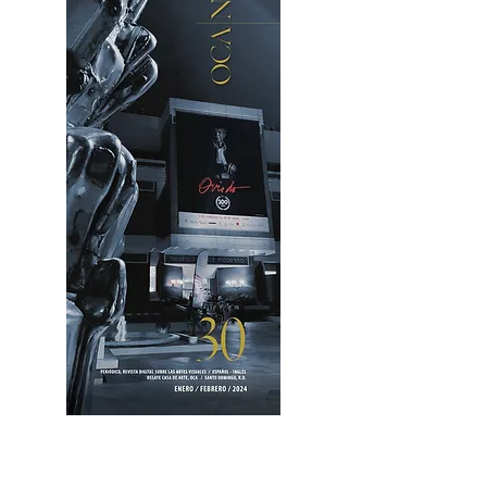
OCA|News 30 /Enero-Febrero / 2024