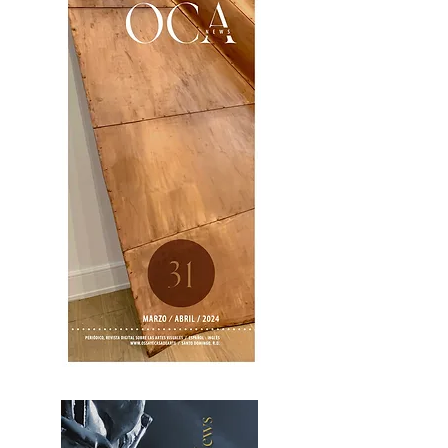
OCA|News 31 / Marzo-Abril / 2024