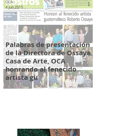
OCA
4 jun 2015
Palabras de presentación
de la Directora de Ossaye
Casa de Arte, OCA
honrando al fenecido
artista gu