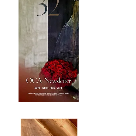
OCA|News 32/ Mayo-Junio-Julio, 2023