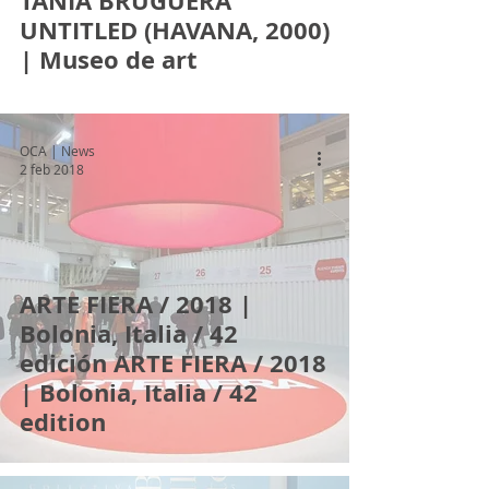
TANIA BRUGUERA
UNTITLED (HAVANA, 2000)
| Museo de art
OCA | News
2 feb 2018
ARTE FIERA / 2018 |
Bolonia, Italia / 42
edición ARTE FIERA / 2018
| Bolonia, Italia / 42
edition