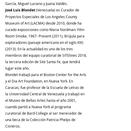
García, Miguel Luciano y Juana Valdés.
José Luis Blondet
 (Venezuela) es Curador de 
Proyectos Especiales de Los Angeles County 
Museum of Art (LACMA) desde 2010, donde ha 
curado exposiciones como Maria Nordman: Film-
Room Smoke, 1967- Present (2011), Brújula para 
exploradores (paisaje americano en el siglo XIX) 
(2013). En la actualidad es uno de los tres 
miembros del equipo curatorial de SITElines 2018, 
la tercera edición de Site Santa Fe, que tendrá 
lugar este año.
Blondet trabajó para el Boston Center for the Arts 
y el Dia Art Foundation, en Nueva York. En 
Caracas, fue profesor de la Escuela de Letras de 
la Universidad Central de Venezuela y trabajó en 
el Museo de Bellas Artes hasta el año 2001, 
cuando partió a Nueva York al programa 
curatorial de Bard College al ser merecedor de 
una beca de la Colección Patricia Phelps de 
Cisneros.