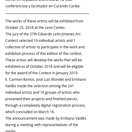
conferencista y facilitador en Curando Caribe.
The works of these artists will be exhibited from 
October 25, 2018 at the Leon Center.
The jury of the 27th Eduardo León Jimenes Art 
Contest selected 19 individual artists and 1 
collective of artists to participate in the work and 
exhibition process of this edition of the contest. 
These artists will develop the works that will be 
exhibited as of October 2018 and will be eligible 
for the award of the Contest in January 2019.
E. Carmen Ramos, José Luis Blondet and Emiliano 
Valdés made the selection among the 241 
individual artists and 10 groups of artists who 
presented their projects and finished pieces, 
through a completely digital registration process, 
which concluded on March 16.
The announcement was made by Emiliano Valdés 
during a meeting with representatives of the 
media.