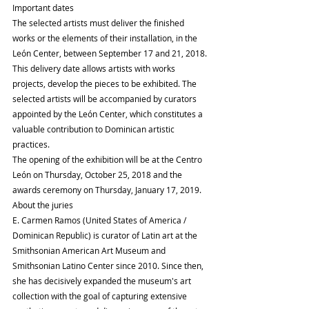
Important dates
The selected artists must deliver the finished 
works or the elements of their installation, in the 
León Center, between September 17 and 21, 2018.
This delivery date allows artists with works 
projects, develop the pieces to be exhibited. The 
selected artists will be accompanied by curators 
appointed by the León Center, which constitutes a 
valuable contribution to Dominican artistic 
practices.
The opening of the exhibition will be at the Centro 
León on Thursday, October 25, 2018 and the 
awards ceremony on Thursday, January 17, 2019.
About the juries
E. Carmen Ramos (United States of America / 
Dominican Republic) is curator of Latin art at the 
Smithsonian American Art Museum and 
Smithsonian Latino Center since 2010. Since then, 
she has decisively expanded the museum's art 
collection with the goal of capturing extensive 