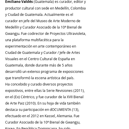
Emiliano Valdés
 (Guatemala) es curador, editor y 
productor cultural con sede en Medellín, Colombia 
y Ciudad de Guatemala. Actualmente es el 
curador en jefe del Museo de Arte Moderno de 
Medellín y Curador Asociado de la 10ª Bienal de 
Gwangju. Fue codirector de Proyectos Ultravioleta, 
una plataforma multifacética para la 
experimentación en arte contemporáneo en 
Ciudad de Guatemala y Curador / Jefe de Artes 
Visuales en el Centro Cultural de España en 
Guatemala, donde durante más de 5 años 
desarrolló un extenso programa de exposiciones 
que transformó la escena artística del país.
Ha concebido y curado diversos proyectos 
expositivos, entre ellas la Serie Revisiones (2011), 
en el (Ex) Céntrico, y fue curador de la XVII Bienal 
de Arte Paiz (2010). En su hoja de vida también 
destaca su participación en dOCUMENTA (13), 
efectuado en el 2012 en Kassel, Alemania. Fue 
Curador Asociado de la 10ª Bienal de Gwangju, 
Korea. En República Dominicana, ha sido 