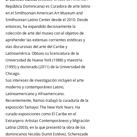
República Dominicana) es Curadora de arte latino 
en el Smithsonian American Art Museum and 
Smithsonian Latino Center desde el 2010. Desde 
entonces, ha expandido decisivamente la 
colección de arte del museo con el objetivo de 
aprehender las extensas corrientes estéticas y 
vías discursivas del arte del Caribe y 
Latinoamérica. Obtuvo su licenciatura de la 
Universidad de Nueva York (1988) y maestría 
(1995) y doctorado (2011) de la Universidad de 
Chicago.
Sus intereses de investigación incluyen el arte 
moderno y contemporáneo Latino, 
Latinoamericano y Afroamericano. 
Recientemente, Ramos trabajó la curaduría de la 
exposición Tamayo: The New York Years. Ha 
curado exposiciones como El Caribe en el 
Extranjero: Artistas Contemporáneos y Migración 
Latina (2003), en la que presentó la obra de los 
dominicanos Nicolás Dumit Estévez, Scherezade 