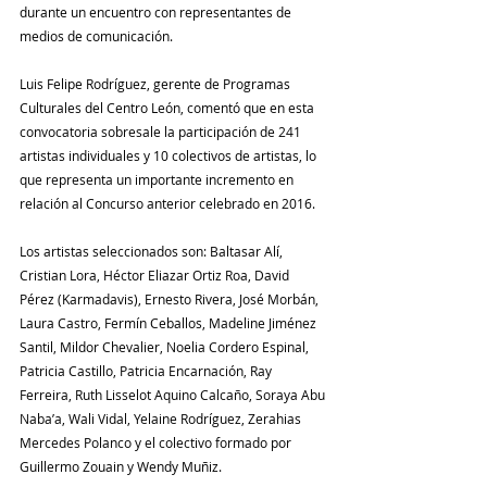
durante un encuentro con representantes de 
medios de comunicación.
Luis Felipe Rodríguez, gerente de Programas 
Culturales del Centro León, comentó que en esta 
convocatoria sobresale la participación de 241 
artistas individuales y 10 colectivos de artistas, lo 
que representa un importante incremento en 
relación al Concurso anterior celebrado en 2016.
Los artistas seleccionados son: Baltasar Alí, 
Cristian Lora, Héctor Eliazar Ortiz Roa, David 
Pérez (Karmadavis), Ernesto Rivera, José Morbán, 
Laura Castro, Fermín Ceballos, Madeline Jiménez 
Santil, Mildor Chevalier, Noelia Cordero Espinal, 
Patricia Castillo, Patricia Encarnación, Ray 
Ferreira, Ruth Lisselot Aquino Calcaño, Soraya Abu 
Naba’a, Wali Vidal, Yelaine Rodríguez, Zerahias 
Mercedes Polanco y el colectivo formado por 
Guillermo Zouain y Wendy Muñiz.