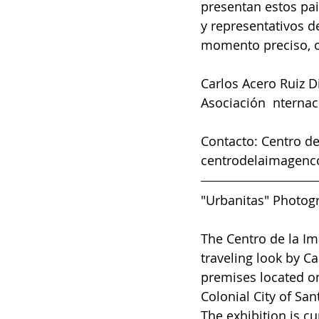
presentan estos pai
y representativos d
momento preciso, o 
Carlos Acero Ruiz D
Asociación  nternac
Contacto: Centro de
centrodelaimagenc
"Urbanitas" Photogr
The Centro de la Im
traveling look by Ca
premises located on
Colonial City of Sa
The exhibition is cu