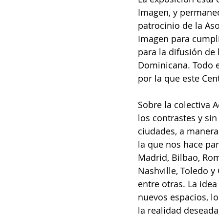
Imagen, y permanece
patrocinio de la Aso
Imagen para cumpli
para la difusión de 
Dominicana. Todo e
por la que este Cent
Sobre la colectiva 
los contrastes y si
ciudades, a manera 
la que nos hace par
Madrid, Bilbao, Rom
Nashville, Toledo y
entre otras. La idea
nuevos espacios, lo
la realidad deseada