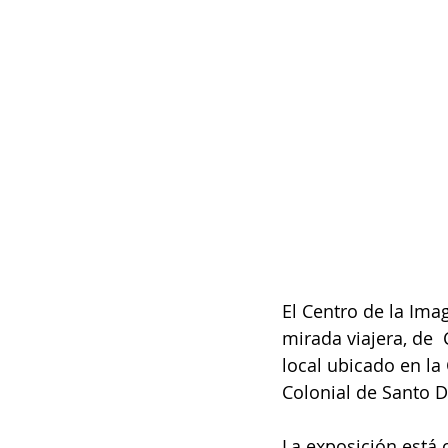
El Centro de la Ima
mirada viajera, de  
local ubicado en la
Colonial de Santo 
La exposición está 