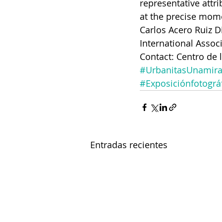
representative attr
at the precise mome
Carlos Acero Ruiz D
International Associ
Contact: Centro de
#UrbanitasUnamira
#Exposiciónfotográ
Entradas recientes