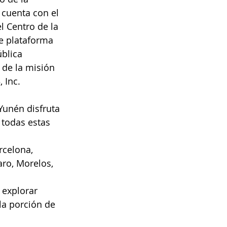
cuenta con el 
el Centro de la 
e plataforma 
blica 
de la misión 
 Inc.
Yunén disfruta 
 todas estas 
rcelona, 
aro, Morelos, 
 explorar 
la porción de 