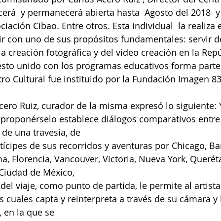
rá  y permanecerá abierta hasta  Agosto del 2018  y 
ciación Cibao. Entre otros. Esta individual  la realiza 
r con uno de sus propósitos fundamentales: servir d
la creación fotográfica y del video creación en la Repú
sto unido con los programas educativos forma parte 
ro Cultural fue instituido por la Fundación Imagen 83,
Acero Ruiz, curador de la misma expresó lo siguiente: 
n proponérselo establece diálogos comparativos entre
de una travesía, de
tícipes de sus recorridos y aventuras por Chicago, Ba
a, Florencia, Vancouver, Victoria, Nueva York, Querét
 Ciudad de México,
 del viaje, como punto de partida, le permite al artista
s cuales capta y reinterpreta a través de su cámara y 
, en la que se