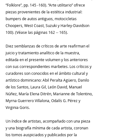
“Folklore”, pp. 145 -160). “Arte utilitario” ofrece 
piezas provenientes de la estética industrial: 
bumpers de autos antiguos, motocicletas 
Choopers, West Coast, Suzuki y Harley-Davidson 
100). (Véase las páginas 162 -- 165).
Diez semblanzas de críticos de arte reafirman el 
juicio y tratamiento analítico de la muestra, 
editada en el presente volumen y los anteriores 
con sus correspondientes marbetes. Los críticos y 
curadores son conocidos en el ámbito cultural y 
artístico dominicano: Abil Peralta Agüero, Danilo 
de los Santos, Laura Gil, León David, Manuel 
Núñez, María Elena Ditrén, Marianne de Tolentino, 
Myrna Guerrero Villalona, Odalís G. Pérez y 
Virginia Goris.
Un índice de artistas, acompañado con una pieza 
y una biografía mínima de cada artista, coronan 
los tomos auspiciados y publicados por la 