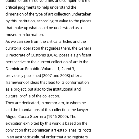
edition of the three volumes and complement the 
critical judgments to help understand the 
dimension of the type of art collection undertaken 
by this institution, according to value to the pieces 
that make up what could be understood as a 
museum in formation.
As we can see from the critical articles and the 
curatorial operation that guides them, the General 
Directorate of Customs (DGA), poses a significant 
perspective to the current collection of art in the 
Dominican Republic. Volumes 1, 2 and 3, 
previously published (2007 and 2008) offer a 
framework of ideas that lead to its conformation 
as a project, but also to the institutional and 
cultural profile of the collection.
They are dedicated, in memoriam, to whom he 
laid the foundations of this collection: the lawyer 
Miguel Cocco Guerrero (1946-2009). The 
exhibition exhibited by this work is based on the 
conviction that Dominican art establishes its roots 
in an aesthetic-cultural order that also registers 