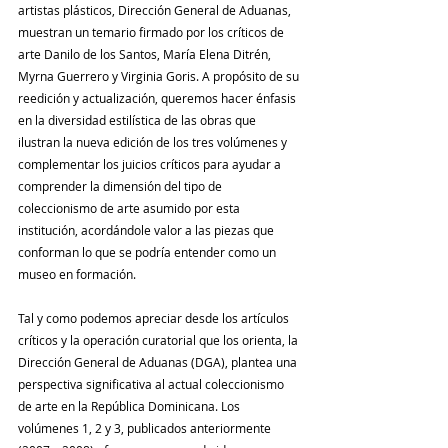
artistas plásticos, Dirección General de Aduanas, 
muestran un temario firmado por los críticos de 
arte Danilo de los Santos, María Elena Ditrén, 
Myrna Guerrero y Virginia Goris. A propósito de su 
reedición y actualización, queremos hacer énfasis 
en la diversidad estilística de las obras que 
ilustran la nueva edición de los tres volúmenes y 
complementar los juicios críticos para ayudar a 
comprender la dimensión del tipo de 
coleccionismo de arte asumido por esta 
institución, acordándole valor a las piezas que 
conforman lo que se podría entender como un 
museo en formación.
Tal y como podemos apreciar desde los artículos 
críticos y la operación curatorial que los orienta, la 
Dirección General de Aduanas (DGA), plantea una 
perspectiva significativa al actual coleccionismo 
de arte en la República Dominicana. Los 
volúmenes 1, 2 y 3, publicados anteriormente 