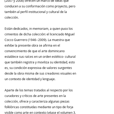
(2007 y 2008) ofrecen un marco de ideas que 
conducen a su conformación como proyecto, pero 
también al perfil institucional y cultural de la 
colección.
Están dedicados, in memoriam, a quien puso los 
cimientos de dicha colección: el licenciado Miguel 
Cocco Guerrero (1946--2009). La muestra que 
exhibe la presente obra se afirma en el 
convencimiento de que el arte dominicano 
establece sus raíces en un orden estético- cultural 
que también registra y moviliza su identidad, esto 
es, su condición expresiva de valores surgentes 
desde la obra misma de sus creadores visuales en 
un contexto de identidad y lenguaje.
Aparte de los temas tratados al respecto por los 
curadores y críticos de arte presentes en la 
colección, ofrece y caracteriza algunas piezas 
folklóricas constituidas mediante un tipo de forja 
visible como arte en contexto (véase el volumen 3, 