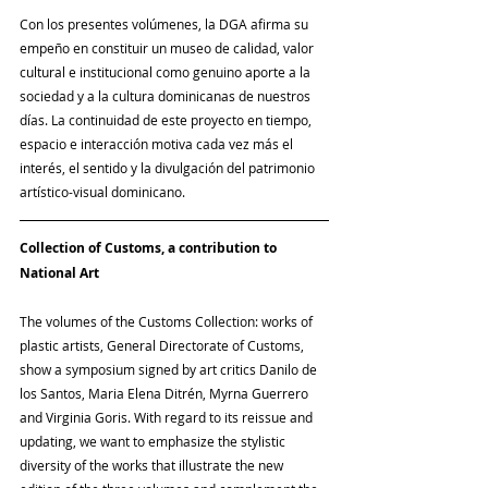
Con los presentes volúmenes, la DGA afirma su 
empeño en constituir un museo de calidad, valor 
cultural e institucional como genuino aporte a la 
sociedad y a la cultura dominicanas de nuestros 
días. La continuidad de este proyecto en tiempo, 
espacio e interacción motiva cada vez más el 
interés, el sentido y la divulgación del patrimonio 
artístico-visual dominicano. 
Collection of Customs, a contribution to 
National Art
The volumes of the Customs Collection: works of 
plastic artists, General Directorate of Customs, 
show a symposium signed by art critics Danilo de 
los Santos, Maria Elena Ditrén, Myrna Guerrero 
and Virginia Goris. With regard to its reissue and 
updating, we want to emphasize the stylistic 
diversity of the works that illustrate the new 