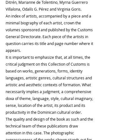
Ditrén, Marianne de Tolentino, Myrna Guerrero 
Villalona, ​​Odalís G. Pérez and Virginia Goris.
An index of artists, accompanied by a piece and a 
minimal biography of each artist, crown the 
volumes sponsored and published by the Customs 
General Directorate. Each piece of the artists in 
question carries its title and page number where it 
appears.
It is important to emphasize that, at all times, the 
critical judgment on this Collection of Customs is 
based on works, generations, forms, identity 
languages, artistic genres, cultural structures and 
artistic and aesthetic contexts of formation. What 
necessarily implies a judgment, a comprehensive 
doxa of theme, language, style, cultural imaginary, 
sense, location of the artist, its product and its 
productivity in the Dominican cultural order.
The quality and design of the book as such and the 
technical team of these publications draw 
attention in this case. The photographic 
expressiveness of the works shown stands out for 