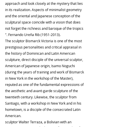
approach and look closely at the mystery that lies 
in its realization. Aspects of minimalist geometry 
and the oriental and Japanese conception of the 
sculptural space coincide with a vision that does 
not forget the richness and baroque of the tropics 
". Fernando Ureña Rib (1951-2013).
The sculptor Bismarck Victoria is one of the most 
prestigious personalities and critical appraisal in 
the history of Dominican and Latin American 
sculpture, direct disciple of the universal sculptor, 
American of Japanese origin, Isamo Noguchi 
(during the years of training and work of Bismarck 
in New York in the workshop of the Master), 
reputed as one of the fundamental expressions of 
the aesthetic and avant-garde sculpture of the 
twentieth century. Likewise, the sculptor from 
Santiago, with a workshop in New York and in his 
hometown, is a disciple of the consecrated Latin 
American.
sculptor Walter Terraza, a Bolivian with an 