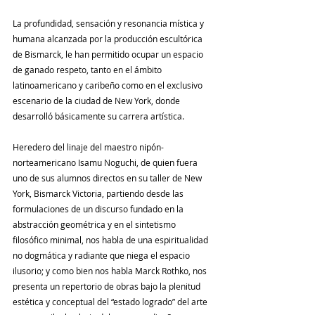
La profundidad, sensación y resonancia mística y 
humana alcanzada por la producción escultórica 
de Bismarck, le han permitido ocupar un espacio 
de ganado respeto, tanto en el ámbito 
latinoamericano y caribeño como en el exclusivo 
escenario de la ciudad de New York, donde 
desarrolló básicamente su carrera artística.
Heredero del linaje del maestro nipón-
norteamericano Isamu Noguchi, de quien fuera 
uno de sus alumnos directos en su taller de New 
York, Bismarck Victoria, partiendo desde las 
formulaciones de un discurso fundado en la 
abstracción geométrica y en el sintetismo 
filosófico minimal, nos habla de una espiritualidad 
no dogmática y radiante que niega el espacio 
ilusorio; y como bien nos habla Marck Rothko, nos 
presenta un repertorio de obras bajo la plenitud 
estética y conceptual del “estado logrado” del arte 