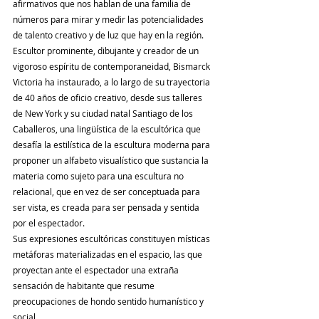
afirmativos que nos hablan de una familia de 
números para mirar y medir las potencialidades 
de talento creativo y de luz que hay en la región.
Escultor prominente, dibujante y creador de un 
vigoroso espíritu de contemporaneidad, Bismarck 
Victoria ha instaurado, a lo largo de su trayectoria 
de 40 años de oficio creativo, desde sus talleres 
de New York y su ciudad natal Santiago de los 
Caballeros, una lingüística de la escultórica que 
desafía la estilística de la escultura moderna para 
proponer un alfabeto visualístico que sustancia la 
materia como sujeto para una escultura no 
relacional, que en vez de ser conceptuada para 
ser vista, es creada para ser pensada y sentida 
por el espectador.
Sus expresiones escultóricas constituyen místicas 
metáforas materializadas en el espacio, las que 
proyectan ante el espectador una extraña 
sensación de habitante que resume 
preocupaciones de hondo sentido humanístico y 
social.