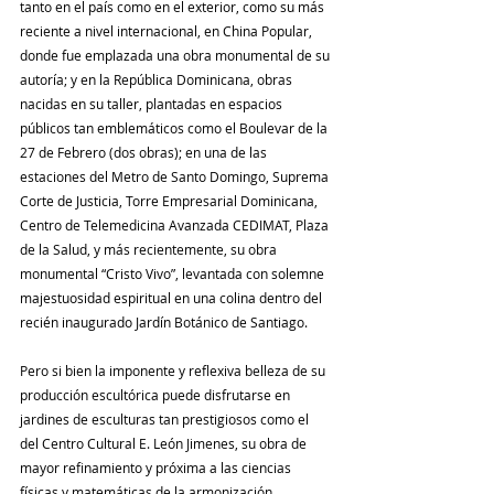
tanto en el país como en el exterior, como su más 
reciente a nivel internacional, en China Popular, 
donde fue emplazada una obra monumental de su 
autoría; y en la República Dominicana, obras 
nacidas en su taller, plantadas en espacios 
públicos tan emblemáticos como el Boulevar de la 
27 de Febrero (dos obras); en una de las 
estaciones del Metro de Santo Domingo, Suprema 
Corte de Justicia, Torre Empresarial Dominicana, 
Centro de Telemedicina Avanzada CEDIMAT, Plaza 
de la Salud, y más recientemente, su obra 
monumental “Cristo Vivo”, levantada con solemne 
majestuosidad espiritual en una colina dentro del 
recién inaugurado Jardín Botánico de Santiago.
Pero si bien la imponente y reflexiva belleza de su 
producción escultórica puede disfrutarse en 
jardines de esculturas tan prestigiosos como el 
del Centro Cultural E. León Jimenes, su obra de 
mayor refinamiento y próxima a las ciencias 
físicas y matemáticas de la armonización 