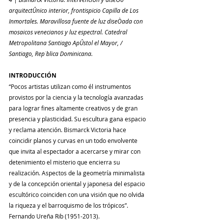
arquitectÛnico interior, frontispicio Capilla de Los 
Inmortales. Maravillosa fuente de luz diseÒada con 
mosaicos venecianos y luz espectral. Catedral 
Metropolitana Santiago ApÛstol el Mayor, / 
Santiago, Rep˙blica Dominicana.
INTRODUCCIÓN
“Pocos artistas utilizan como él instrumentos 
provistos por la ciencia y la tecnología avanzadas 
para lograr fines altamente creativos y de gran 
presencia y plasticidad. Su escultura gana espacio 
y reclama atención. Bismarck Victoria hace 
coincidir planos y curvas en un todo envolvente 
que invita al espectador a acercarse y mirar con 
detenimiento el misterio que encierra su 
realización. Aspectos de la geometría minimalista 
y de la concepción oriental y japonesa del espacio 
escultórico coinciden con una visión que no olvida 
la riqueza y el barroquismo de los trópicos”. 
Fernando Ureña Rib (1951-2013).