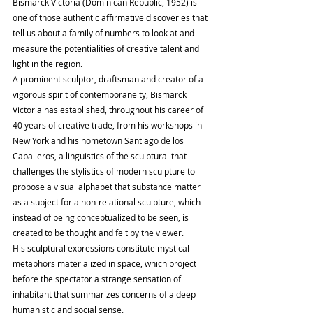
Bismarck Victoria (Dominican Republic, 1952) is 
one of those authentic affirmative discoveries that 
tell us about a family of numbers to look at and 
measure the potentialities of creative talent and 
light in the region.
A prominent sculptor, draftsman and creator of a 
vigorous spirit of contemporaneity, Bismarck 
Victoria has established, throughout his career of 
40 years of creative trade, from his workshops in 
New York and his hometown Santiago de los 
Caballeros, a linguistics of the sculptural that 
challenges the stylistics of modern sculpture to 
propose a visual alphabet that substance matter 
as a subject for a non-relational sculpture, which 
instead of being conceptualized to be seen, is 
created to be thought and felt by the viewer.
His sculptural expressions constitute mystical 
metaphors materialized in space, which project 
before the spectator a strange sensation of 
inhabitant that summarizes concerns of a deep 
humanistic and social sense.