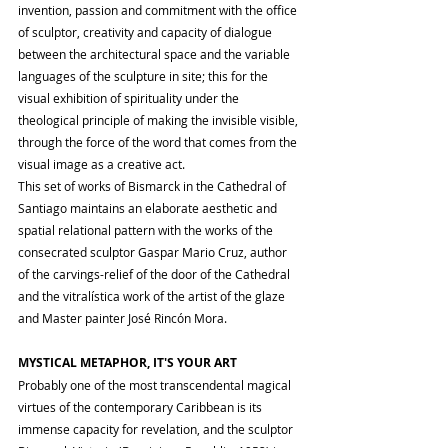
invention, passion and commitment with the office 
of sculptor, creativity and capacity of dialogue 
between the architectural space and the variable 
languages ​​of the sculpture in site; this for the 
visual exhibition of spirituality under the 
theological principle of making the invisible visible, 
through the force of the word that comes from the 
visual image as a creative act.
This set of works of Bismarck in the Cathedral of 
Santiago maintains an elaborate aesthetic and 
spatial relational pattern with the works of the 
consecrated sculptor Gaspar Mario Cruz, author 
of the carvings-relief of the door of the Cathedral 
and the vitralística work of the artist of the glaze 
and Master painter José Rincón Mora.
MYSTICAL METAPHOR, IT'S YOUR ART
Probably one of the most transcendental magical 
virtues of the contemporary Caribbean is its 
immense capacity for revelation, and the sculptor 