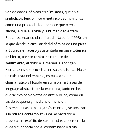
Son deidades icónicas en sí mismas, que en su 
simbólico silencio lítico o metálico asumen la luz 
como una propiedad del hombre que piensa, 
siente, le duele la vida y la humanidad entera. 
Basta recordar su obra titulada Naboria (1993), en 
la que desde la circularidad dinámica de una pieza 
articulada en acero y sustentada en base totémica 
de hierro, parece cantar en nombre del 
sentimiento, el dolor y la memoria aborigen. 
Bismarck es silencio ritual en su escultórica. No es 
un calculista del espacio, es básicamente 
chamanístico y filósofo en su hablar a través del 
lenguaje abstracto de la escultura, tanto en las 
que se exhiben objetos de arte público, como en 
las de pequeña y mediana dimensión.
Sus esculturas hablan, jamás mienten, se abrazan 
a la mirada contemplativa del espectador y 
provocan el espíritu de sus miradas, aborrecen la 
duda y el espacio social contaminado y trivial.