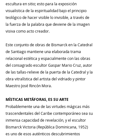
escultura en sitio; esto para la exposición 
visualistica de la espiritualidad bajo el principio 
teológico de hacer visible lo invisible, a través de 
la fuerza de la palabra que deviene de la imagen 
visiva como acto creador.
Este conjunto de obras de Bismarck en la Catedral 
de Santiago mantiene una elaborada trama 
relacional estética y espacialmente con las obras 
del consagrado escultor Gaspar Mario Cruz, autor 
de las tallas-relieve de la puerta de la Catedral y la 
obra vitralística del artista del vidriado y pintor 
Maestro José Rincón Mora.
MÍSTICAS METÁFORAS, ES SU ARTE
Probablemente una de las virtudes mágicas más 
trascendentales del Caribe contemporáneo sea su 
inmensa capacidad de revelación, y el escultor 
Bismarck Victoria (República Dominicana, 1952) 
es uno de esos auténticos descubrimientos 