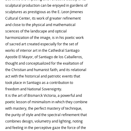
sculptural production can be enjoyed in gardens of 
sculptures as prestigious as the E. Leon Jimenes 
Cultural Center, its work of greater refinement 
and close to the physical and mathematical 
sciences of the landscape and opticial 
harmonization of the image, is in his poetic work 
of sacred art created especially for the set of 
works of interior art in the Cathedral Santiago 
Apostle El Mayor, of Santiago de los Caballeros, 
thought and conceptualized for the exaltation of 
the Christian and humanist faith, and its relational 
act with the historical and patriotic events that 
took place in Santiago as a contribution to 
freedom and National Sovereignty.
It is the art of Bismarck Victoria, a powerful and 
poetic lesson of minimalism in which they combine 
with mastery, the perfect mastery of technique, 
the purity of style and the spectral refinement that 
combines design, volumetry and lighting, noting 
and feeling in the perceptive gaze the force of the 