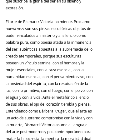
que suscribe la gloria del ser en su diseño y 
expresión.
El arte de Bismarck Victoria no miente. Proclamo 
nueva vez: son sus piezas escultóricas objetos de 
poder vinculados al misterio y al silencio como 
palabra pura, como poesía atada a la inmanencia 
del ser; auténticas apuestas a la supremacía de lo 
creado atemporales, porque sus esculturas 
poseen un vínculo seminal con el hombre y la 
mujer esenciales, con la raza esencial, con la 
humanidad esencial, con el pensamiento vivo, con 
la ansiedad del espíritu, con la respiración de la 
luz, con lo primitivo, con el fuego, con el polvo, con 
el agua y con la vida. Ante el metafórico silencio 
de sus obras, el ojo del corazón tiembla y piensa.
Entendiendo como Bárbara Kruger, que el arte es 
un acto de supremo compromiso con la vida y con 
la muerte, Bismarck Victoria asume el lenguaje 
del arte postmoderno y postcontemporáneo para 
matar la hipocresía, la mentira, la moralidad dual, 