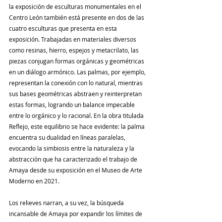
la exposición de esculturas monumentales en el 
Centro León también está presente en dos de las 
cuatro esculturas que presenta en esta 
exposición. Trabajadas en materiales diversos 
como resinas, hierro, espejos y metacrilato, las 
piezas conjugan formas orgánicas y geométricas 
en un diálogo armónico. Las palmas, por ejemplo, 
representan la conexión con lo natural, mientras 
sus bases geométricas abstraen y reinterpretan 
estas formas, logrando un balance impecable 
entre lo orgánico y lo racional. En la obra titulada 
Reflejo, este equilibrio se hace evidente: la palma 
encuentra su dualidad en líneas paralelas, 
evocando la simbiosis entre la naturaleza y la 
abstracción que ha caracterizado el trabajo de 
Amaya desde su exposición en el Museo de Arte 
Moderno en 2021.
Los relieves narran, a su vez, la búsqueda 
incansable de Amaya por expandir los límites de 