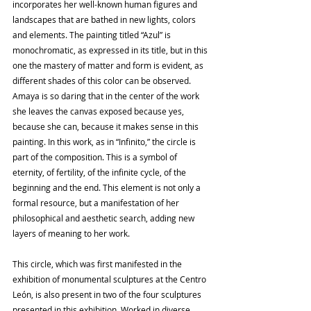
incorporates her well-known human figures and 
landscapes that are bathed in new lights, colors 
and elements. The painting titled “Azul” is 
monochromatic, as expressed in its title, but in this 
one the mastery of matter and form is evident, as 
different shades of this color can be observed. 
Amaya is so daring that in the center of the work 
she leaves the canvas exposed because yes, 
because she can, because it makes sense in this 
painting. In this work, as in “Infinito,” the circle is 
part of the composition. This is a symbol of 
eternity, of fertility, of the infinite cycle, of the 
beginning and the end. This element is not only a 
formal resource, but a manifestation of her 
philosophical and aesthetic search, adding new 
layers of meaning to her work.
This circle, which was first manifested in the 
exhibition of monumental sculptures at the Centro 
León, is also present in two of the four sculptures 
presented in this exhibition. Worked in diverse 