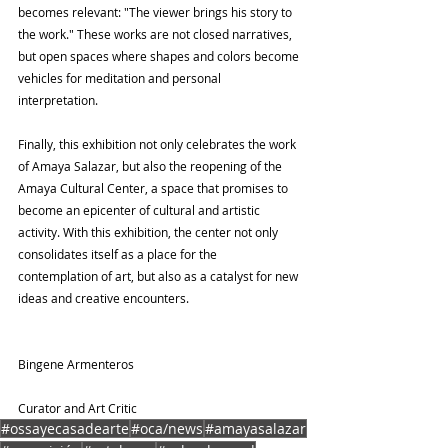
becomes relevant: "The viewer brings his story to 
the work." These works are not closed narratives, 
but open spaces where shapes and colors become 
vehicles for meditation and personal 
interpretation.
Finally, this exhibition not only celebrates the work 
of Amaya Salazar, but also the reopening of the 
Amaya Cultural Center, a space that promises to 
become an epicenter of cultural and artistic 
activity. With this exhibition, the center not only 
consolidates itself as a place for the 
contemplation of art, but also as a catalyst for new 
ideas and creative encounters.
Bingene Armenteros
Curator and Art Critic
#ossayecasadearte
#oca/news
#amayasalazar