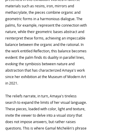
materials such as resins, iron, mirrors and 
methacrylate, the pieces combine organic and 
geometric forms in a harmonious dialogue. The 
palms, for example, represent the connection with 
nature, while their geometric bases abstract and 
reinterpret these forms, achieving an impeccable 
balance between the organic and the rational. In 
the work entitled Reflection, this balance becomes 
evident: the palm finds its duality in parallel lines, 
evoking the symbiosis between nature and 
abstraction that has characterized Amaya's work 
since her exhibition at the Museum of Modern Art 
in 2021.
The reliefs narrate, in turn, Amaya's tireless 
search to expand the limits of her visual language. 
These pieces, loaded with color, light and texture, 
invite the viewer to delve into a visual story that 
does not impose answers, but rather raises 
questions. This is where Gamal Michelén's phrase 