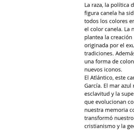
La raza, la política
figura canela ha si
todos los colores en
el color canela. La
plantea la creación
originada por el ex
tradiciones. Además
una forma de colon
nuevos iconos.
El Atlántico, este 
García. El mar azul r
esclavitud y la supe
que evolucionan con
nuestra memoria cole
transformó nuestro 
cristianismo y la ge