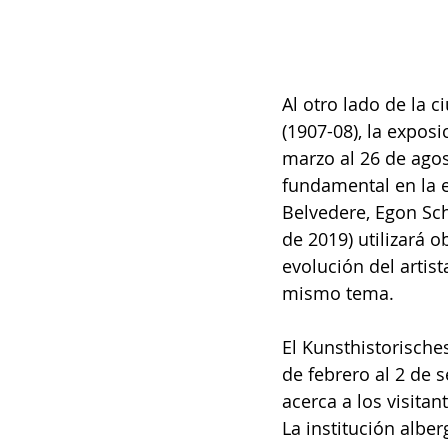
Al otro lado de la 
(1907-08), la expos
marzo al 26 de agos
fundamental en la e
Belvedere, Egon Sch
de 2019) utilizará 
evolución del artist
mismo tema.
El Kunsthistorische
de febrero al 2 de 
acerca a los visita
La institución alber