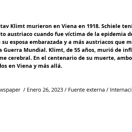
tav Klimt murieron en Viena en 1918. Schiele tení
ito austriaco cuando fue víctima de la epidemia d
 a su esposa embarazada y a más austriacos que m
 Guerra Mundial. Klimt, de 55 años, murió de inf
me cerebral. En el centenario de su muerte, ambos
s en Viena y más allá.
paper  / Enero 26, 2023 / Fuente externa / Internac