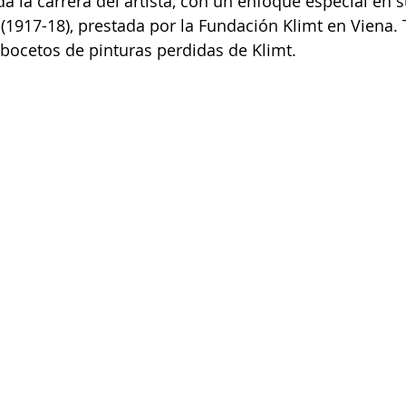
a la carrera del artista, con un enfoque especial en s
(1917-18), prestada por la Fundación Klimt en Viena.
 bocetos de pinturas perdidas de Klimt.