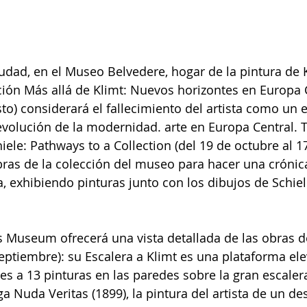
ciudad, en el Museo Belvedere, hogar de la pintura de 
ición Más allá de Klimt: Nuevos horizontes en Europa C
to) considerará el fallecimiento del artista como un 
volución de la modernidad. arte en Europa Central. 
iele: Pathways to a Collection (del 19 de octubre al 1
obras de la colección del museo para hacer una crónica
a, exhibiendo pinturas junto con los dibujos de Schiel
s Museum ofrecerá una vista detallada de las obras de
septiembre): su Escalera a Klimt es una plataforma el
ntes a 13 pinturas en las paredes sobre la gran escale
ga Nuda Veritas (1899), la pintura del artista de un d