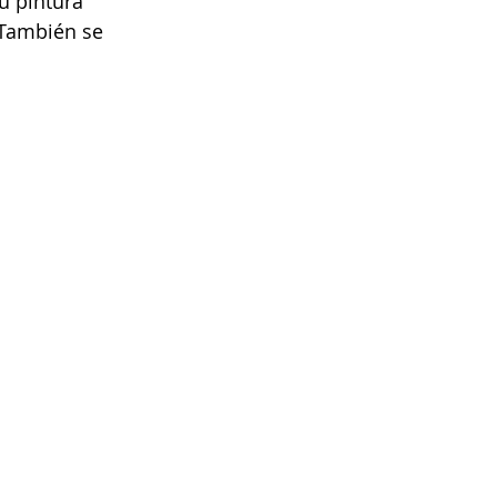
u pintura 
 También se 