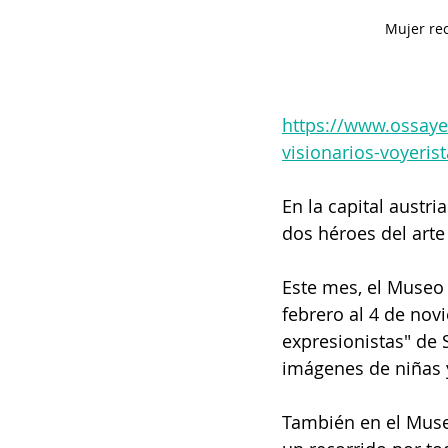
Mujer re
https://www.ossaye
visionarios-voyeris
En la capital austr
dos héroes del arte
Este mes, el Museo 
febrero al 4 de nov
expresionistas" de 
imágenes de niñas 
También en el Museo