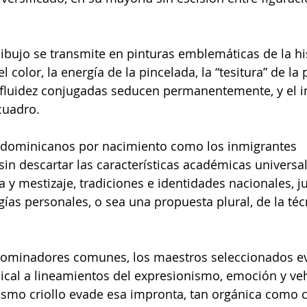
dibujo se transmite en pinturas emblemáticas de la his
color, la energía de la pincelada, la “tesitura” de la p
la fluidez conjugadas seducen permanentemente, y el i
cuadro.
 dominicanos por nacimiento como los inmigrantes 
sin descartar las características académicas universa
a y mestizaje, tradiciones e identidades nacionales, j
ías personales, o sea una propuesta plural, de la técn
ominadores comunes, los maestros seleccionados e
pical a lineamientos del expresionismo, emoción y ve
smo criollo evade esa impronta, tan orgánica como c