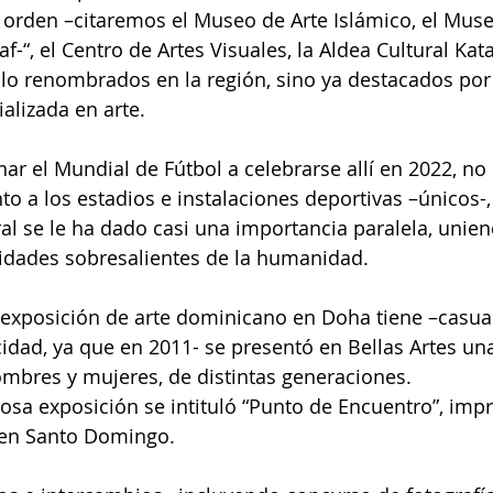
r orden –citaremos el Museo de Arte Islámico, el Muse
-“, el Centro de Artes Visuales, la Aldea Cultural Kata
solo renombrados en la región, sino ya destacados por
alizada en arte.
 el Mundial de Fútbol a celebrarse allí en 2022, no
o a los estadios e instalaciones deportivas –únicos-,
ral se le ha dado casi una importancia paralela, unien
vidades sobresalientes de la humanidad.
a exposición de arte dominicano en Doha tiene –casu
cidad, ya que en 2011- se presentó en Bellas Artes un
hombres y mujeres, de distintas generaciones.
tosa exposición se intituló “Punto de Encuentro”, imp
 en Santo Domingo.