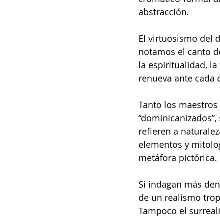
abstracción.
El virtuosismo del 
notamos el canto del 
la espiritualidad, 
renueva ante cada 
Tanto los maestros
“dominicanizados”, 
refieren a naturalez
elementos y mitolog
metáfora pictórica.
Si indagan más den
de un realismo tro
Tampoco el surreali