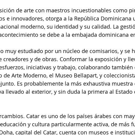
sición de arte con maestros incuestionables como pi
s e innovadores, otorga a la República Dominicana un
acional moderno, su identidad y su calidad. La gestió
e acontecimiento se debe a la embajada dominicana en
do muy estudiado por un núcleo de comisarios, y se 
de creadores y de obras. Conformar la exposición y lle
fuerzos, iniciativas y trabajo, colaborando también e
o de Arte Moderno, el Museo Bellapart, y coleccionist
junto. Es probablemente la más exhaustiva muestra 
 llevado al exterior, y sin duda la primera al Estado d
tercambios. Catar es uno de los países árabes con mayo
 educación y cultura particularmente activa, de más f
 Doha, capital del Catar, cuenta con museos e instituc