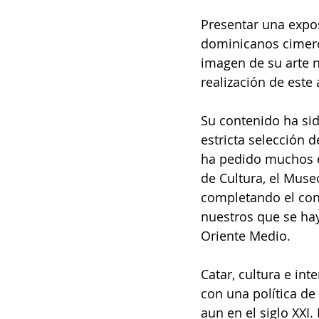
Presentar una expo
dominicanos cimero
imagen de su arte n
realización de est
Su contenido ha si
estricta selección 
ha pedido muchos es
de Cultura, el Muse
completando el con
nuestros que se haya
Oriente Medio.
Catar, cultura e in
con una política de
aun en el siglo XXI.