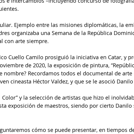
s e intercambios –incluyendo concurso de fotografía
uientes.
liar. Ejemplo entre las misiones diplomáticas, la em
res organizaba una Semana de la República Dominic
l con arte siempre.
co Cuello Camilo prosiguió la iniciativa en Catar, y p
oviembre de 2020, la exposición de pintura, “Repúblic
e nombre? Recordamos todos el documental de arte 
oven cineasta Héctor Valdez, y que se le asoció Danilo
 Color” y la selección de artistas que hizo el inolvida
esta exposición de maestros, siendo por cierto Danilo
eguntaremos cómo se puede presentar, en tiempos de 