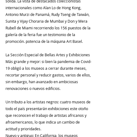
sólida. La vista de destacados coleccionistas 
internacionales como Alan Lo de Hong Kong, 
Antonio Murzi de Panamá, Rudy Tseng de Taiwán, 
Sunita y Vijay Choraria de Mumbai y Don y Mera 
Rubell de Miami recorriendo los 156 puestos de la 
galería de la feria fue un testimonio de la 
promoción. potencia de la máquina Art Basel.
La Sección Especial de Bellas Artes y Exhibiciones
Más grande y mejor: si bien la pandemia de Covid-
19 obligó a los museos a cerrar durante meses, 
recortar personal y reducir gastos, varios de ellos, 
sin embargo, han avanzado en ambiciosas 
renovaciones o nuevos edificios.
Un tributo a los artistas negros: cuatro museos de 
todo el país presentarán exhibiciones este otoño 
que reconocen el trabajo de artistas africanos y 
afroamericanos, lo que indica un cambio de 
actitud y prioridades.
Nuevo y antiguo: En California, los museos 