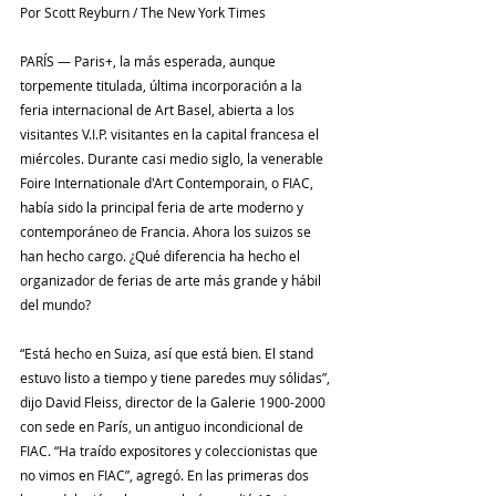
Por Scott Reyburn / The New York Times
PARÍS — Paris+, la más esperada, aunque 
torpemente titulada, última incorporación a la 
feria internacional de Art Basel, abierta a los 
visitantes V.I.P. visitantes en la capital francesa el 
miércoles. Durante casi medio siglo, la venerable 
Foire Internationale d'Art Contemporain, o FIAC, 
había sido la principal feria de arte moderno y 
contemporáneo de Francia. Ahora los suizos se 
han hecho cargo. ¿Qué diferencia ha hecho el 
organizador de ferias de arte más grande y hábil 
del mundo?
“Está hecho en Suiza, así que está bien. El stand 
estuvo listo a tiempo y tiene paredes muy sólidas”, 
dijo David Fleiss, director de la Galerie 1900-2000 
con sede en París, un antiguo incondicional de 
FIAC. “Ha traído expositores y coleccionistas que 
no vimos en FIAC”, agregó. En las primeras dos 