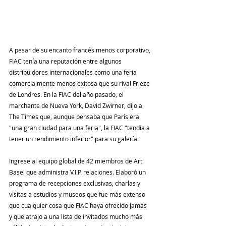
A pesar de su encanto francés menos corporativo, 
FIAC tenía una reputación entre algunos 
distribuidores internacionales como una feria 
comercialmente menos exitosa que su rival Frieze 
de Londres. En la FIAC del año pasado, el 
marchante de Nueva York, David Zwirner, dijo a 
The Times que, aunque pensaba que París era 
"una gran ciudad para una feria", la FIAC "tendía a 
tener un rendimiento inferior" para su galería.
Ingrese al equipo global de 42 miembros de Art 
Basel que administra V.I.P. relaciones. Elaboró ​​un 
programa de recepciones exclusivas, charlas y 
visitas a estudios y museos que fue más extenso 
que cualquier cosa que FIAC haya ofrecido jamás 
y que atrajo a una lista de invitados mucho más 