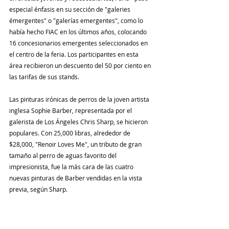
especial énfasis en su sección de "galeries 
émergentes" o "galerías emergentes", como lo 
había hecho FIAC en los últimos años, colocando 
16 concesionarios emergentes seleccionados en 
el centro de la feria. Los participantes en esta 
área recibieron un descuento del 50 por ciento en 
las tarifas de sus stands.
Las pinturas irónicas de perros de la joven artista 
inglesa Sophie Barber, representada por el 
galerista de Los Ángeles Chris Sharp, se hicieron 
populares. Con 25,000 libras, alrededor de 
$28,000, "Renoir Loves Me", un tributo de gran 
tamaño al perro de aguas favorito del 
impresionista, fue la más cara de las cuatro 
nuevas pinturas de Barber vendidas en la vista 
previa, según Sharp.