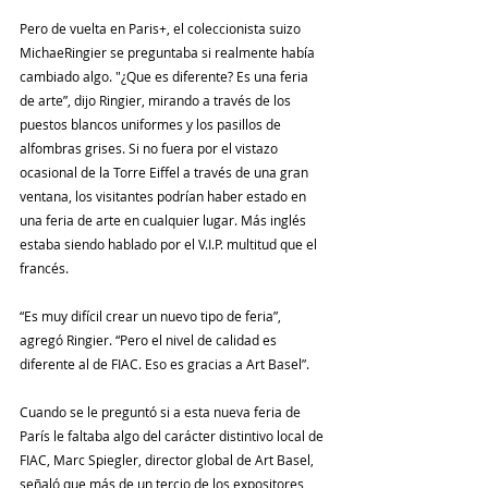
Pero de vuelta en Paris+, el coleccionista suizo 
MichaeRingier se preguntaba si realmente había 
cambiado algo. "¿Que es diferente? Es una feria 
de arte”, dijo Ringier, mirando a través de los 
puestos blancos uniformes y los pasillos de 
alfombras grises. Si no fuera por el vistazo 
ocasional de la Torre Eiffel a través de una gran 
ventana, los visitantes podrían haber estado en 
una feria de arte en cualquier lugar. Más inglés 
estaba siendo hablado por el V.I.P. multitud que el 
francés.
“Es muy difícil crear un nuevo tipo de feria”, 
agregó Ringier. “Pero el nivel de calidad es 
diferente al de FIAC. Eso es gracias a Art Basel”.
Cuando se le preguntó si a esta nueva feria de 
París le faltaba algo del carácter distintivo local de 
FIAC, Marc Spiegler, director global de Art Basel, 
señaló que más de un tercio de los expositores 