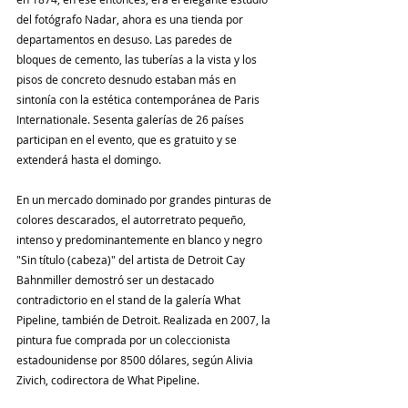
del fotógrafo Nadar, ahora es una tienda por 
departamentos en desuso. Las paredes de 
bloques de cemento, las tuberías a la vista y los 
pisos de concreto desnudo estaban más en 
sintonía con la estética contemporánea de Paris 
Internationale. Sesenta galerías de 26 países 
participan en el evento, que es gratuito y se 
extenderá hasta el domingo.
En un mercado dominado por grandes pinturas de 
colores descarados, el autorretrato pequeño, 
intenso y predominantemente en blanco y negro 
"Sin título (cabeza)" del artista de Detroit Cay 
Bahnmiller demostró ser un destacado 
contradictorio en el stand de la galería What 
Pipeline, también de Detroit. Realizada en 2007, la 
pintura fue comprada por un coleccionista 
estadounidense por 8500 dólares, según Alivia 
Zivich, codirectora de What Pipeline.