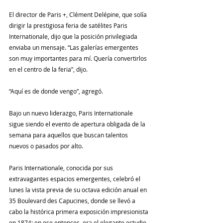
El director de Paris +, Clément Delépine, que solía 
dirigir la prestigiosa feria de satélites Paris 
Internationale, dijo que la posición privilegiada 
enviaba un mensaje. “Las galerías emergentes 
son muy importantes para mí. Quería convertirlos 
en el centro de la feria”, dijo.
“Aquí es de donde vengo”, agregó.
Bajo un nuevo liderazgo, Paris Internationale 
sigue siendo el evento de apertura obligada de la 
semana para aquellos que buscan talentos 
nuevos o pasados ​​por alto.
Paris Internationale, conocida por sus 
extravagantes espacios emergentes, celebró el 
lunes la vista previa de su octava edición anual en 
35 Boulevard des Capucines, donde se llevó a 
cabo la histórica primera exposición impresionista 
en 1874; en ese entonces, era el elegante estudio 