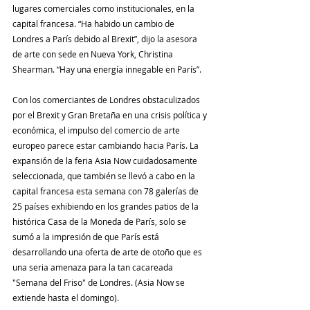
lugares comerciales como institucionales, en la 
capital francesa. “Ha habido un cambio de 
Londres a París debido al Brexit”, dijo la asesora 
de arte con sede en Nueva York, Christina 
Shearman. “Hay una energía innegable en París”.
Con los comerciantes de Londres obstaculizados 
por el Brexit y Gran Bretaña en una crisis política y 
económica, el impulso del comercio de arte 
europeo parece estar cambiando hacia París. La 
expansión de la feria Asia Now cuidadosamente 
seleccionada, que también se llevó a cabo en la 
capital francesa esta semana con 78 galerías de 
25 países exhibiendo en los grandes patios de la 
histórica Casa de la Moneda de París, solo se 
sumó a la impresión de que París está 
desarrollando una oferta de arte de otoño que es 
una seria amenaza para la tan cacareada 
"Semana del Friso" de Londres. (Asia Now se 
extiende hasta el domingo).