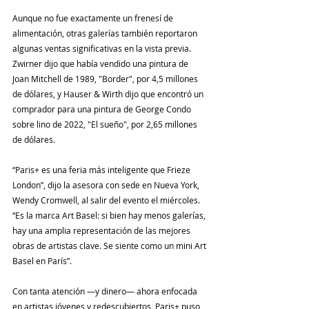
Aunque no fue exactamente un frenesí de 
alimentación, otras galerías también reportaron 
algunas ventas significativas en la vista previa. 
Zwirner dijo que había vendido una pintura de 
Joan Mitchell de 1989, "Border", por 4,5 millones 
de dólares, y Hauser & Wirth dijo que encontró un 
comprador para una pintura de George Condo 
sobre lino de 2022, "El sueño", por 2,65 millones 
de dólares.
“Paris+ es una feria más inteligente que Frieze 
London”, dijo la asesora con sede en Nueva York, 
Wendy Cromwell, al salir del evento el miércoles. 
“Es la marca Art Basel: si bien hay menos galerías, 
hay una amplia representación de las mejores 
obras de artistas clave. Se siente como un mini Art 
Basel en París”.
Con tanta atención —y dinero— ahora enfocada 
en artistas jóvenes y redescubiertos, Paris+ puso 