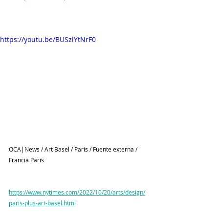
https://youtu.be/BUSzlYtNrF0
OCA|News / Art Basel / Paris / Fuente externa / 
Francia Paris
https://www.nytimes.com/2022/10/20/arts/design/
paris-plus-art-basel.html