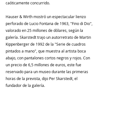
caóticamente concurrido.
Hauser & Wirth mostró un espectacular lienzo 
perforado de Lucio Fontana de 1963, "Fino di Dio", 
valorado en 25 millones de dólares, según la 
galería. Skarstedt trajo un autorretrato de Martin 
Kippenberger de 1992 de la "Serie de cuadros 
pintados a mano", que muestra al artista boca 
abajo, con pantalones cortos negros y rojos. Con 
un precio de 6,5 millones de euros, este fue 
reservado para un museo durante las primeras 
horas de la prevista, dijo Per Skarstedt, el 
fundador de la galería.