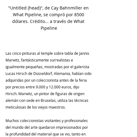
"Untitled (head)", de Cay Bahnmiller en 
What Pipeline, se compró por 8500 
dólares. Crédito... a través de What 
Pipeline
Las cinco pinturas al temple sobre tabla de Jannis 
Marwitz, fantásticamente surrealistas e 
igualmente pequeñas, mostradas por el galerista 
Lucas Hirsch de Düsseldorf, Alemania, habían sido 
adquiridas por un coleccionista antes de la feria 
por precios entre 9.000 y 12.000 euros, dijo 
Hirsch. Marwitz, un pintor de figuras de origen 
alemán con sede en Bruselas, utiliza las técnicas 
meticulosas de los viejos maestros.
Muchos coleccionistas visitantes y profesionales 
del mundo del arte quedaron impresionados por 
la profundidad del material que se vio, tanto en 