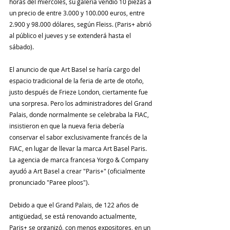
horas del miércoles, su galería vendió 10 piezas a 
un precio de entre 3.000 y 100.000 euros, entre 
2.900 y 98.000 dólares, según Fleiss. (Paris+ abrió 
al público el jueves y se extenderá hasta el 
sábado).
El anuncio de que Art Basel se haría cargo del 
espacio tradicional de la feria de arte de otoño, 
justo después de Frieze London, ciertamente fue 
una sorpresa. Pero los administradores del Grand 
Palais, donde normalmente se celebraba la FIAC, 
insistieron en que la nueva feria debería 
conservar el sabor exclusivamente francés de la 
FIAC, en lugar de llevar la marca Art Basel Paris. 
La agencia de marca francesa Yorgo & Company 
ayudó a Art Basel a crear "Paris+" (oficialmente 
pronunciado "Paree ploos").
Debido a que el Grand Palais, de 122 años de 
antigüedad, se está renovando actualmente, 
Paris+ se organizó, con menos expositores, en un 