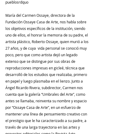
pueblosrdquo
María del Carmen Ossaye, directora de la 
Fundación Ossaye Casa de Arte, nos habla sobre 
los objetivos específicos de la institución, siendo 
uno de ellos, el honrar la memoria de su padre, el 
artista plástico, Roberto Ossaye, quien murió a los 
27 años, y de cuya  vida personal se conoció muy 
poco, pero que como artista dejó un legado 
extenso que se distingue por sus obras de 
reproducciones impresas en gicleé, técnica que 
desarrolló de los estudios que realizaba, primero 
en papel y luego plasmaba en el lienzo. Junto a 
Ángel Ricardo Rivera, subdirector, Carmen nos 
cuenta que la galería “Umbrales del Arte”, como 
antes se llamaba, reinventa su nombre y espacio 
por “Ossaye Casa de Arte”, en un esfuerzo de 
mantener una línea de pensamiento creativo con 
el prestigio que le ha caracterizado a su padre, a 
través de una larga trayectoria en las artes y 
proyectos editoriales como la Revista Arte.