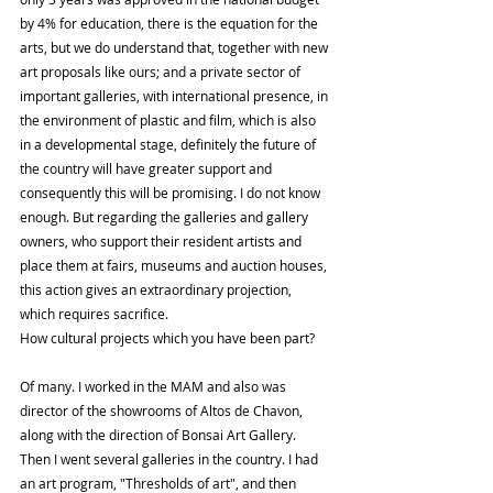
by 4% for education, there is the equation for the 
arts, but we do understand that, together with new 
art proposals like ours; and a private sector of 
important galleries, with international presence, in 
the environment of plastic and film, which is also 
in a developmental stage, definitely the future of 
the country will have greater support and 
consequently this will be promising. I do not know 
enough. But regarding the galleries and gallery 
owners, who support their resident artists and 
place them at fairs, museums and auction houses, 
this action gives an extraordinary projection, 
which requires sacrifice.
How cultural projects which you have been part?
Of many. I worked in the MAM and also was 
director of the showrooms of Altos de Chavon, 
along with the direction of Bonsai Art Gallery. 
Then I went several galleries in the country. I had 
an art program, "Thresholds of art", and then 