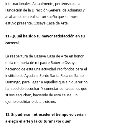
internacionales. Actualmente, pertenezco a la 
Fundación de la Dirección General de Aduanas y 
acabamos de realizar un sueño que siempre 
estuvo presente, Ossaye Casa de Arte.
11.- ¿Cuál ha sido su mayor satisfacción en su 
carrera?
La reapertura de Ossaye Casa de Arte en honor 
en la memoria de mi padre Roberto Ossaye, 
haciendo de esta una actividad Pro fondos para el 
Instituto de Ayuda al Sordo Santa Rosa de Santo 
Domingo, para llegar a aquellos que sin querer no 
han podido escuchar. Y conectar con aquellos que 
sí nos escuchan, haciendo de esta causa, un 
ejemplo solidario de altruismo.
12. Si pudieran retroceder el tiempo volverían 
a elegir el arte y la cultura? ¿Por qué?