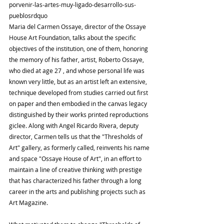
porvenir-las-artes-muy-ligado-desarrollo-sus-
pueblosrdquo
Maria del Carmen Ossaye, director of the Ossaye 
House Art Foundation, talks about the specific 
objectives of the institution, one of them, honoring 
the memory of his father, artist, Roberto Ossaye, 
who died at age 27 , and whose personal life was 
known very little, but as an artist left an extensive, 
technique developed from studies carried out first 
on paper and then embodied in the canvas legacy 
distinguished by their works printed reproductions 
giclee. Along with Angel Ricardo Rivera, deputy 
director, Carmen tells us that the "Thresholds of 
Art" gallery, as formerly called, reinvents his name 
and space "Ossaye House of Art", in an effort to 
maintain a line of creative thinking with prestige 
that has characterized his father through a long 
career in the arts and publishing projects such as 
Art Magazine.