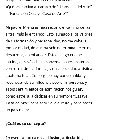
¿Qué les motivó al cambio de “Umbrales del Arte” 
a “Fundación Ossaye Casa de Arte”?
Mi padre. Mientras más recorro el camino de las 
artes, más lo entiendo. Esto, sumado a los valores 
de su formación y personalidad, no me cabe la 
menor dudad, de que ha sido determinante en mi 
desarrollo, en mi andar. Esto es algo que he 
intuido, a través de las conversaciones sostenida 
con mi madre, la familia, y en la sociedad artística 
guatemalteca. Con orgullo hoy puedo hablar y 
reconocer de su influencia sobre mi persona, y 
estos sentimientos de admiración nos guían, 
como estrella, a dedicar en su nombre “Ossaye 
Casa de Arte” para servir a la cultura y para hacer 
un país mejor.
¿Cuál es su concepto?
En esencia radica en la difusión, articulación, 