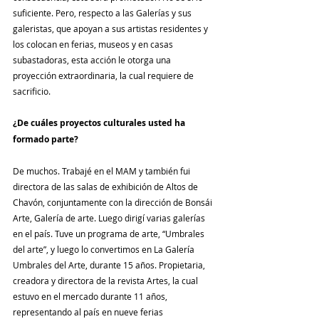
suficiente. Pero, respecto a las Galerías y sus 
galeristas, que apoyan a sus artistas residentes y 
los colocan en ferias, museos y en casas 
subastadoras, esta acción le otorga una 
proyección extraordinaria, la cual requiere de 
sacrificio.
¿De cuáles proyectos culturales usted ha 
formado parte?
De muchos. Trabajé en el MAM y también fui 
directora de las salas de exhibición de Altos de 
Chavón, conjuntamente con la dirección de Bonsái 
Arte, Galería de arte. Luego dirigí varias galerías 
en el país. Tuve un programa de arte, “Umbrales 
del arte”, y luego lo convertimos en La Galería 
Umbrales del Arte, durante 15 años. Propietaria, 
creadora y directora de la revista Artes, la cual 
estuvo en el mercado durante 11 años, 
representando al país en nueve ferias 