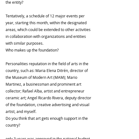
the entity?
Tentatively, a schedule of 12 major events per 
year, starting this month, within the designated 
areas, which could be extended to other activities 
in collaboration with organizations and entities 
with similar purposes.
Who makes up the foundation?
Personalities reputation in the field of arts in the 
country, such as: Maria Elena Ditrén, director of 
the Museum of Modern Art (MAM); Mario 
Martinez, a businessman and prominent art 
collector; Rafael Alba, artist and entrepreneur 
ceramic art; Angel Ricardo Rivera, deputy director 
of the foundation, creative advertising and visual 
artist, and myself.
Do you think that art gets enough support in the 
country?
only 3 years was approved in the national budget 