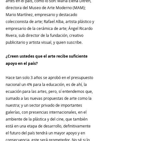
artes en el país, como lo son: María Elena Ditrén, 
directora del Museo de Arte Moderno (MAM); 
Mario Martínez, empresario y destacado 
coleccionista de arte; Rafael Alba, artista plástico y 
empresario de la cerámica de arte; Ángel Ricardo 
Rivera, sub director de la fundación, creativo 
publicitario y artista visual, y quien suscribe.
¿Creen ustedes que el arte recibe suficiente 
apoyo en el país?
Hace tan solo 3 años se aprobó en el presupuesto 
nacional un 4% para la educación, es de ahí, la 
ecuación para las artes, pero, sí entendemos que, 
sumado a las nuevas propuestas de arte como la 
nuestra; y un sector privado de importantes 
galerías, con presencias internacionales, en el 
ambiente de la plástica y del cine, que también 
está en una etapa de desarrollo, definitivamente 
el futuro del país tendrá un mayor apoyo y en 
consecuencia, este será prometedor. No sé si lo 