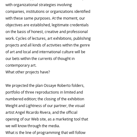
with organizational strategies involving 
companies, institutions or organizations identified 
with these same purposes. At the moment, our 
objectives are established, legitimate credentials 
on the basis of honest, creative and professional 
work. Cycles of lectures, art exhibitions, publishing 
projects and all kinds of activities within the genre 
of art and local and international culture will be 
our bets within the currents of thought in 
contemporary art.
What other projects have?
We projected the plan Ossaye Roberto folders, 
portfolio of three reproductions in limited and 
numbered edition; the closing of the exhibition 
Weight and Lightness of our partner, the visual 
artist Angel Ricardo Rivera, and the official 
opening of our Web site, as a marketing tool that 
we will know through the media.
What is the line of programming that will follow 