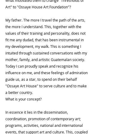
What motivated them to change "Thresholds of 
Art" to "Ossaye House Art Foundation"?
My father. The more I travel the path of the arts, 
the more I understand. This, together with the 
values ​​of their training and personality, does not 
fit me any dudad, that has been instrumental in 
my development, my walk. This is something I 
intuited through sustained conversations with my 
mother, family, and artistic Guatemalan society. 
Today I can proudly speak and recognize his 
influence on me, and these feelings of admiration 
guide us, as a star, to spend on their behalf 
"Ossaye Art House" to serve culture and to make 
a better country.
What is your concept?
In essence it lies in the dissemination, 
coordination, promotion of contemporary art; 
programs, activities, national and international 
events, that support art and culture. This, coupled 