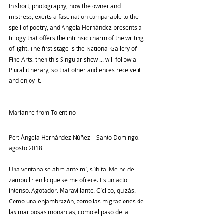
In short, photography, now the owner and 
mistress, exerts a fascination comparable to the 
spell of poetry, and Angela Hernández presents a 
trilogy that offers the intrinsic charm of the writing 
of light. The first stage is the National Gallery of 
Fine Arts, then this Singular show ... will follow a 
Plural itinerary, so that other audiences receive it 
and enjoy it.
Marianne from Tolentino
Por: Ángela Hernández Núñez | Santo Domingo, 
agosto 2018
Una ventana se abre ante mí, súbita. Me he de 
zambullir en lo que se me ofrece. Es un acto 
intenso. Agotador. Maravillante. Cíclico, quizás. 
Como una enjambrazón, como las migraciones de 
las mariposas monarcas, como el paso de la 