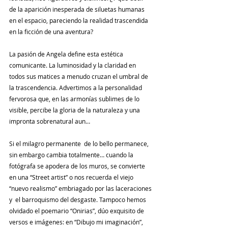
de la aparición inesperada de siluetas humanas 
en el espacio, pareciendo la realidad trascendida 
en la ficción de una aventura?
La pasión de Angela define esta estética 
comunicante. La luminosidad y la claridad en 
todos sus matices a menudo cruzan el umbral de 
la trascendencia. Advertimos a la personalidad 
fervorosa que, en las armonías sublimes de lo 
visible, percibe la gloria de la naturaleza y una 
impronta sobrenatural aun…  
Si el milagro permanente  de lo bello permanece,  
sin embargo cambia totalmente… cuando la 
fotógrafa se apodera de los muros, se convierte 
en una “Street artist” o nos recuerda el viejo 
“nuevo realismo” embriagado por las laceraciones 
y  el barroquismo del desgaste. Tampoco hemos 
olvidado el poemario “Onirias”, dúo exquisito de 
versos e imágenes: en “Dibujo mi imaginación”, 