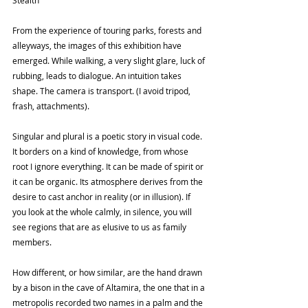
From the experience of touring parks, forests and 
alleyways, the images of this exhibition have 
emerged. While walking, a very slight glare, luck of 
rubbing, leads to dialogue. An intuition takes 
shape. The camera is transport. (I avoid tripod, 
frash, attachments).
Singular and plural is a poetic story in visual code. 
It borders on a kind of knowledge, from whose 
root I ignore everything. It can be made of spirit or 
it can be organic. Its atmosphere derives from the 
desire to cast anchor in reality (or in illusion). If 
you look at the whole calmly, in silence, you will 
see regions that are as elusive to us as family 
members.
How different, or how similar, are the hand drawn 
by a bison in the cave of Altamira, the one that in a 
metropolis recorded two names in a palm and the 