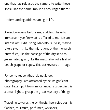
one that has released the camera to write these 
lines? Has the same impulse encouraged them?
Understanding adds meaning to life.
A window opens before me, sudden. I have to 
immerse myself in what is offered to me. It is an 
intense act. Exhausting. Marvelous Cyclic, maybe. 
Like a swarm, like the migrations of the monarch 
butterflies, like the passage of the dry seed to 
germinated grain, like the maturation of a leaf of 
beach grape or copey. This act reveals an image.
For some reason that I do not know, in 
photography I am attracted by the insignificant 
data. I exempt it from importance. I suspect in this 
a small light to grasp the great mystery of things.
Traveling towards the synthesis, I perceive cosmic 
flashes, murmurs, perfumes, whispers, 