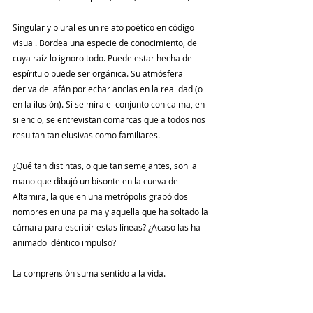
Singular y plural es un relato poético en código 
visual. Bordea una especie de conocimiento, de 
cuya raíz lo ignoro todo. Puede estar hecha de 
espíritu o puede ser orgánica. Su atmósfera 
deriva del afán por echar anclas en la realidad (o 
en la ilusión). Si se mira el conjunto con calma, en 
silencio, se entrevistan comarcas que a todos nos 
resultan tan elusivas como familiares.
¿Qué tan distintas, o que tan semejantes, son la 
mano que dibujó un bisonte en la cueva de 
Altamira, la que en una metrópolis grabó dos 
nombres en una palma y aquella que ha soltado la 
cámara para escribir estas líneas? ¿Acaso las ha 
animado idéntico impulso?
La comprensión suma sentido a la vida.