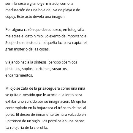
semilla seca a grano germinado, como la 
maduración de una hoja de uva de playa o de 
copey. Este acto devela una imagen.
Por alguna razón que desconozco, en fotografía 
me atrae el dato nimio. Lo exento de importancia. 
Sospecho en esto una pequeña luz para captar el 
gran misterio de las cosas.
Viajando hacia la síntesis, percibo cósmicos 
destellos, soplos, perfumes, susurros, 
encantamientos.
Mi ojo se zafa de la prisaceguera como una niña 
se quita el vestido que le acorta el aliento para 
exhibir uno zurcido por su imaginación. Mi ojo ha 
contemplado en la hojarasca el tránsito del sol al 
polvo. El deseo de inmanente ternura volcado en 
un tronco de un siglo. Los portillos en una pared. 
La relojería de la clorofila.