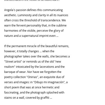
Angela's passion defines this communicating 
aesthetic. Luminosity and clarity in all its nuances 
often cross the threshold of transcendence. We 
warn the fervent personality that, in the sublime 
harmonies of the visible, perceive the glory of 
nature and a supernatural imprint even ...
If the permanent miracle of the beautiful remains, 
however, it totally changes ... when the 
photographer takes over the walls, she becomes a 
"Street artist" or reminds us of the old "new 
realism" intoxicated by the lacerations and the 
baroque of wear. Nor have we forgotten the 
poetry collection "Onirias", an exquisite duo of 
verses and images: in "Dibujo mi imaginación", a 
short poem that was at once hermetic and 
fascinating, and the photograph splashed with 
stains on a wall, covered by graffiti ...