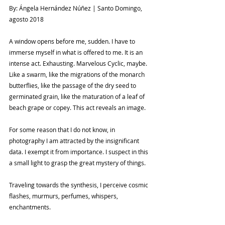
By: Ángela Hernández Núñez | Santo Domingo, 
agosto 2018
A window opens before me, sudden. I have to 
immerse myself in what is offered to me. It is an 
intense act. Exhausting. Marvelous Cyclic, maybe. 
Like a swarm, like the migrations of the monarch 
butterflies, like the passage of the dry seed to 
germinated grain, like the maturation of a leaf of 
beach grape or copey. This act reveals an image.
For some reason that I do not know, in 
photography I am attracted by the insignificant 
data. I exempt it from importance. I suspect in this 
a small light to grasp the great mystery of things.
Traveling towards the synthesis, I perceive cosmic 
flashes, murmurs, perfumes, whispers, 
enchantments.