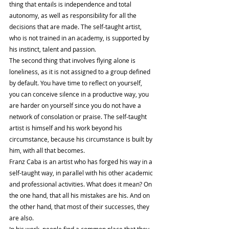
thing that entails is independence and total 
autonomy, as well as responsibility for all the 
decisions that are made. The self-taught artist, 
who is not trained in an academy, is supported by 
his instinct, talent and passion.
The second thing that involves flying alone is 
loneliness, as it is not assigned to a group defined 
by default. You have time to reflect on yourself, 
you can conceive silence in a productive way, you 
are harder on yourself since you do not have a 
network of consolation or praise. The self-taught 
artist is himself and his work beyond his 
circumstance, because his circumstance is built by 
him, with all that becomes.
Franz Caba is an artist who has forged his way in a 
self-taught way, in parallel with his other academic 
and professional activities. What does it mean? On 
the one hand, that all his mistakes are his. And on 
the other hand, that most of their successes, they 
are also.
In his work, people find a common place that they 