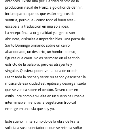
entonces. Existe una peculiaridad dentro de la 
producción visual de Franz, algo difícil de definir, 
incluso para aquellos que están seguros de 
sentirla, pero que - como todo el buen arte - 
escapa a la traducción en una sola idea.
La recepción a la originalidad y al genio son 
abruptas, disímiles e impredecibles. Una perra de 
Santo Domingo orinando sobre un carro 
abandonado, un desierto, un hombre obeso, 
figuras que caen. No es hermoso en el sentido 
estricto de la palabra, pero es atrayente y 
singular. Quisiera poder ver la luna de oro de 
Franz toda la noche y sentir su sabor y escuchar la 
música de esa ciudad estrepitosa y desorganizada 
que se vuelca sobre el peatón. Deseo caer en 
estilo libre como envuelta en un sueño caluroso e 
interminable mientras la vegetación tropical 
emerge en una isla que soy yo.
Este sueño ininterrumpido de la obra de Franz 
solicita a sus espectadores que se reten a soñar 