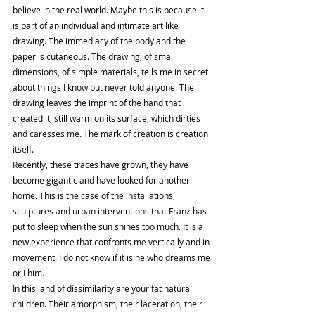
believe in the real world. Maybe this is because it 
is part of an individual and intimate art like 
drawing. The immediacy of the body and the 
paper is cutaneous. The drawing, of small 
dimensions, of simple materials, tells me in secret 
about things I know but never told anyone. The 
drawing leaves the imprint of the hand that 
created it, still warm on its surface, which dirties 
and caresses me. The mark of creation is creation 
itself.
Recently, these traces have grown, they have 
become gigantic and have looked for another 
home. This is the case of the installations, 
sculptures and urban interventions that Franz has 
put to sleep when the sun shines too much. It is a 
new experience that confronts me vertically and in 
movement. I do not know if it is he who dreams me 
or I him.
In this land of dissimilarity are your fat natural 
children. Their amorphism, their laceration, their 