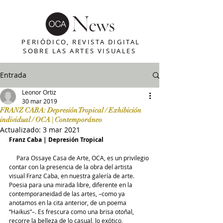
PERIÓDICO, REVISTA DIGITAL
SOBRE LAS ARTES VISUALES
Entrada
Leonor Ortiz
30 mar 2019
FRANZ CABA: Depresión Tropical / Exhibición
individual / OCA | Contemporáneo
Actualizado:
3 mar 2021
Franz Caba | Depresión Tropical
     Para Ossaye Casa de Arte, OCA, es un privilegio 
contar con la presencia de la obra del artista 
visual Franz Caba, en nuestra galería de arte. 
Poesia para una mirada libre, diferente en la 
contemporaneidad de las artes, –como ya 
anotamos en la cita anterior, de un poema 
“Haikus”–. Es frescura como una brisa otoñal, 
recorre la belleza de lo casual, lo exótico, 