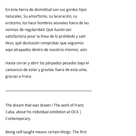
En esta tierra de disimilitud son sus gordos hijos 
naturales. Su amorfismo, su laceración, su 
erotismo, los hace hombres atonales fuera de las 
normas de regularidad. Qué ilusión tan 
satisfactoria pisar la línea de lo prohibido y salir 
ileso, qué desilusión comprobar que seguimos 
aquí atrapados dentro de nosotros mismos, aún.
Hasta cerrar y abrir los párpados pesados bajo el 
cansancio de estar y gravitar fuera de esta urbe, 
gracias a Franz.
The dream that was drawn / The work of Franz 
Caba, about his individual exhibition at OCA | 
Contemporary.
Being self-taught means certain things. The first 