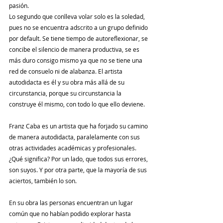
pasión.
Lo segundo que conlleva ​volar solo es la soledad, 
pues no se encuentra adscrito a un grupo definido 
por default. Se tiene tiempo de autoreflexionar, se 
concibe el silencio de manera productiva, se es 
más duro consigo mismo ya que no se tiene una 
red de consuelo ni de alabanza. El artista 
autodidacta es él y su obra ​más allá de su 
circunstancia, p​orque su circunstancia la 
construye él mismo, con todo lo que ello deviene.
Franz Caba es un artista que ha forjado su camino 
de manera autodidacta, paralelamente con sus 
otras actividades académicas y profesionales. 
¿Qué significa? Por un lado, que todos sus errores, 
son suyos. Y por otra parte, que la mayoría de sus 
aciertos, también lo son.
En su obra las personas encuentran un lugar 
común que no habían podido explorar hasta 