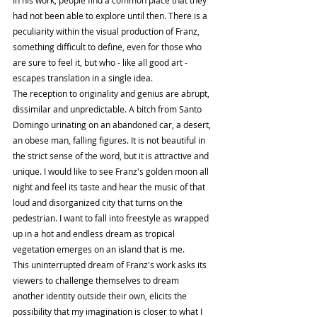
had not been able to explore until then. There is a 
peculiarity within the visual production of Franz, 
something difficult to define, even for those who 
are sure to feel it, but who - like all good art - 
escapes translation in a single idea.
The reception to originality and genius are abrupt, 
dissimilar and unpredictable. A bitch from Santo 
Domingo urinating on an abandoned car, a desert, 
an obese man, falling figures. It is not beautiful in 
the strict sense of the word, but it is attractive and 
unique. I would like to see Franz's golden moon all 
night and feel its taste and hear the music of that 
loud and disorganized city that turns on the 
pedestrian. I want to fall into freestyle as wrapped 
up in a hot and endless dream as tropical 
vegetation emerges on an island that is me.
This uninterrupted dream of Franz's work asks its 
viewers to challenge themselves to dream 
another identity outside their own, elicits the 
possibility that my imagination is closer to what I 