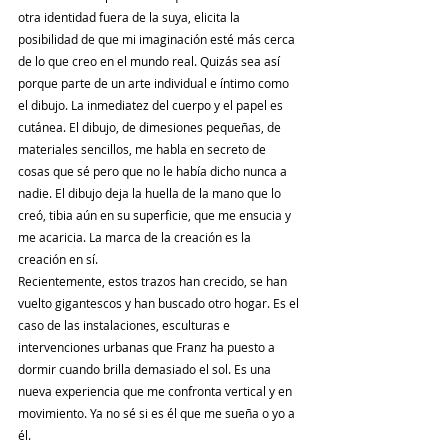
otra identidad fuera de la suya, elicita la 
posibilidad de que mi imaginación esté más cerca 
de lo que creo en el mundo real. Quizás sea así 
porque parte de un arte individual e íntimo como 
el dibujo. La inmediatez del cuerpo y el papel es 
cutánea. El dibujo, de dimesiones pequeñas, de 
materiales sencillos, me habla en secreto de 
cosas que sé pero que no le había dicho nunca a 
nadie. El dibujo deja la huella de la mano que lo 
creó, tibia aún en su superficie, que me ensucia y 
me acaricia. La marca de la creación es la 
creación en sí.
Recientemente, estos trazos han crecido, se han 
vuelto gigantescos y han buscado otro hogar. Es el 
caso de las instalaciones, esculturas e 
intervenciones urbanas que Franz ha puesto a 
dormir cuando brilla demasiado el sol. Es una 
nueva experiencia que me confronta vertical y en 
movimiento. Ya no sé si es él que me sueña o yo a 
él.