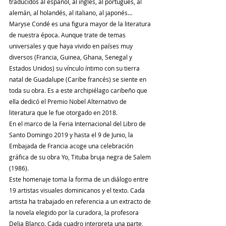
traducidos al español, al inglés, al portugués, al 
alemán, al holandés, al italiano, al japonés… 
Maryse Condé es una figura mayor de la literatura 
de nuestra época. Aunque trate de temas 
universales y que haya vivido en países muy 
diversos (Francia, Guinea, Ghana, Senegal y 
Estados Unidos) su vínculo íntimo con su tierra 
natal de Guadalupe (Caribe francés) se siente en 
toda su obra. Es a este archipiélago caribeño que 
ella dedicó el Premio Nobel Alternativo de 
literatura que le fue otorgado en 2018.
En el marco de la Feria Internacional del Libro de 
Santo Domingo 2019 y hasta el 9 de Junio, la 
Embajada de Francia acoge una celebración 
gráfica de su obra Yo, Tituba bruja negra de Salem 
(1986).
Este homenaje toma la forma de un diálogo entre 
19 artistas visuales dominicanos y el texto. Cada 
artista ha trabajado en referencia a un extracto de 
la novela elegido por la curadora, la profesora 
Delia Blanco. Cada cuadro interpreta una parte, 