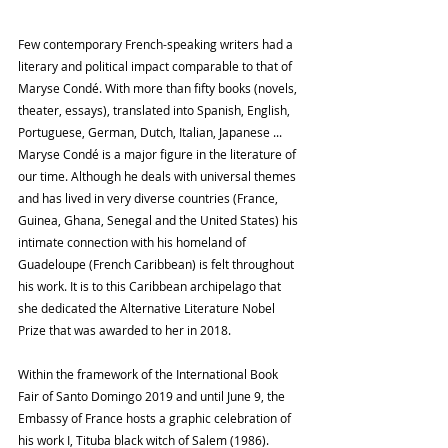
Few contemporary French-speaking writers had a 
literary and political impact comparable to that of 
Maryse Condé. With more than fifty books (novels, 
theater, essays), translated into Spanish, English, 
Portuguese, German, Dutch, Italian, Japanese ... 
Maryse Condé is a major figure in the literature of 
our time. Although he deals with universal themes 
and has lived in very diverse countries (France, 
Guinea, Ghana, Senegal and the United States) his 
intimate connection with his homeland of 
Guadeloupe (French Caribbean) is felt throughout 
his work. It is to this Caribbean archipelago that 
she dedicated the Alternative Literature Nobel 
Prize that was awarded to her in 2018.
Within the framework of the International Book 
Fair of Santo Domingo 2019 and until June 9, the 
Embassy of France hosts a graphic celebration of 
his work I, Tituba black witch of Salem (1986).