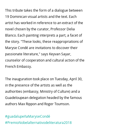
This tribute takes the form of a dialogue between 
19 Dominican visual artists and the text. Each 
artist has worked in reference to an extract of the 
novel chosen by the curator, Professor Delia 
Blanco. Each painting interprets a part, a facet of 
the story. "These looks, these reappropriations of 
Maryse Condé are invitations to discover their 
passionate literature," says Keyvan Sayar, 
counselor of cooperation and cultural action of the 
French Embassy.
The inauguration took place on Tuesday, April 30, 
in the presence of the artists as well as the 
authorities (embassy, ​​Ministry of Culture) and a 
Guadeloupean delegation headed by the famous 
authors Max Rippon and Roger Toumson.
#guadalupeñaMaryseCondé
#PremioNobelalternativodeliteratura2018