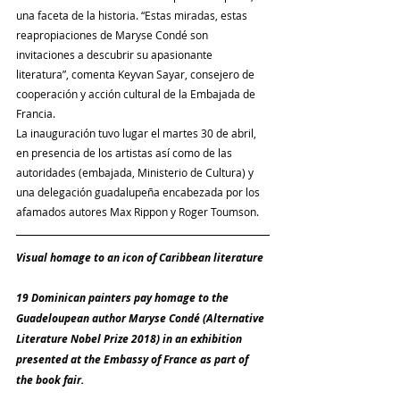
una faceta de la historia. “Estas miradas, estas 
reapropiaciones de Maryse Condé son 
invitaciones a descubrir su apasionante 
literatura”, comenta Keyvan Sayar, consejero de 
cooperación y acción cultural de la Embajada de 
Francia.
La inauguración tuvo lugar el martes 30 de abril, 
en presencia de los artistas así como de las 
autoridades (embajada, Ministerio de Cultura) y 
una delegación guadalupeña encabezada por los 
afamados autores Max Rippon y Roger Toumson.
Visual homage to an icon of Caribbean literature
19 Dominican painters pay homage to the 
Guadeloupean author Maryse Condé (Alternative 
Literature Nobel Prize 2018) in an exhibition 
presented at the Embassy of France as part of 
the book fair.