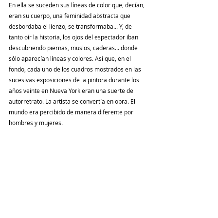
En ella se suceden sus líneas de color que, decían, 
eran su cuerpo, una feminidad abstracta que 
desbordaba el lienzo, se transformaba... Y, de 
tanto oír la historia, los ojos del espectador iban 
descubriendo piernas, muslos, caderas... donde 
sólo aparecían líneas y colores. Así que, en el 
fondo, cada uno de los cuadros mostrados en las 
sucesivas exposiciones de la pintora durante los 
años veinte en Nueva York eran una suerte de 
autorretrato. La artista se convertía en obra. El 
mundo era percibido de manera diferente por 
hombres y mujeres.