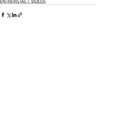
ENTREVISTAS | VIDEOS
Entradas recientes
Ver todo