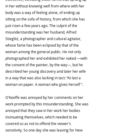
in her without knowing well from where with her 
body was a way of feeling alone, of ending up 
sitting on the sofa of history, from which she has 
just risen a few years ago. The culprit of the 
misunderstanding was her husband, Alfred 
Stieglitz, a photographer and cultural agitator, 
whose fame has been eclipsed by that of the 
woman among the general public. He not only 
photographed her and exhibited her naked —with 
the consent of the painter, by the way—, but he 
described her young discovery and later her wife 
in a way that was also lacking in tact: “At last a 
woman on paper. A woman who gives herself ”.
O'Keeffe was annoyed by her comments on her 
work prompted by this misunderstanding. She was 
annoyed that they saw in her work her bodies 
insinuating themselves, which needed to be 
covered so as not to offend the viewer's 
sensitivity. So one day she was leaving for New 