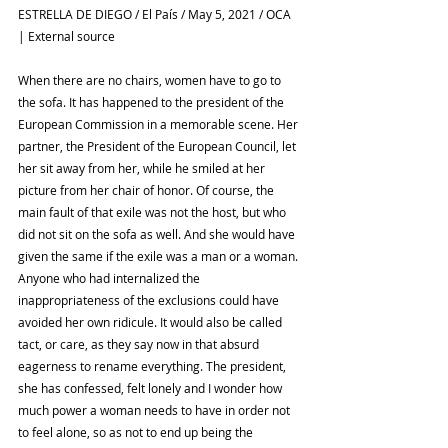
ESTRELLA DE DIEGO / El País / May 5, 2021 / OCA 
| External source
When there are no chairs, women have to go to 
the sofa. It has happened to the president of the 
European Commission in a memorable scene. Her 
partner, the President of the European Council, let 
her sit away from her, while he smiled at her 
picture from her chair of honor. Of course, the 
main fault of that exile was not the host, but who 
did not sit on the sofa as well. And she would have 
given the same if the exile was a man or a woman. 
Anyone who had internalized the 
inappropriateness of the exclusions could have 
avoided her own ridicule. It would also be called 
tact, or care, as they say now in that absurd 
eagerness to rename everything. The president, 
she has confessed, felt lonely and I wonder how 
much power a woman needs to have in order not 
to feel alone, so as not to end up being the 