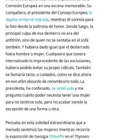
Comisión Europea en una escena memorable. Su 
compañero, el presidente del Consejo Europeo, 
la 
dejaba sentarse retirada
, mientras él sonreía para 
la foto desde la poltrona de honor. Desde luego, la 
principal culpa de ese destierro no era del 
anfitrión, sino de quien no se sentaba en el sofá 
también. Y hubiera dado igual que el desterrado 
fuera hombre o mujer. Cualquiera que tuviera 
internalizado lo improcedente de las exclusiones, 
hubiera podido evitar su propio ridículo. También 
se llamaría tacto, o cuidados, como se dice ahora 
en ese afán absurdo de renombrarlo todo. La 
presidenta, ha confesado, 
se sintió sola 
y me 
pregunto cuánto poder necesita tener una mujer 
para no sentirse sola, para no acabar siendo la 
excepción de una forma u otra.
Pensaba en esta soledad extraordinaria que a 
menudo sentimos las mujeres mientras recorría 
la exposición de Georgia
 O’Keeffe
 en el Thyssen. 