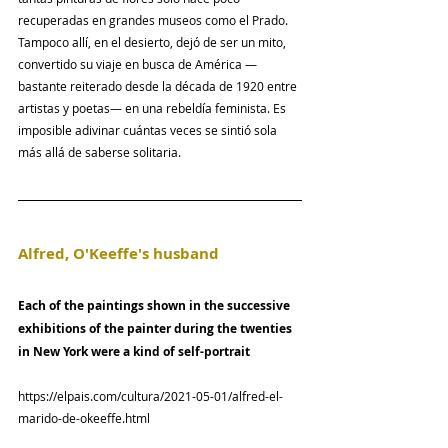
recuperadas en grandes museos como el Prado. 
Tampoco allí, en el desierto, dejó de ser un mito, 
convertido su viaje en busca de América —
bastante reiterado desde la década de 1920 entre 
artistas y poetas— en una rebeldía feminista. Es 
imposible adivinar cuántas veces se sintió sola 
más allá de saberse solitaria.
Alfred, O'Keeffe's husband
Each of the paintings shown in the successive 
exhibitions of the painter during the twenties 
in New York were a kind of self-portrait
https://elpais.com/cultura/2021-05-01/alfred-el-
marido-de-okeeffe.html