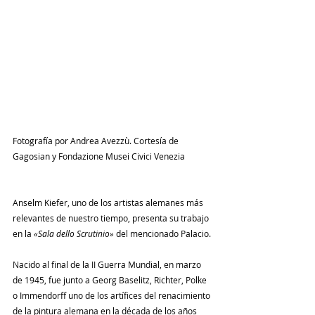
Fotografía por Andrea Avezzù. Cortesía de 
Gagosian y Fondazione Musei Civici Venezia
Anselm Kiefer
, uno de los artistas alemanes más 
relevantes de nuestro tiempo, presenta su trabajo 
en la 
«Sala dello Scrutinio» 
del mencionado Palacio.
Nacido al final de la II Guerra Mundial, en marzo 
de 1945, fue junto a Georg Baselitz, Richter, Polke 
o Immendorff uno de los artífices del renacimiento 
de la pintura alemana en la década de los años 