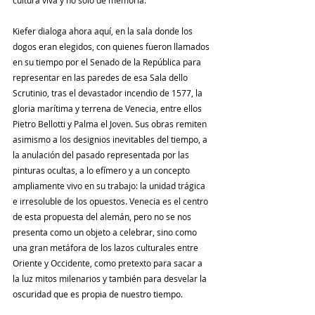
cultura viva y no solo de memoria.
Kiefer
 dialoga ahora aquí, en la sala donde los 
dogos eran elegidos, con quienes fueron llamados 
en su tiempo por el Senado de la República para 
representar en las paredes de esa Sala dello 
Scrutinio, tras el devastador incendio de 1577, la 
gloria marítima y terrena de Venecia, entre ellos 
Pietro Bellotti y Palma el Joven. Sus obras remiten 
asimismo a los designios inevitables del tiempo, a 
la anulación del pasado representada por las 
pinturas ocultas, a lo efímero y a un concepto 
ampliamente vivo en su trabajo: la unidad trágica 
e irresoluble de los opuestos. Venecia es el centro 
de esta propuesta del alemán, pero no se nos 
presenta como un objeto a celebrar, sino como 
una gran metáfora de los lazos culturales entre 
Oriente y Occidente, como pretexto para sacar a 
la luz mitos milenarios y también para desvelar la 
oscuridad que es propia de nuestro tiempo.