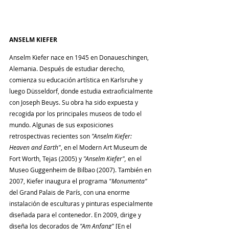
ANSELM KIEFER
Anselm Kiefer nace en 1945 en Donaueschingen, 
Alemania. Después de estudiar derecho, 
comienza su educación artística en Karlsruhe y 
luego Düsseldorf, donde estudia extraoficialmente 
con Joseph Beuys. Su obra ha sido expuesta y 
recogida por los principales museos de todo el 
mundo. Algunas de sus exposiciones 
retrospectivas recientes son 
"Anselm Kiefer: 
Heaven and Earth"
, en el Modern Art Museum de 
Fort Worth, Tejas (2005) y
 "Anselm Kiefer",
 en el 
Museo Guggenheim de Bilbao (2007). También en 
2007, Kiefer inaugura el programa 
"Monumenta"
del Grand Palais de París, con una enorme 
instalación de esculturas y pinturas especialmente 
diseñada para el contenedor. En 2009, dirige y 
diseña los decorados de 
"Am Anfang"
 [En el 