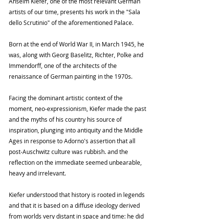
Anselm Kiefer, one of the most relevant German 
artists of our time, presents his work in the "Sala 
dello Scrutinio" of the aforementioned Palace.
Born at the end of World War II, in March 1945, he 
was, along with Georg Baselitz, Richter, Polke and 
Immendorff, one of the architects of the 
renaissance of German painting in the 1970s.
Facing the dominant artistic context of the 
moment, neo-expressionism, Kiefer made the past 
and the myths of his country his source of 
inspiration, plunging into antiquity and the Middle 
Ages in response to Adorno's assertion that all 
post-Auschwitz culture was rubbish. and the 
reflection on the immediate seemed unbearable, 
heavy and irrelevant.
Kiefer understood that history is rooted in legends 
and that it is based on a diffuse ideology derived 
from worlds very distant in space and time: he did 