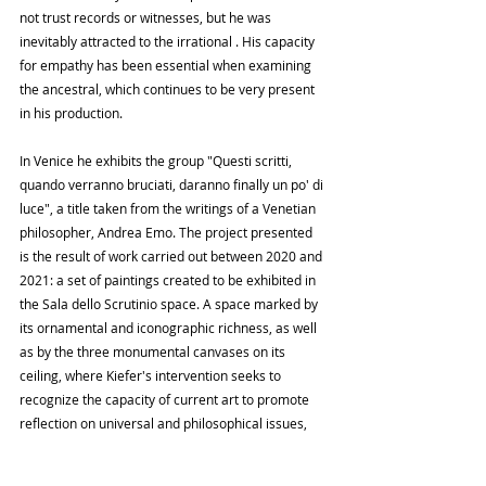
not trust records or witnesses, but he was 
inevitably attracted to the irrational . His capacity 
for empathy has been essential when examining 
the ancestral, which continues to be very present 
in his production.
In Venice he exhibits the group "Questi scritti, 
quando verranno bruciati, daranno finally un po' di 
luce", a title taken from the writings of a Venetian 
philosopher, Andrea Emo. The project presented 
is the result of work carried out between 2020 and 
2021: a set of paintings created to be exhibited in 
the Sala dello Scrutinio space. A space marked by 
its ornamental and iconographic richness, as well 
as by the three monumental canvases on its 
ceiling, where Kiefer's intervention seeks to 
recognize the capacity of current art to promote 
reflection on universal and philosophical issues, 
based on the history of Italian village.