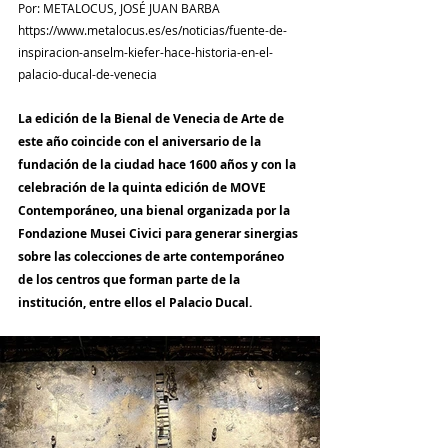
Por: METALOCUS, JOSÉ JUAN BARBA
https://www.metalocus.es/es/noticias/fuente-de-
inspiracion-anselm-kiefer-hace-historia-en-el-
palacio-ducal-de-venecia
La edición de la
 Bienal de Venecia de Arte
 de 
este año coincide con el aniversario de la 
fundación de la ciudad hace 1600 años y con la 
celebración de la quinta edición de MOVE 
Contemporáneo, una bienal organizada por la 
Fondazione Musei Civici para generar sinergias 
sobre las colecciones de arte contemporáneo 
de los centros que forman parte de la 
institución, entre ellos el 
Palacio Ducal.