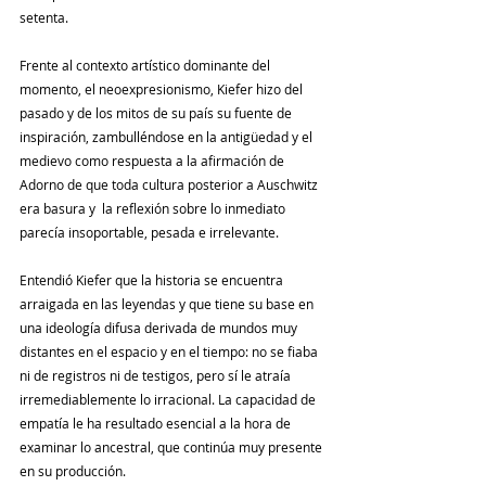
setenta.
Frente al contexto artístico dominante del 
momento, el neoexpresionismo, 
Kiefer
 hizo del 
pasado y de los mitos de su país su fuente de 
inspiración, zambulléndose en la antigüedad y el 
medievo como respuesta a la afirmación de 
Adorno de que toda cultura posterior a Auschwitz 
era basura y  la reflexión sobre lo inmediato 
parecía insoportable, pesada e irrelevante.
Entendió 
Kiefer
 que la historia se encuentra 
arraigada en las leyendas y que tiene su base en 
una ideología difusa derivada de mundos muy 
distantes en el espacio y en el tiempo: no se fiaba 
ni de registros ni de testigos, pero sí le atraía 
irremediablemente lo irracional. La capacidad de 
empatía le ha resultado esencial a la hora de 
examinar lo ancestral, que continúa muy presente 
en su producción.