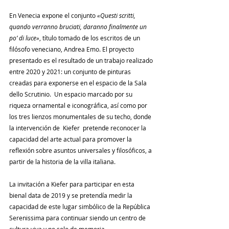
En Venecia expone el conjunto 
«Questi scritti, 
quando verranno bruciati, daranno finalmente un 
po’ di luce»
, título tomado de los escritos de un 
filósofo veneciano, Andrea Emo. El proyecto 
presentado es el resultado de un trabajo realizado 
entre 2020 y 2021: un conjunto de pinturas 
creadas para exponerse en el espacio de la Sala 
dello Scrutinio.  Un espacio marcado por su 
riqueza ornamental e iconográfica, así como por 
los tres lienzos monumentales de su techo, donde 
la intervención de  Kiefer  pretende reconocer la 
capacidad del arte actual para promover la 
reflexión sobre asuntos universales y filosóficos, a 
partir de la historia de la villa italiana.
La invitación a 
Kiefer
 para participar en esta 
bienal data de 2019 y se pretendía medir la 
capacidad de este lugar simbólico de la República 
Serenissima para continuar siendo un centro de 