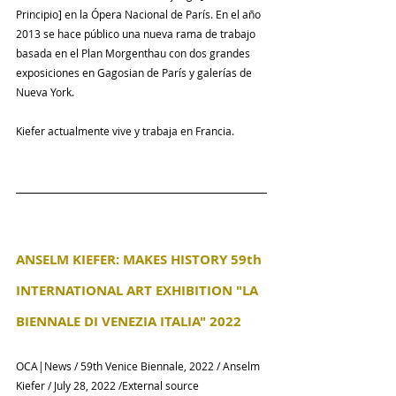
Principio] en la Ópera Nacional de París. En el año 
2013 se hace público una nueva rama de trabajo 
basada en el Plan Morgenthau con dos grandes 
exposiciones en Gagosian de París y galerías de 
Nueva York.
Kiefer actualmente vive y trabaja en Francia.
ANSELM KIEFER: MAKES HISTORY 59th 
INTERNATIONAL ART EXHIBITION "LA 
BIENNALE DI VENEZIA ITALIA" 2022
OCA|News / 59th Venice Biennale, 2022 / Anselm 
Kiefer / July 28, 2022 /External source