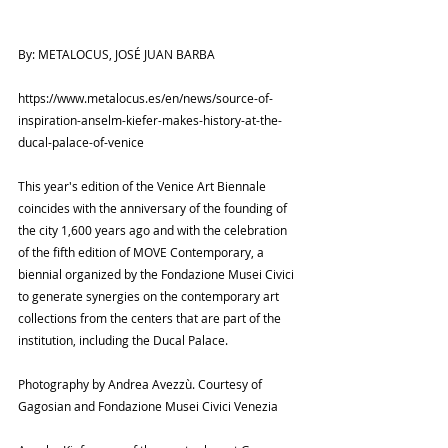
By: METALOCUS, JOSÉ JUAN BARBA
https://www.metalocus.es/en/news/source-of-
inspiration-anselm-kiefer-makes-history-at-the-
ducal-palace-of-venice
This year's edition of the Venice Art Biennale 
coincides with the anniversary of the founding of 
the city 1,600 years ago and with the celebration 
of the fifth edition of MOVE Contemporary, a 
biennial organized by the Fondazione Musei Civici 
to generate synergies on the contemporary art 
collections from the centers that are part of the 
institution, including the Ducal Palace.
Photography by Andrea Avezzù. Courtesy of 
Gagosian and Fondazione Musei Civici Venezia